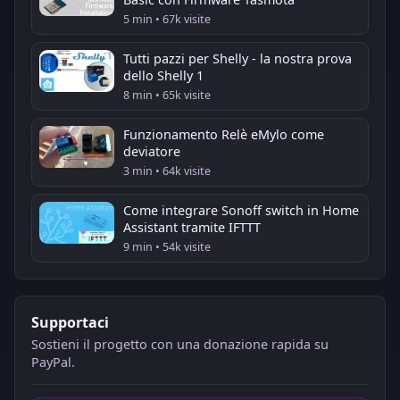
5 min • 67k visite
Tutti pazzi per Shelly - la nostra prova
dello Shelly 1
8 min • 65k visite
Funzionamento Relè eMylo come
deviatore
3 min • 64k visite
Come integrare Sonoff switch in Home
Assistant tramite IFTTT
9 min • 54k visite
Supportaci
Sostieni il progetto con una donazione rapida su
PayPal.