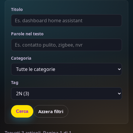
Titolo
Parole nel testo
Categoria
Tag
Azzera filtri
Cerca