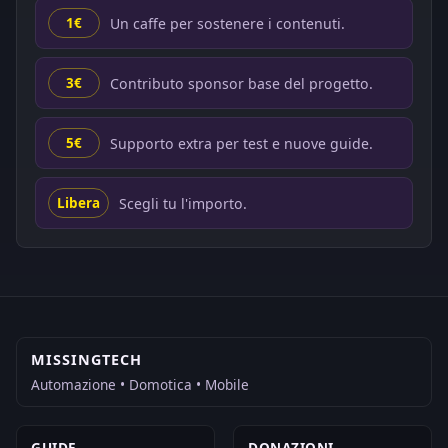
Un caffe per sostenere i contenuti.
1€
Contributo sponsor base del progetto.
3€
Supporto extra per test e nuove guide.
5€
Scegli tu l'importo.
Libera
MISSINGTECH
Automazione • Domotica • Mobile
GUIDE
DONAZIONI