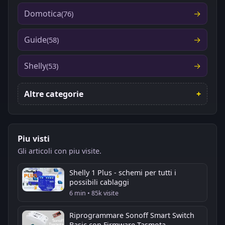
Domotica
(76)
Guide
(58)
Shelly
(53)
Altre categorie
Piu visti
Gli articoli con piu visite.
Shelly 1 Plus - schemi per tutti i
possibili cablaggi
6 min • 85k visite
Riprogrammare Sonoff Smart Switch
Basic con Firmware Tasmota