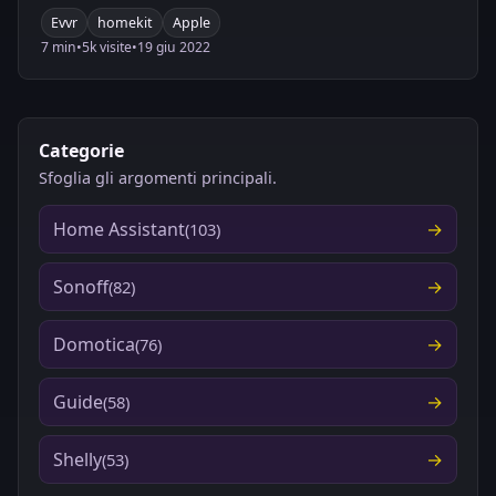
Evvr
homekit
Apple
7 min
•
5k visite
•
19 giu 2022
Categorie
Sfoglia gli argomenti principali.
Home Assistant
(103)
Sonoff
(82)
Domotica
(76)
Guide
(58)
Shelly
(53)