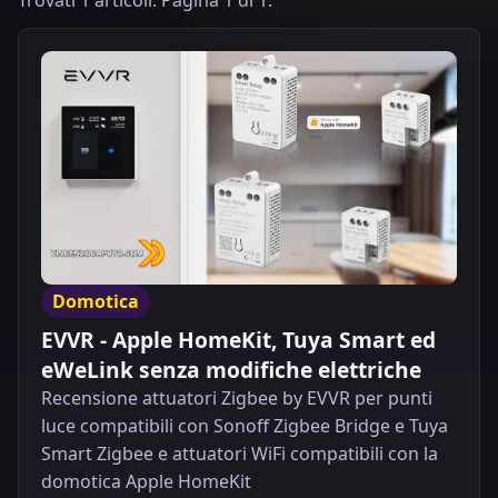
Trovati 1 articoli. Pagina 1 di 1.
Domotica
EVVR - Apple HomeKit, Tuya Smart ed
eWeLink senza modifiche elettriche
Recensione attuatori Zigbee by EVVR per punti
luce compatibili con Sonoff Zigbee Bridge e Tuya
Smart Zigbee e attuatori WiFi compatibili con la
domotica Apple HomeKit