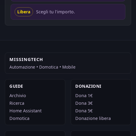
Scegli tu l'importo.
Libera
MISSINGTECH
Automazione • Domotica • Mobile
GUIDE
DONAZIONI
Archivio
Dona 1€
Ricerca
Dona 3€
Home Assistant
Dona 5€
Domotica
Donazione libera