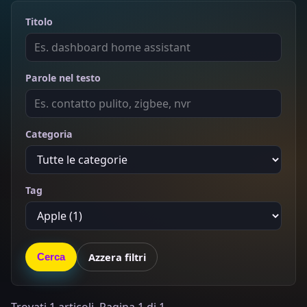
Titolo
Parole nel testo
Categoria
Tag
Azzera filtri
Cerca