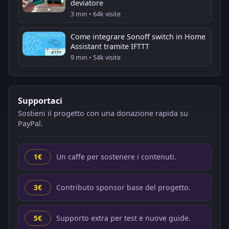
deviatore
3 min • 64k visite
Come integrare Sonoff switch in Home
Assistant tramite IFTTT
9 min • 54k visite
Supportaci
Sostieni il progetto con una donazione rapida su
PayPal.
Un caffe per sostenere i contenuti.
1€
Contributo sponsor base del progetto.
3€
Supporto extra per test e nuove guide.
5€