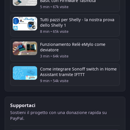
Basic con Firmware Tasmota
5 min • 67k visite
Tutti pazzi per Shelly - la nostra prova
dello Shelly 1
8 min • 65k visite
Funzionamento Relè eMylo come
deviatore
3 min • 64k visite
Come integrare Sonoff switch in Home
Assistant tramite IFTTT
9 min • 54k visite
Supportaci
Sostieni il progetto con una donazione rapida su
PayPal.