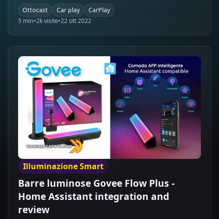
Ottocast
Car play
CarPlay
5 min
•
2k visite
•
22 ott 2022
Illuminazione Smart
Barre luminose Govee Flow Plus -
Home Assistant integration and
review