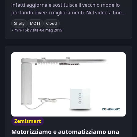
infatti aggiorna e sostituisce il vecchio modello
portando diversi miglioramenti. Nel video a fine
articolo la prova di gestione di una tapparella.
Shelly
MQTT
Cloud
7 min
•
16k visite
•
04 mag 2019
Zemismart
Motorizziamo e automatizziamo una