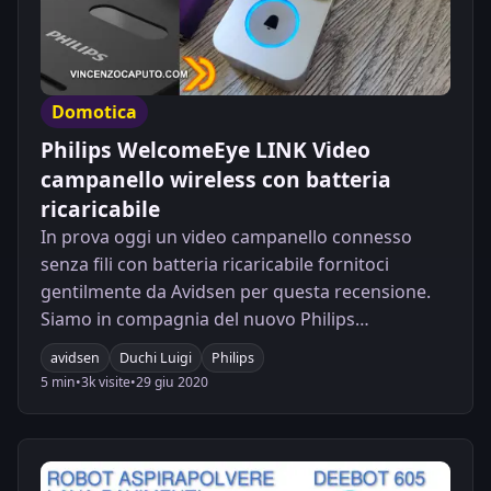
Domotica
Philips WelcomeEye LINK Video
campanello wireless con batteria
ricaricabile
In prova oggi un video campanello connesso
senza fili con batteria ricaricabile fornitoci
gentilmente da Avidsen per questa recensione.
Siamo in compagnia del nuovo Philips
WelcomeEYE Link.
avidsen
Duchi Luigi
Philips
5 min
•
3k visite
•
29 giu 2020