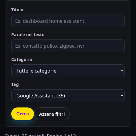
Titolo
Parole nel testo
Categoria
Tag
Azzera filtri
Cerca