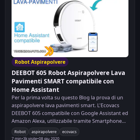
Robot Aspirapolvere
DEEBOT 605 Robot Aspirapolvere Lava
Pavimenti SMART compatibile con
Home Assistant
Per la prima volta su questo Blog la prova di un
aspirapolvere lava pavimenti smart. L'Ecovacs
DEEBOT 605 compatibile con Google Assistant ed
Amazon Alexa, utilizzabile tramite Smartphone
ed integrabile facilmente in Home Assistant.
Robot
aspirapolvere
ecovacs
7 min
•
3k visite
•
08 giu 2020