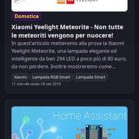
Domotica
Xiaomi Yeelight Meteorite - Non tutte
le meteoriti vengono per nuocere!
In quest'articolo metteremo alla prova la Xiaomi
Yeelight Meteorite, una lampada elegante ed
intelligente da ben 294 LED a poco più di 80 euro,
da non perdere. Inoltre mostreremo come
integrarla in Home Assistant.
Xiaomi
Lampada RGB Smart
Lampada Smart
11 min
•
4k visite
•
18 set 2019