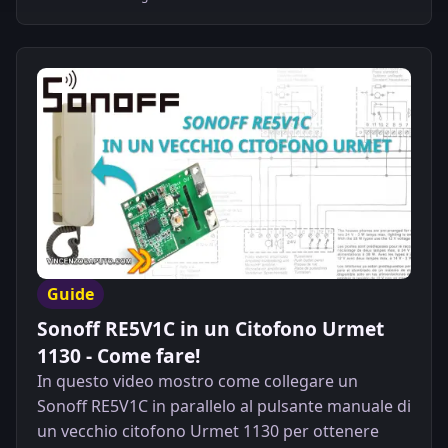
Guide
Sonoff RE5V1C in un Citofono Urmet
1130 - Come fare!
In questo video mostro come collegare un
Sonoff RE5V1C in parallelo al pulsante manuale di
un vecchio citofono Urmet 1130 per ottenere