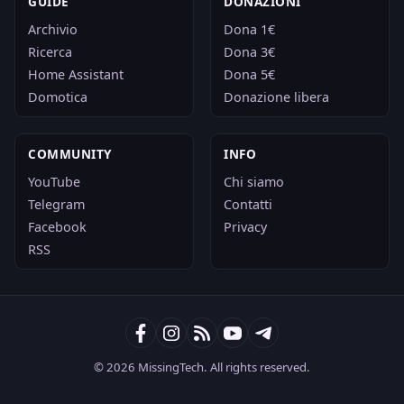
GUIDE
DONAZIONI
Archivio
Dona 1€
Ricerca
Dona 3€
Home Assistant
Dona 5€
Domotica
Donazione libera
COMMUNITY
INFO
YouTube
Chi siamo
Telegram
Contatti
Facebook
Privacy
RSS
© 2026 MissingTech. All rights reserved.