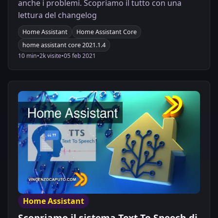
anche i problemi. Scopriamo il tutto con una
lettura del changelog
Home Assistant
Home Assistant Core
home assistant core 2021.1.4
10 min
•
2k visite
•
05 feb 2021
Home Assistant
Scopriamo il sistema Text To Speech di