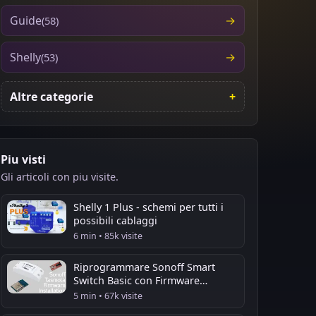
Guide
(58)
Shelly
(53)
Altre categorie
Piu visti
Gli articoli con piu visite.
Shelly 1 Plus - schemi per tutti i
possibili cablaggi
6 min • 85k visite
Riprogrammare Sonoff Smart
Switch Basic con Firmware
Tasmota
5 min • 67k visite