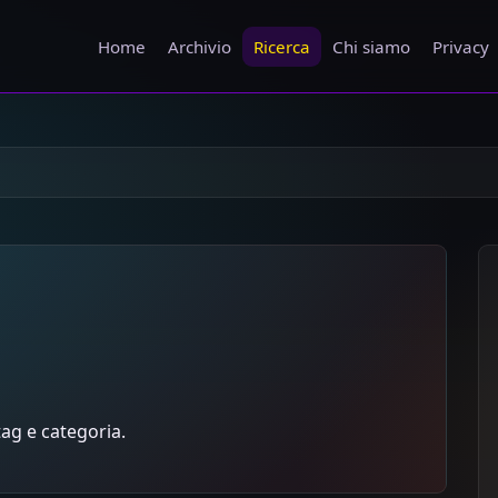
Home
Archivio
Ricerca
Chi siamo
Privacy
 tag e categoria.