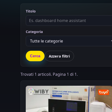
Titolo
Categoria
Azzera filtri
Cerca
Trovati 1 articoli. Pagina 1 di 1.