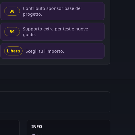
Contributo sponsor base del
3€
progetto.
Supporto extra per test e nuove
5€
guide.
Scegli tu l'importo.
Libera
INFO