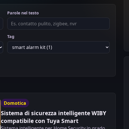
Parole nel testo
Tag
Domotica
Sistema di sicurezza intelligente WIBY
compatibile con Tuya Smart
Sistema intelligente per Home Security in grado