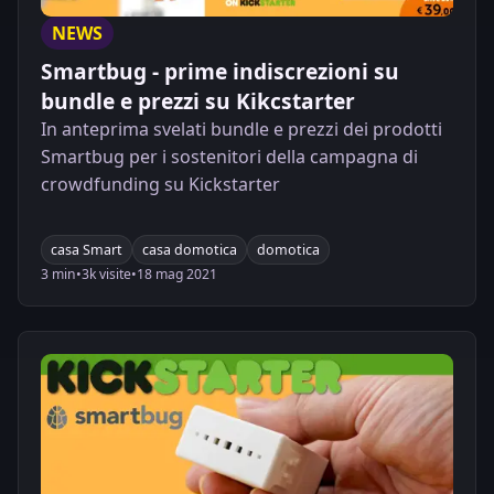
NEWS
Smartbug - prime indiscrezioni su
bundle e prezzi su Kikcstarter
In anteprima svelati bundle e prezzi dei prodotti
Smartbug per i sostenitori della campagna di
crowdfunding su Kickstarter
casa Smart
casa domotica
domotica
3 min
•
3k visite
•
18 mag 2021