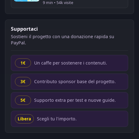
9 min • 54k visite
Supportaci
Sostieni il progetto con una donazione rapida su
PayPal.
Un caffe per sostenere i contenuti.
1€
Contributo sponsor base del progetto.
3€
Supporto extra per test e nuove guide.
5€
Scegli tu l'importo.
Libera