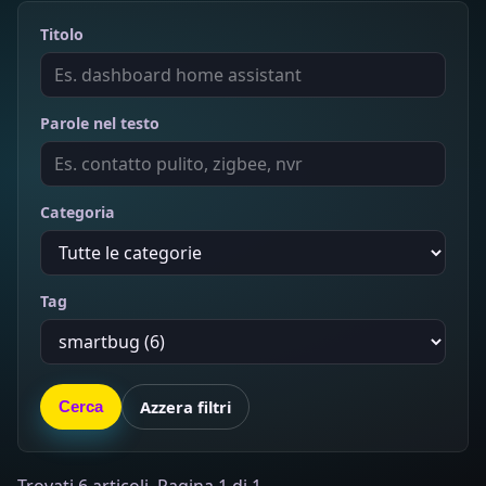
Titolo
Parole nel testo
Categoria
Tag
Azzera filtri
Cerca