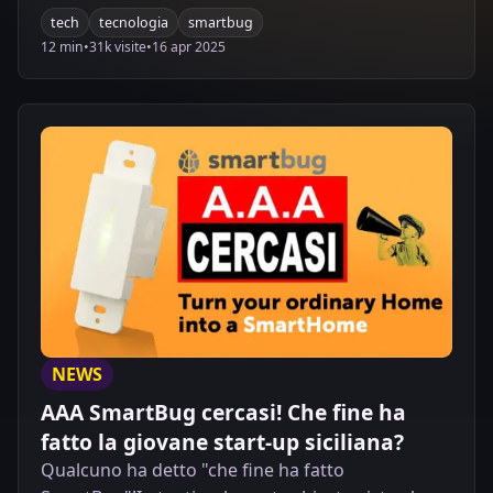
tech
tecnologia
smartbug
12 min
•
31k visite
•
16 apr 2025
NEWS
AAA SmartBug cercasi! Che fine ha
fatto la giovane start-up siciliana?
Qualcuno ha detto "che fine ha fatto