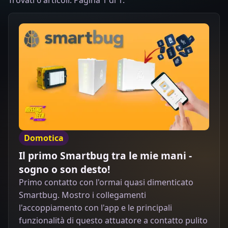
Trovati 6 articoli. Pagina 1 di 1.
Domotica
Il primo Smartbug tra le mie mani -
sogno o son desto!
Primo contatto con l'ormai quasi dimenticato
Smartbug. Mostro i collegamenti
l'accoppiamento con l'app e le principali
funzionalità di questo attuatore a contatto pulito