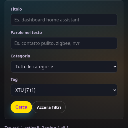
Titolo
Parole nel testo
Categoria
Tag
Azzera filtri
Cerca