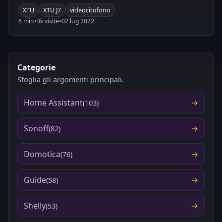
movimento
XTU
XTU J7
videocitofono
6 min
•
3k visite
•
02 lug 2022
Categorie
Sfoglia gli argomenti principali.
Home Assistant
(103)
Sonoff
(82)
Domotica
(76)
Guide
(58)
Shelly
(53)