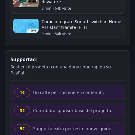
deviatore
3 min • 64k visite
Come integrare Sonoff switch in Home
Assistant tramite IFTTT
9 min • 54k visite
Supportaci
Sostieni il progetto con una donazione rapida su
PayPal.
Un caffe per sostenere i contenuti.
1€
Contributo sponsor base del progetto.
3€
Supporto extra per test e nuove guide.
5€