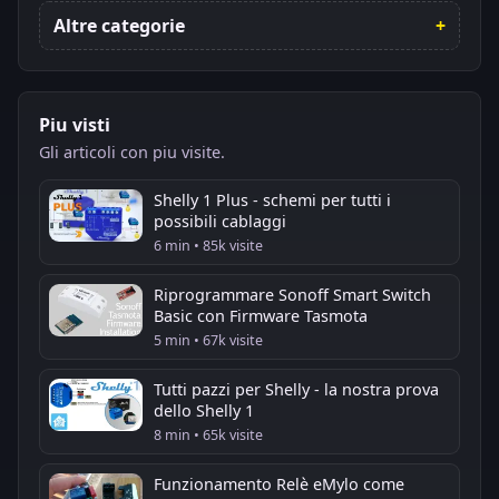
Altre categorie
Piu visti
Gli articoli con piu visite.
Shelly 1 Plus - schemi per tutti i
possibili cablaggi
6 min • 85k visite
Riprogrammare Sonoff Smart Switch
Basic con Firmware Tasmota
5 min • 67k visite
Tutti pazzi per Shelly - la nostra prova
dello Shelly 1
8 min • 65k visite
Funzionamento Relè eMylo come