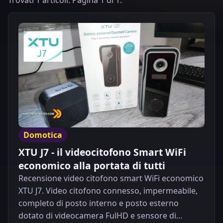
Trovati 1 articoli. Pagina 1 di 1.
Domotica
XTU J7 - il videocitofono Smart WiFi
economico alla portata di tutti
Recensione video citofono smart WiFi economico
XTU J7. Video citofono connesso, impermeabile,
completo di posto interno e posto esterno
dotato di videocamera FulHD e sensore di