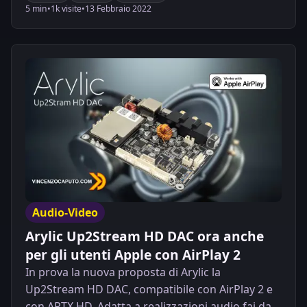
5 min
•
1k visite
•
13 Febbraio 2022
Audio-Video
Arylic Up2Stream HD DAC ora anche
per gli utenti Apple con AirPlay 2
In prova la nuova proposta di Arylic la
Up2Stream HD DAC, compatibile con AirPlay 2 e
con APTX HD. Adatta a realizzazioni audio fai da