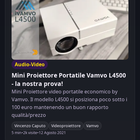
Audio-Video
Mini Proiettore Portatile Vamvo L4500
- la nostra prova!
Mini Proiettore video portatile economico by
Vamvo. Il modello L4500 si posiziona poco sotto i
100 euro mantenendo un buon rapporto
qualità/prezzo
Vincenzo Caputo
Videoproiettore
Vamvo
5 min
•
2k visite
•
12 Agosto 2021