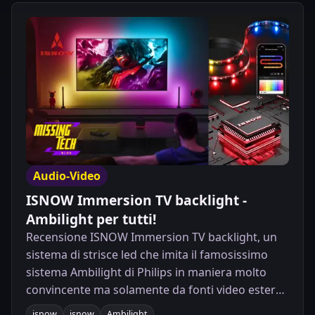
Audio-Video
ISNOW Immersion TV backlight -
Ambilight per tutti!
Recensione ISNOW Immersion TV backlight, un
sistema di strisce led che imita il famosissimo
sistema Ambilight di Philips in maniera molto
convincente ma solamente da fonti video esterne
come Decoder, console di gioco, o altre fonti
isnow
isnow
Ambilight