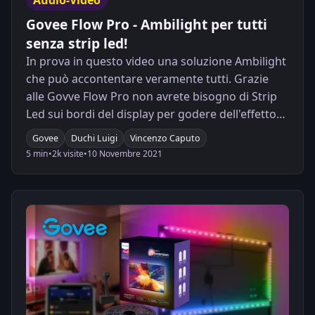
Govee Flow Pro - Ambilight per tutti
senza strip led!
In prova in questo video una soluzione Ambilight
che può accontentare veramente tutti. Grazie
alle Govve Flow Pro non avrete bisogno di Strip
Led sui bordi del display per godere dell'effetto
luminoso ambientale
Govee
Duchi Luigi
Vincenzo Caputo
5 min
•
2k visite
•
10 Novembre 2021