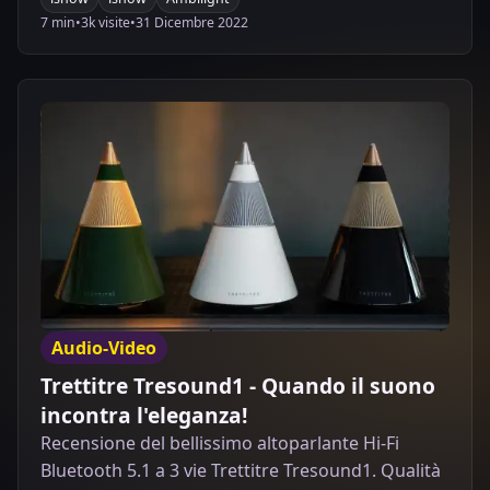
HDMI
7 min
•
3k visite
•
31 Dicembre 2022
Audio-Video
Trettitre Tresound1 - Quando il suono
incontra l'eleganza!
Recensione del bellissimo altoparlante Hi-Fi
Bluetooth 5.1 a 3 vie Trettitre Tresound1. Qualità