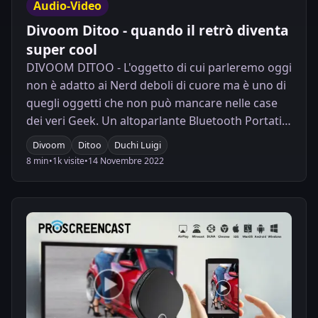
Audio-Video
Divoom Ditoo - quando il retrò diventa
super cool
DIVOOM DITOO - L'oggetto di cui parleremo oggi
non è adatto ai Nerd deboli di cuore ma è uno di
quegli oggetti che non può mancare nelle case
dei veri Geek. Un altoparlante Bluetooth Portatile
con Display Pixel Retro
Divoom
Ditoo
Duchi Luigi
8 min
•
1k visite
•
14 Novembre 2022