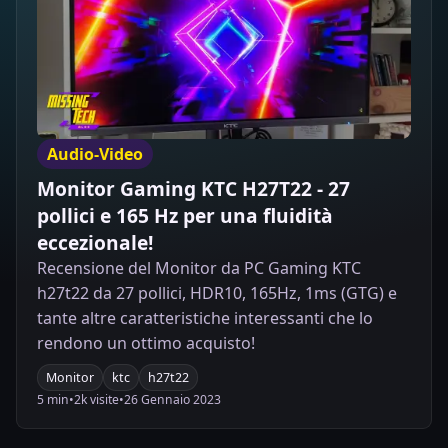
Audio-Video
Monitor Gaming KTC H27T22 - 27
pollici e 165 Hz per una fluidità
eccezionale!
Recensione del Monitor da PC Gaming KTC
h27t22 da 27 pollici, HDR10, 165Hz, 1ms (GTG) e
tante altre caratteristiche interessanti che lo
rendono un ottimo acquisto!
Monitor
ktc
h27t22
5 min
•
2k visite
•
26 Gennaio 2023