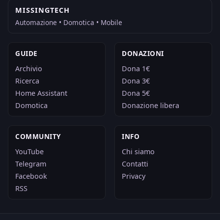
MISSINGTECH
Automazione • Domotica • Mobile
GUIDE
DONAZIONI
Archivio
Dona 1€
Ricerca
Dona 3€
Home Assistant
Dona 5€
Domotica
Donazione libera
COMMUNITY
INFO
YouTube
Chi siamo
Telegram
Contatti
Facebook
Privacy
RSS