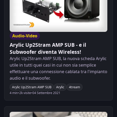
Audio-Video
Arylic Up2Stram AMP SUB - e il
Subwoofer diventa Wireless!
Arylic Up2Stram AMP SUB, la nuova scheda Arylic
utile in tutti quei casi in cui non sia semplice
effettuare una connessione cablata tra l'impianto
audio e il subwoofer.
Arylic Up2Stram AMP SUB
Arylic
4tream
4 min
•
2k visite
•
04 Settembre 2021