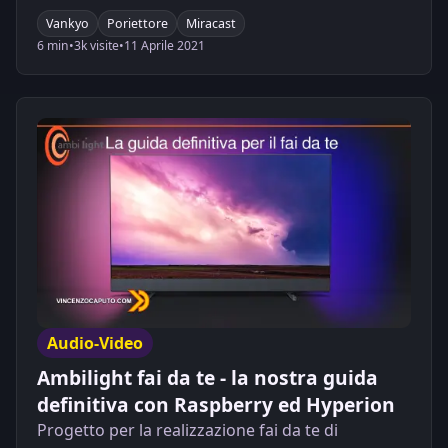
Vankyo
Poriettore
Miracast
6 min
•
3k visite
•
11 Aprile 2021
Audio-Video
Ambilight fai da te - la nostra guida
definitiva con Raspberry ed Hyperion
Progetto per la realizzazione fai da te di