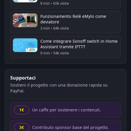
8 min • 65k visite
Funzionamento Relè eMylo come
deviatore
3 min • 64k visite
Come integrare Sonoff switch in Home
Assistant tramite IFTTT
9 min • 54k visite
Supportaci
Sostieni il progetto con una donazione rapida su
PayPal.
Un caffe per sostenere i contenuti.
1€
Contributo sponsor base del progetto.
3€