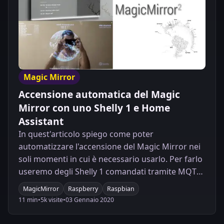
Magic Mirror
Accensione automatica del Magic
Mirror con uno Shelly 1 e Home
Assistant
In quest'articolo spiego come poter
automatizzare l'accensione del Magic Mirror nei
soli momenti in cui è necessario usarlo. Per farlo
useremo degli Shelly 1 comandati tramite MQTT
da Home Assistant.
MagicMirror
Raspberry
Raspbian
11 min
•
5k visite
•
03 Gennaio 2020