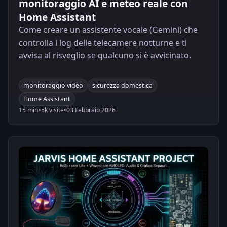
monitoraggio AI e meteo reale con
Home Assistant
Come creare un assistente vocale (Gemini) che
controlla i log delle telecamere notturne e ti
avvisa al risveglio se qualcuno si è avvicinato.
monitoraggio video
sicurezza domestica
Home Assistant
15 min
•
5k visite
•
03 Febbraio 2026