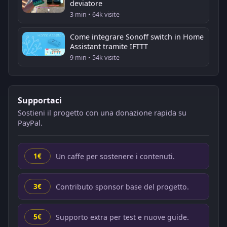
deviatore
3 min • 64k visite
Come integrare Sonoff switch in Home
Assistant tramite IFTTT
9 min • 54k visite
Supportaci
Sostieni il progetto con una donazione rapida su
PayPal.
Un caffe per sostenere i contenuti.
1€
Contributo sponsor base del progetto.
3€
Supporto extra per test e nuove guide.
5€