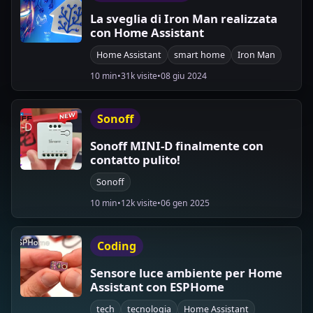
La sveglia di Iron Man realizzata
con Home Assistant
Home Assistant
smart home
Iron Man
10 min
•
31k visite
•
08 giu 2024
Sonoff
Sonoff MINI-D finalmente con
contatto pulito!
Sonoff
10 min
•
12k visite
•
06 gen 2025
Coding
Sensore luce ambiente per Home
Assistant con ESPHome
tech
tecnologia
Home Assistant