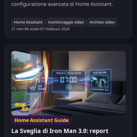
configurazione avanzata di Home Assistant.
Home Assistant
monitoraggio video
Archivio video
21 min
•
8k visite
•
07 Febbraio 2026
Home Assistant Guide
La Sveglia di Iron Man 3.0: report