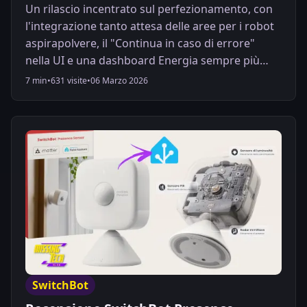
Un rilascio incentrato sul perfezionamento, con
l'integrazione tanto attesa delle aree per i robot
aspirapolvere, il "Continua in caso di errore"
nella UI e una dashboard Energia sempre più
ricca.
7 min
•
631 visite
•
06 Marzo 2026
SwitchBot