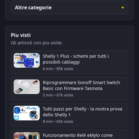
Altre categorie
Piu visti
Gli articoli con piu visite.
Shelly 1 Plus - schemi per tutti i
possibili cablaggi
6 min • 85k visite
Riprogrammare Sonoff Smart Switch
Basic con Firmware Tasmota
5 min • 67k visite
Tutti pazzi per Shelly - la nostra prova
dello Shelly 1
8 min • 65k visite
Funzionamento Relè eMylo come