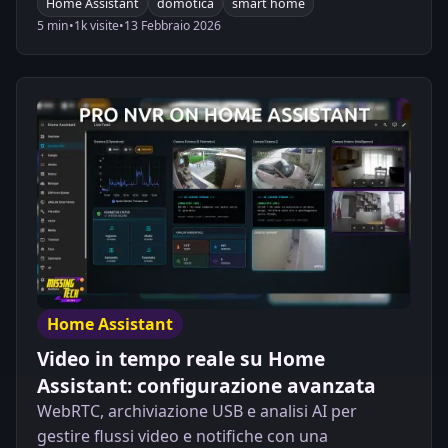
Home Assistant
domotica
smart home
5 min
•
1k visite
•
13 Febbraio 2026
Home Assistant
Video in tempo reale su Home
Assistant: configurazione avanzata
WebRTC, archiviazione USB e analisi AI per
gestire flussi video e notifiche con una