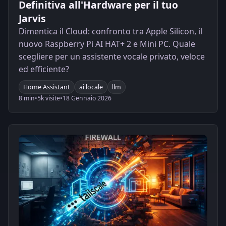
Definitiva all'Hardware per il tuo
Jarvis
Dimentica il Cloud: confronto tra Apple Silicon, il
nuovo Raspberry Pi AI HAT+ 2 e Mini PC. Quale
scegliere per un assistente vocale privato, veloce
ed efficiente?
Home Assistant
ai locale
llm
8 min
•
5k visite
•
18 Gennaio 2026