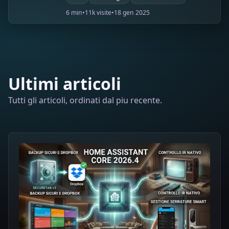
6 min
•
11k visite
•
18 gen 2025
Ultimi articoli
Tutti gli articoli, ordinati dal piu recente.