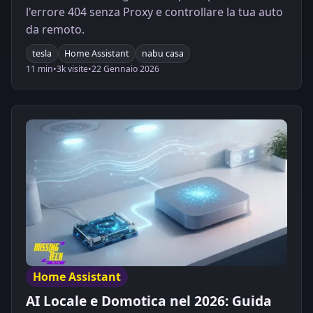
l'errore 404 senza Proxy e controllare la tua auto
da remoto.
tesla
Home Assistant
nabu casa
11 min
•
3k visite
•
22 Gennaio 2026
Home Assistant
AI Locale e Domotica nel 2026: Guida