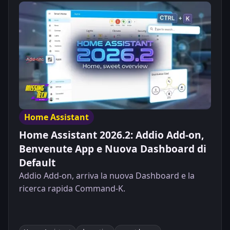
microcontrollore dedicato è spesso meglio di un
tablet Android e scarica il codice YAML completo,
verificato e pronto per la tua Smart Home.
Home Assistant
Home Assistant 2026.2: Addio Add-on,
Benvenute App e Nuova Dashboard di
Default
Addio Add-on, arriva la nuova Dashboard e la
ricerca rapida Command-K.