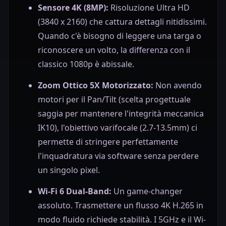
Sensore 4K (8MP):
Risoluzione Ultra HD
(3840 x 2160) che cattura dettagli nitidissimi.
Quando c'è bisogno di leggere una targa o
riconoscere un volto, la differenza con il
classico 1080p è abissale.
Zoom Ottico 5X Motorizzato:
Non avendo
motori per il Pan/Tilt (scelta progettuale
saggia per mantenere l'integrità meccanica
IK10), l'obiettivo varifocale (2.7-13.5mm) ci
permette di stringere perfettamente
l'inquadratura via software senza perdere
un singolo pixel.
Wi-Fi 6 Dual-Band:
Un game-changer
assoluto. Trasmettere un flusso 4K H.265 in
modo fluido richiede stabilità. I 5GHz e il Wi-