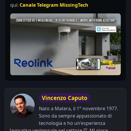
qui:
Canale Telegram MissingTech
Play
Vincenzo Caputo
Nato a Matera, il 1° novembre 1977.
Sono da sempre appassionato di
tecnologia e ho un'esperienza
lavorativa ventennale nel settore IT. Mi piace