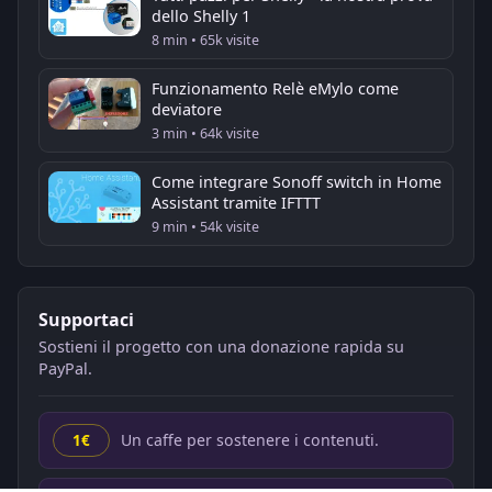
dello Shelly 1
8 min • 65k visite
Funzionamento Relè eMylo come
deviatore
3 min • 64k visite
Come integrare Sonoff switch in Home
Assistant tramite IFTTT
9 min • 54k visite
Supportaci
Sostieni il progetto con una donazione rapida su
PayPal.
Un caffe per sostenere i contenuti.
1€