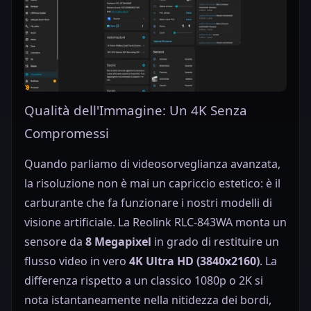
Qualità dell'Immagine: Un 4K Senza
Compromessi
Quando parliamo di videosorveglianza avanzata,
la risoluzione non è mai un capriccio estetico: è il
carburante che fa funzionare i nostri modelli di
visione artificiale. La Reolink RLC-843WA monta un
sensore da
8 Megapixel
in grado di restituire un
flusso video in vero
4K Ultra HD (3840x2160)
. La
differenza rispetto a un classico 1080p o 2K si
nota istantaneamente nella nitidezza dei bordi,