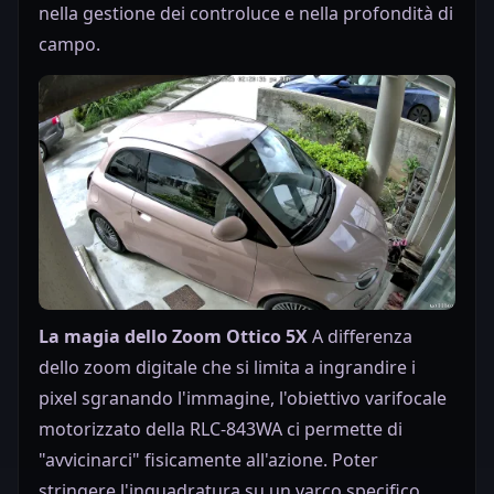
nella gestione dei controluce e nella profondità di
campo.
La magia dello Zoom Ottico 5X
A differenza
dello zoom digitale che si limita a ingrandire i
pixel sgranando l'immagine, l'obiettivo varifocale
motorizzato della RLC-843WA ci permette di
"avvicinarci" fisicamente all'azione. Poter
stringere l'inquadratura su un varco specifico