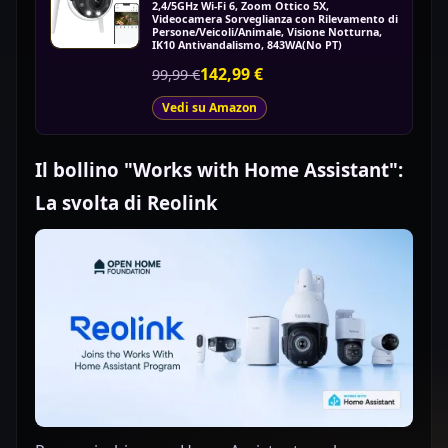
2,4/5GHz Wi-Fi 6, Zoom Ottico 5X,
Videocamera Sorveglianza con Rilevamento di
Persone/Veicoli/Animale, Visione Notturna,
IK10 Antivandalismo, 843WA(No PT)
142,99 €
99,99 €
Vedi su Amazon
Il bollino "Works with Home Assistant":
La svolta di Reolink