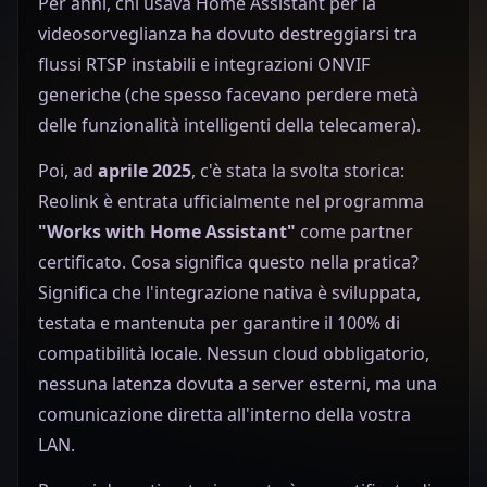
Per anni, chi usava Home Assistant per la
videosorveglianza ha dovuto destreggiarsi tra
flussi RTSP instabili e integrazioni ONVIF
generiche (che spesso facevano perdere metà
delle funzionalità intelligenti della telecamera).
Poi, ad
aprile 2025
, c'è stata la svolta storica:
Reolink è entrata ufficialmente nel programma
"Works with Home Assistant"
come partner
certificato. Cosa significa questo nella pratica?
Significa che l'integrazione nativa è sviluppata,
testata e mantenuta per garantire il 100% di
compatibilità locale. Nessun cloud obbligatorio,
nessuna latenza dovuta a server esterni, ma una
comunicazione diretta all'interno della vostra
LAN.