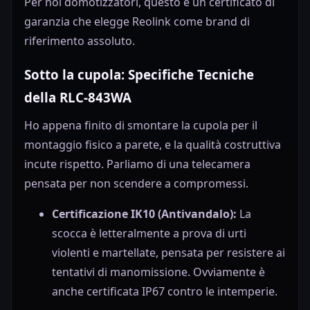
Per noi domotizzatori, questo è un certificato di
garanzia che elegge Reolink come brand di
riferimento assoluto.
Sotto la cupola: Specifiche Tecniche
della RLC-843WA
Ho appena finito di smontare la cupola per il
montaggio fisico a parete, e la qualità costruttiva
incute rispetto. Parliamo di una telecamera
pensata per non scendere a compromessi.
Certificazione IK10 (Antivandalo):
La
scocca è letteralmente a prova di urti
violenti e martellate, pensata per resistere ai
tentativi di manomissione. Ovviamente è
anche certificata IP67 contro le intemperie.