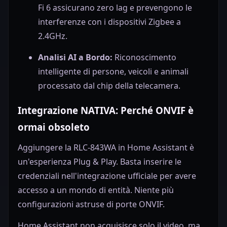
Fi 6 assicurano zero lag e prevengono le
interferenze con i dispositivi Zigbee a
2.4GHz.
Analisi AI a Bordo:
Riconoscimento
intelligente di persone, veicoli e animali
processato dal chip della telecamera.
Integrazione NATIVA: Perché ONVIF è
ormai obsoleto
Aggiungere la RLC-843WA in Home Assistant è
un'esperienza Plug & Play. Basta inserire le
credenziali nell'integrazione ufficiale per avere
accesso a un mondo di entità. Niente più
configurazioni astruse di porte ONVIF.
Home Assistant non acquisisce solo il video, ma