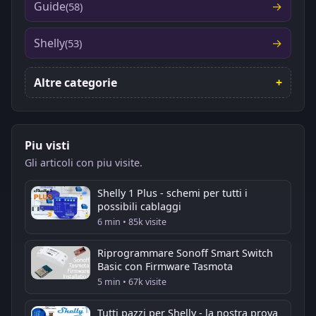
Guide
(58)
Shelly
(53)
Altre categorie
Piu visti
Gli articoli con piu visite.
Shelly 1 Plus - schemi per tutti i
possibili cablaggi
6 min • 85k visite
Riprogrammare Sonoff Smart Switch
Basic con Firmware Tasmota
5 min • 67k visite
Tutti pazzi per Shelly - la nostra prova