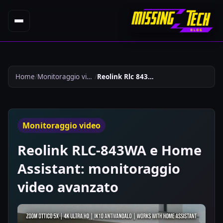
Home
Monitoraggio video
Reolink Rlc 843wa E Home Assistant Monitoraggio Video Avanzato 1057
Monitoraggio video
Reolink RLC-843WA e Home
Assistant: monitoraggio
video avanzato