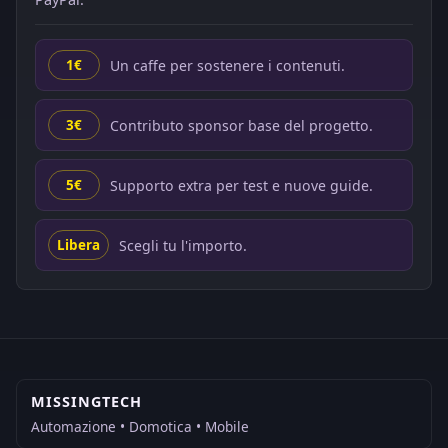
Un caffe per sostenere i contenuti.
1€
Contributo sponsor base del progetto.
3€
Supporto extra per test e nuove guide.
5€
Scegli tu l'importo.
Libera
MISSINGTECH
Automazione • Domotica • Mobile