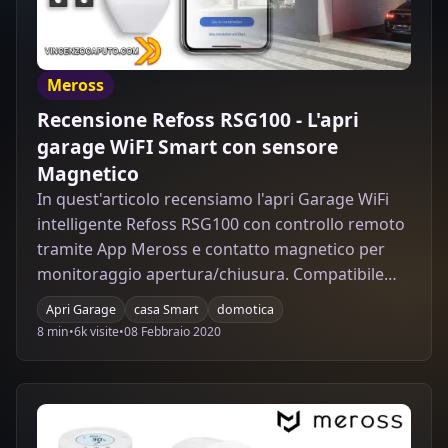
Meross
Recensione Refoss RSG100 - L'apri
garage WiFI Smart con sensore
Magnetico
In quest'articolo recensiamo l'apri Garage WiFi
intelligente Refoss RSG100 con controllo remoto
tramite App Meross e contatto magnetico per
monitoraggio apertura/chiusura. Compatibile
con Alexa, Google Home e IFTTT.
Apri Garage
casa Smart
domotica
8 min
•
6k visite
•
08 Febbraio 2020