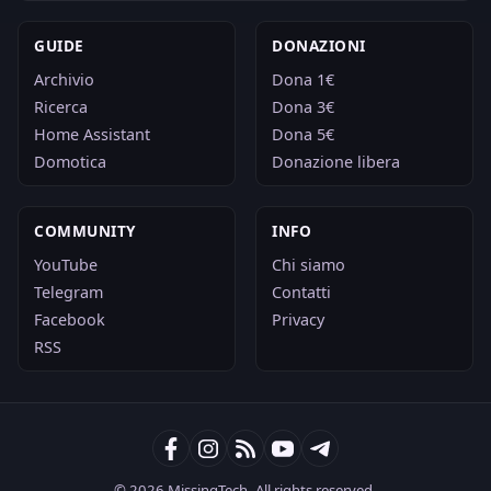
GUIDE
DONAZIONI
Archivio
Dona 1€
Ricerca
Dona 3€
Home Assistant
Dona 5€
Domotica
Donazione libera
COMMUNITY
INFO
YouTube
Chi siamo
Telegram
Contatti
Facebook
Privacy
RSS
© 2026 MissingTech. All rights reserved.