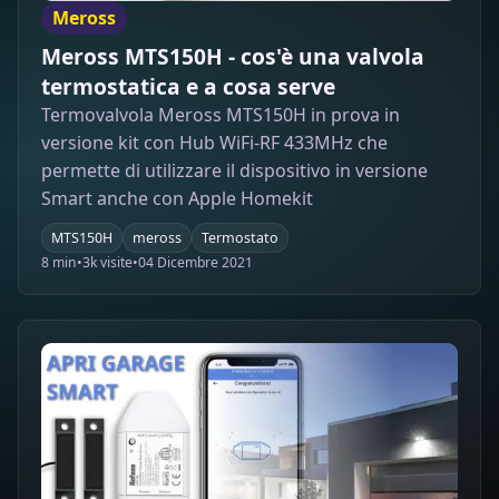
Meross
Meross MTS150H - cos'è una valvola
termostatica e a cosa serve
Termovalvola Meross MTS150H in prova in
versione kit con Hub WiFi-RF 433MHz che
permette di utilizzare il dispositivo in versione
Smart anche con Apple Homekit
MTS150H
meross
Termostato
8 min
•
3k visite
•
04 Dicembre 2021