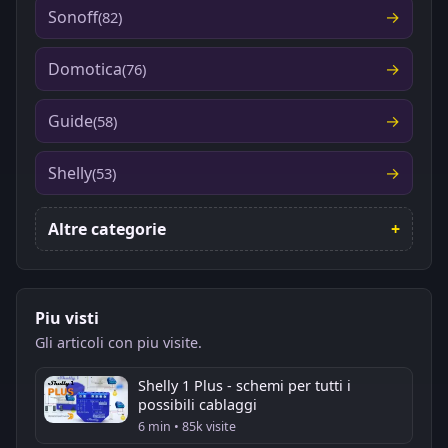
Sonoff
(82)
Domotica
(76)
Guide
(58)
Shelly
(53)
Altre categorie
Piu visti
Gli articoli con piu visite.
Shelly 1 Plus - schemi per tutti i
possibili cablaggi
6 min • 85k visite