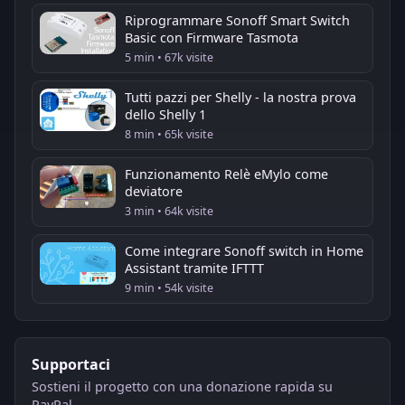
Riprogrammare Sonoff Smart Switch
Basic con Firmware Tasmota
5 min • 67k visite
Tutti pazzi per Shelly - la nostra prova
dello Shelly 1
8 min • 65k visite
Funzionamento Relè eMylo come
deviatore
3 min • 64k visite
Come integrare Sonoff switch in Home
Assistant tramite IFTTT
9 min • 54k visite
Supportaci
Sostieni il progetto con una donazione rapida su
PayPal.