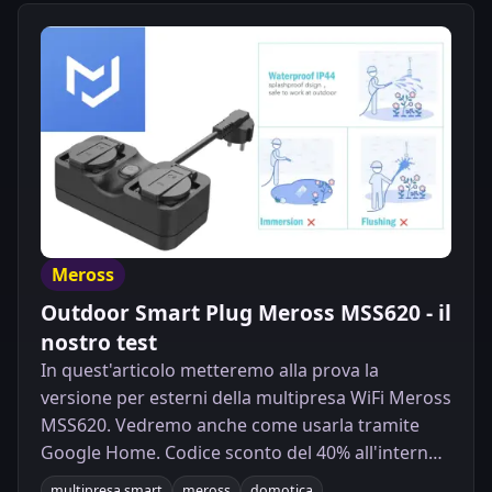
Meross
Outdoor Smart Plug Meross MSS620 - il
nostro test
In quest'articolo metteremo alla prova la
versione per esterni della multipresa WiFi Meross
MSS620. Vedremo anche come usarla tramite
Google Home. Codice sconto del 40% all'interno
dell'articolo.
multipresa smart
meross
domotica