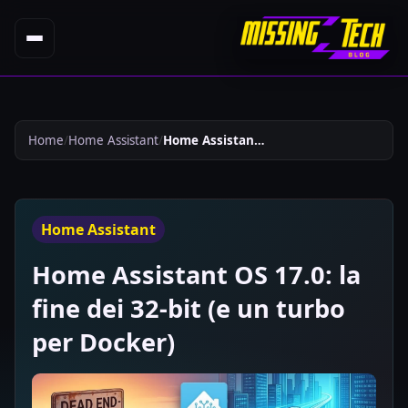
Home
Home Assistant
Home Assistant Os 170 La Fine Dei 32 Bit E Un Turbo Per Docker 1045
Home Assistant
Home Assistant OS 17.0: la
fine dei 32-bit (e un turbo
per Docker)