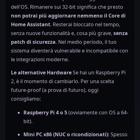
dell'OS. Rimanere sui 32-bit significa che presto
non potrai più aggiornare nemmeno il Core di
Home Assistant
. Resterai bloccato nel tempo,
senza nuove funzionalità e, cosa più grave,
senza
patch di sicurezza
. Nel medio periodo, il tuo
sistema diventerà vulnerabile e incompatibile con
le integrazioni moderne.
Le alternative Hardware
Se hai un Raspberry Pi
2, è il momento di cambiarlo. Per una scelta
future-proof (a prova di futuro), oggi
consigliamo:
Raspberry Pi 4 o 5
(ovviamente con OS a 64-
bit).
Mini PC x86 (NUC o ricondizionati):
Spesso