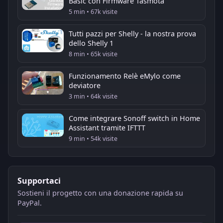
Basic con Firmware Tasmota
5 min • 67k visite
Tutti pazzi per Shelly - la nostra prova
dello Shelly 1
8 min • 65k visite
Funzionamento Relè eMylo come
deviatore
3 min • 64k visite
Come integrare Sonoff switch in Home
Assistant tramite IFTTT
9 min • 54k visite
Supportaci
Sostieni il progetto con una donazione rapida su
PayPal.