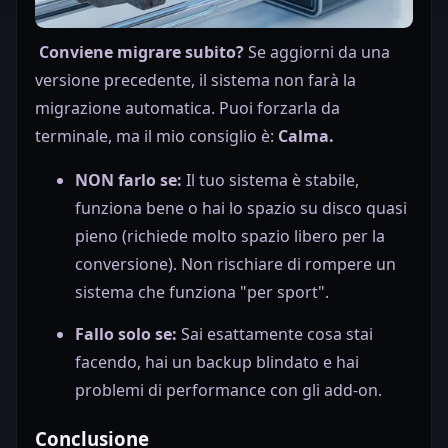
Conviene migrare subito?
Se aggiorni da una
versione precedente, il sistema non farà la
migrazione automatica. Puoi forzarla da
terminale, ma il mio consiglio è:
Calma.
NON farlo se:
Il tuo sistema è stabile,
funziona bene o hai lo spazio su disco quasi
pieno (richiede molto spazio libero per la
conversione). Non rischiare di rompere un
sistema che funziona "per sport".
Fallo solo se:
Sai esattamente cosa stai
facendo, hai un backup blindato e hai
problemi di performance con gli add-on.
Conclusione