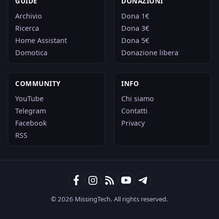
GUIDE
DONAZIONI
Archivio
Dona 1€
Ricerca
Dona 3€
Home Assistant
Dona 5€
Domotica
Donazione libera
COMMUNITY
INFO
YouTube
Chi siamo
Telegram
Contatti
Facebook
Privacy
RSS
© 2026 MissingTech. All rights reserved.