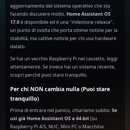
aggiornamento del sistema operativo che sta
facendo discutere molto.
Home Assistant OS
17.0
è disponibile ed è una "milestone release",
un punto di svolta che porta ottime notizie per la
stabilità, ma cattive notizie per chi usa hardware
datato.
Se hai un vecchio Raspberry Pi nel cassetto, leggi
attentamente. Se invece hai un sistema recente,
scopri perché puoi stare tranquillo.
Per chi NON cambia nulla (Puoi stare
tranquillo)
Prima di entrare nel panico, chiariamo subito:
Se
usi già Home Assistant OS a 64-bit
(su
Raspberry Pi 4/5, NUC, Mini PC o Macchina