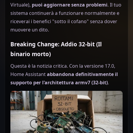
Virtuale),
puoi aggiornare senza problemi
. Il tuo
sistema continuerà a funzionare normalmente e
riceverai i benefici "sotto il cofano" senza dover
muovere un dito.
Breaking Change: Addio 32-bit (Il
binario morto)
Questa è la notizia critica. Con la versione 17.0,
Home Assistant
abbandona definitivamente il
supporto per l'architettura armv7 (32-bit)
.