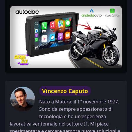
Play
Vincenzo Caputo
Nato a Matera, il 1° novembre 1977.
Sono da sempre appassionato di
tecnologia e ho un'esperienza
lavorativa ventennale nel settore IT. Mi piace
sperimentare e cercare sempre nuove soluzioni e