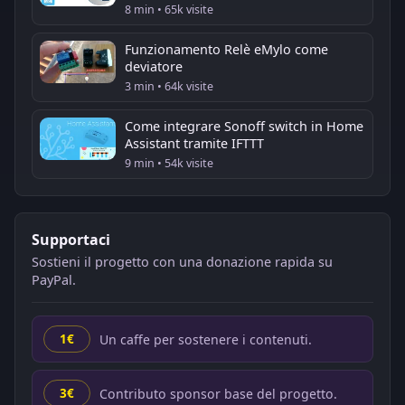
8 min • 65k visite
Funzionamento Relè eMylo come
deviatore
3 min • 64k visite
Come integrare Sonoff switch in Home
Assistant tramite IFTTT
9 min • 54k visite
Supportaci
Sostieni il progetto con una donazione rapida su
PayPal.
Un caffe per sostenere i contenuti.
1€
Contributo sponsor base del progetto.
3€