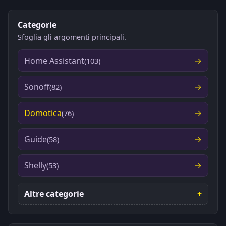
"delta"
:
0.1
Categorie
]

Sfoglia gli argomenti principali.
Home Assistant
(103)
Sonoff
(82)
Domotica
(76)
Guide
(58)
Shelly
(53)
Altre categorie