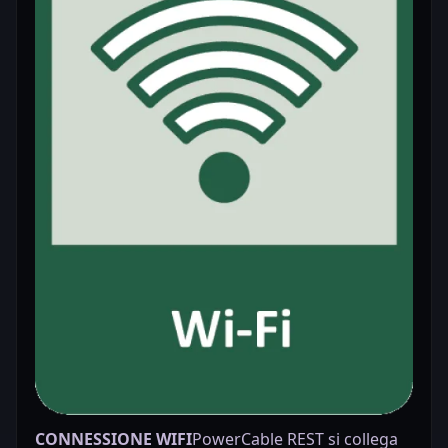
CONNESSIONE WIFI
PowerCable REST si collega