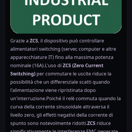
Grazie a
ZCS
, il dispositivo può controllare
alimentatori switching (server, computer e altre
apparecchiature IT) fino alla massima potenza
nominale (16A).L'uso di
ZCS (Zero Current
Switching)
per commutare le uscite riduce la
possibilità che un differenziale scatti quando
l'alimentazione viene ripristinata dopo
un'interruzione.Poiché il relè commuta quando la
curva della corrente sinusoidale attraversa il
livello zero, gli effetti negativi della corrente di
spunto sono notevolmente ridotti.
ZCS
riduce
significativamente le interferenze EMC generate