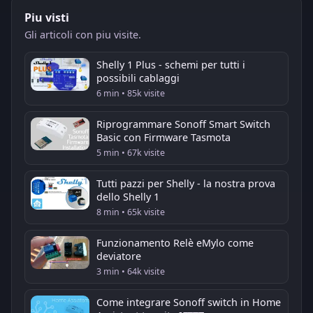
Piu visti
Gli articoli con piu visite.
Shelly 1 Plus - schemi per tutti i
possibili cablaggi
6 min • 85k visite
Riprogrammare Sonoff Smart Switch
Basic con Firmware Tasmota
5 min • 67k visite
Tutti pazzi per Shelly - la nostra prova
dello Shelly 1
8 min • 65k visite
Funzionamento Relè eMylo come
deviatore
3 min • 64k visite
Come integrare Sonoff switch in Home