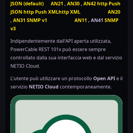
JSON (default)
AN21
,
AN30
,
AN42
http Push
JSON
http Push XML
http XML
AN20
,
AN31
SNMP v1
AN11
, AN41
SNMP
v3
Indipendentemente dall'API aperta utilizzata,
PowerCable REST 101x può essere sempre
controllato dalla sua interfaccia web e dal servizio
NETIO Cloud.
L'utente può utilizzare un protocollo
Open API
e il
servizio
NETIO Cloud
contemporaneamente.