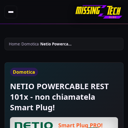
Home
Domotica
Netio Powercable Rest 101x Non Chiamatela Smart Plug 589
Domotica
NETIO POWERCABLE REST
101x - non chiamatela
Smart Plug!