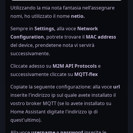
Utilizzando la mia nota fantasia nell'assegnare
nomi, ho utilizzato il nome
netio.
Sempre in
Settings,
alla voce
Network
Configuration
,
potrete trovare il
MAC address
del device, prendetene nota vi servirà
successivamente.
Cliccate adesso su
M2M API Protocols
e
successivamente cliccate su
MQTT-flex
Copiate la seguente configurazione: alla voce
url
inserite l'indirizzo ip sul quale avete installato il
vostro broker MQTT (se lo avete installato su
Home Assistant digitate l'indirizzo ip di
quest'ultimo).
Alla voce
username
e
password
inserite le