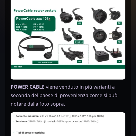
POWER CABLE
viene venduto in più varianti a
seconda del paese di provenienza come si può
notare dalla foto sopra.