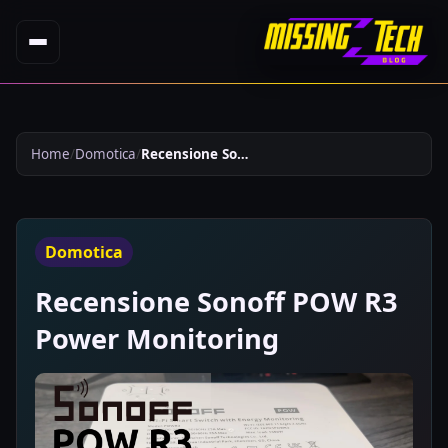
Home
Domotica
Recensione Sonoff Pow R3 Power Monitoring 673
Domotica
Recensione Sonoff POW R3
Power Monitoring