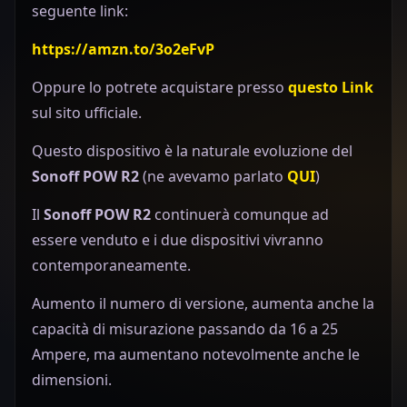
seguente link:
https://amzn.to/3o2eFvP
Oppure lo potrete acquistare presso
questo Link
sul sito ufficiale.
Questo dispositivo è la naturale evoluzione del
Sonoff POW R2
(ne avevamo parlato
QUI
)
Il
Sonoff POW R2
continuerà comunque ad
essere venduto e i due dispositivi vivranno
contemporaneamente.
Aumento il numero di versione, aumenta anche la
capacità di misurazione passando da 16 a 25
Ampere, ma aumentano notevolmente anche le
dimensioni.