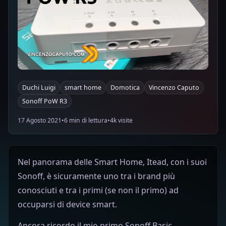
Duchi Luigi
smart home
Domotica
Vincenzo Caputo
Sonoff PoW R3
17 Agosto 2021
•
6 min di lettura
•
4k visite
Nel panorama delle Smart Home, Itead, con i suoi
Sonoff, è sicuramente uno tra i brand più
conosciuti e tra i primi (se non il primo) ad
occuparsi di device smart.
Ancora ricordo il mio primo Sonoff Basic