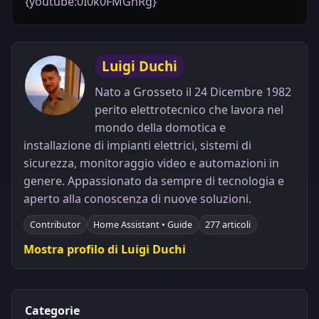
{youtube:0I0k0FMGhRg}
Luigi Duchi
Nato a Grosseto il 24 Dicembre 1982
perito elettrotecnico che lavora nel
mondo della domotica e
installazione di impianti elettrici, sistemi di
sicurezza, monitoraggio video e automazioni in
genere. Appassionato da sempre di tecnologia e
aperto alla conoscenza di nuove soluzioni.
Contributor
Home Assistant • Guide
277 articoli
Mostra profilo di Luigi Duchi
Categorie