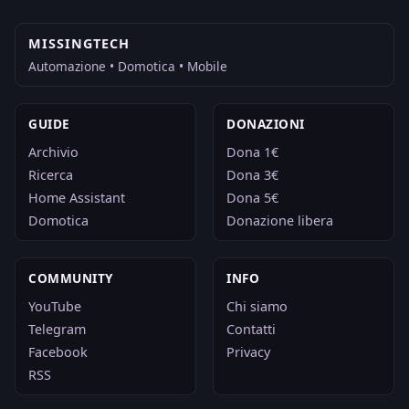
MISSINGTECH
Automazione • Domotica • Mobile
GUIDE
DONAZIONI
Archivio
Dona 1€
Ricerca
Dona 3€
Home Assistant
Dona 5€
Domotica
Donazione libera
COMMUNITY
INFO
YouTube
Chi siamo
Telegram
Contatti
Facebook
Privacy
RSS