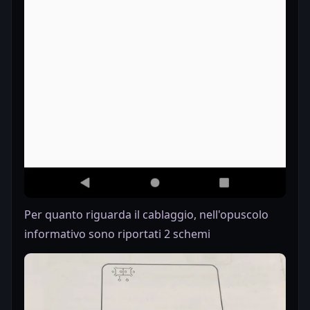
Per quanto riguarda il cablaggio, nell'opuscolo
informativo sono riportati 2 schemi