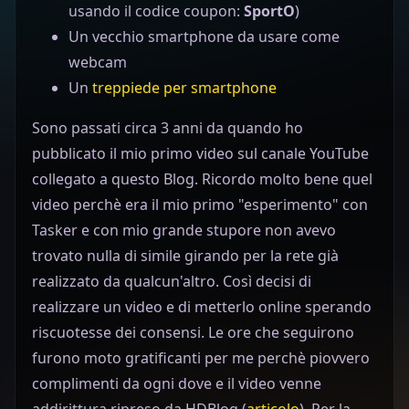
usando il codice coupon:
SportO
)
Un vecchio smartphone da usare come
webcam
Un
treppiede per smartphone
Sono passati circa 3 anni da quando ho
pubblicato il mio primo video sul canale YouTube
collegato a questo Blog. Ricordo molto bene quel
video perchè era il mio primo "esperimento" con
Tasker e con mio grande stupore non avevo
trovato nulla di simile girando per la rete già
realizzato da qualcun'altro. Così decisi di
realizzare un video e di metterlo online sperando
riscuotesse dei consensi. Le ore che seguirono
furono moto gratificanti per me perchè piovvero
complimenti da ogni dove e il video venne
addirittura ripreso da HDBlog (
articolo
). Per la