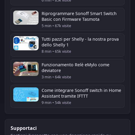
6 min • 85k visite
Riprogrammare Sonoff Smart Switch
Basic con Firmware Tasmota
5 min • 67k visite
Tutti pazzi per Shelly - la nostra prova
dello Shelly 1
8 min • 65k visite
Funzionamento Relè eMylo come
deviatore
3 min • 64k visite
Come integrare Sonoff switch in Home
Assistant tramite IFTTT
9 min • 54k visite
Supportaci