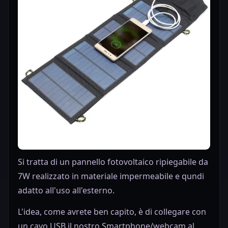
Si tratta di un pannello fotovoltaico ripiegabile da
7W realizzato in materiale impermeabile e qundi
adatto all'uso all'esterno.
L'idea, come avrete ben capito, è di collegare con
un cavo USB il nostro Smartphone/webcam al