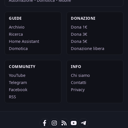
Automazione • Domotica • Mobile
GUIDE
DONAZIONI
Archivio
Dona 1€
Ricerca
Dona 3€
Home Assistant
Dona 5€
Domotica
Donazione libera
COMMUNITY
INFO
YouTube
Chi siamo
Telegram
Contatti
Facebook
Privacy
RSS