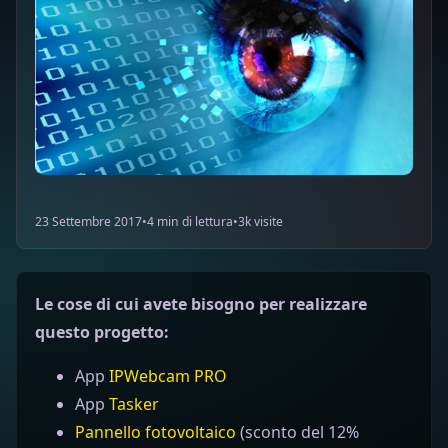
23 Settembre 2017
•
4 min di lettura
•
3k visite
Le cose di cui avete bisogno per realizzare
questo progetto:
App
IPWebcam PRO
App
Tasker
Pannello fotovoltaico
(sconto del 12%