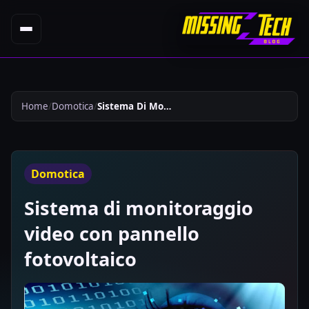
Home
Domotica
Sistema Di Monitoraggio Video Con Pannello Fotovoltaico 31
Domotica
Sistema di monitoraggio
video con pannello
fotovoltaico