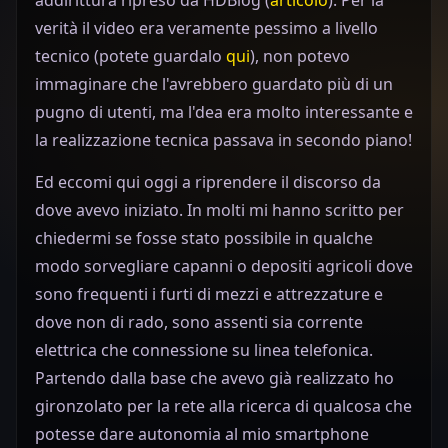
verità il video era veramente pessimo a livello
tecnico (potete guardalo
qui
), non potevo
immaginare che l'avrebbero guardato più di un
pugno di utenti, ma l'dea era molto interessante e
la realizzazione tecnica passava in secondo piano!
Ed eccomi qui oggi a riprendere il discorso da
dove avevo iniziato. In molti mi hanno scritto per
chiedermi se fosse stato possibile in qualche
modo sorvegliare capanni o depositi agricoli dove
sono frequenti i furti di mezzi e attrezzature e
dove non di rado, sono assenti sia corrente
elettrica che connessione su linea telefonica.
Partendo dalla base che avevo già realizzato ho
gironzolato per la rete alla ricerca di qualcosa che
potesse dare autonomia al mio smartphone