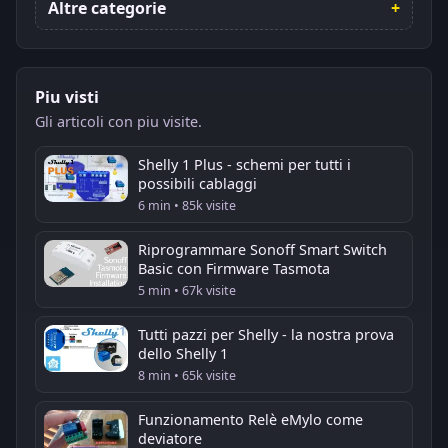
Altre categorie
Piu visti
Gli articoli con piu visite.
Shelly 1 Plus - schemi per tutti i
possibili cablaggi
6 min • 85k visite
Riprogrammare Sonoff Smart Switch
Basic con Firmware Tasmota
5 min • 67k visite
Tutti pazzi per Shelly - la nostra prova
dello Shelly 1
8 min • 65k visite
Funzionamento Relè eMylo come
deviatore