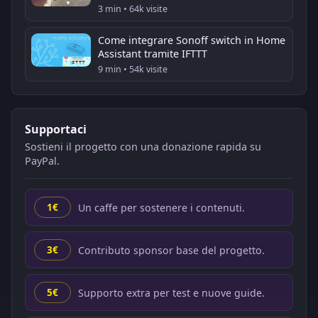
3 min • 64k visite
Come integrare Sonoff switch in Home
Assistant tramite IFTTT
9 min • 54k visite
Supportaci
Sostieni il progetto con una donazione rapida su
PayPal.
Un caffe per sostenere i contenuti.
1€
Contributo sponsor base del progetto.
3€
Supporto extra per test e nuove guide.
5€