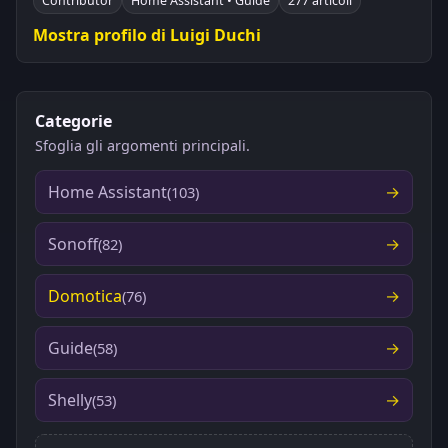
Contributor
Home Assistant • Guide
277 articoli
Mostra profilo di Luigi Duchi
Categorie
Sfoglia gli argomenti principali.
Home Assistant
(103)
Sonoff
(82)
Domotica
(76)
Guide
(58)
Shelly
(53)