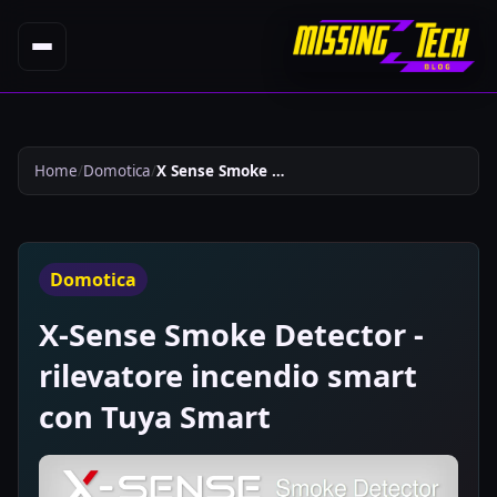
Home
Domotica
X Sense Smoke Detector Rilevatore Incendio Smart Con Tuya Smart 638
Domotica
X-Sense Smoke Detector -
rilevatore incendio smart
con Tuya Smart