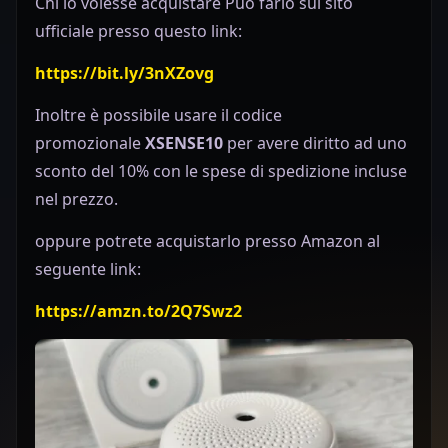
Chi lo volesse acquistare Può farlo sul sito
ufficiale presso questo link:
https://bit.ly/3nXZovg
Inoltre è possibile usare il codice
promozionale
XSENSE10
per avere diritto ad uno
sconto del 10% con le spese di spedizione incluse
nel prezzo.
oppure potrete acquistarlo presso Amazon al
seguente link:
https://amzn.to/2Q7Swz2