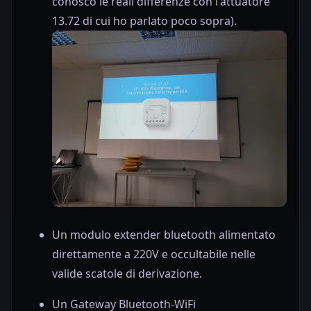
conosco le reali differenze con l'attuatore
13.72 di cui ho parlato poco sopra).
Un modulo extender bluetooth alimentato
direttamente a 220V e occultabile nelle
valide scatole di derivazione.
Un Gateway Bluetooth-WiFi