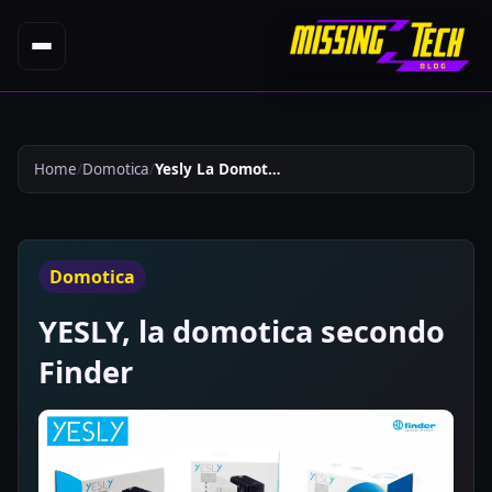
Home
Domotica
Yesly La Domotica Secondo Finder 232
Domotica
YESLY, la domotica secondo
Finder