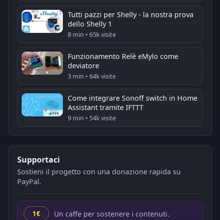
Tutti pazzi per Shelly - la nostra prova
dello Shelly 1
8 min • 65k visite
Funzionamento Relè eMylo come
deviatore
3 min • 64k visite
Come integrare Sonoff switch in Home
Assistant tramite IFTTT
9 min • 54k visite
Supportaci
Sostieni il progetto con una donazione rapida su
PayPal.
Un caffe per sostenere i contenuti.
1€