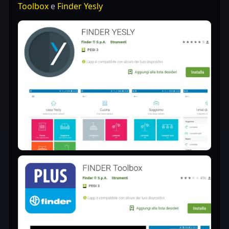
Toolbox
e
Finder Yesly