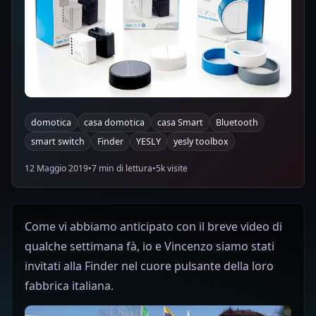
domotica
casa domotica
casa Smart
Bluetooth
smart switch
Finder
YESLY
yesly toolbox
12 Maggio 2019
•
7 min di lettura
•
5k visite
Come vi abbiamo anticipato con il breve video di
qualche settimana fà, io e Vincenzo siamo stati
invitati alla Finder nel cuore pulsante della loro
fabbrica italiana.