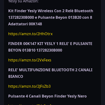
Yesly su Amazon:
Kit Finder Yesly Wireless Con 2 Relè Bluetooth
13728230B000 e Pulsante Beyon 013B20 con 8
Adattatori 00K148
https://amzn.to/2HhOtrx
FINDER 00K147 KIT YESLY 1 RELE' E PULSANTE
BEYON 013B10 13728230B000
https://amzn.to/2VxFexs
RELE' MULTIFUNZIONE BLUETOOTH 2 CANALI
BIANCO
https://amzn.to/2JFsZb3
Pulsante 4 Canali Beyon Finder Yesly Nero