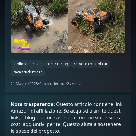
loolinn
rc car
rc car racing
remote control car
race truck rc car
21 Maggio 2023
•
6 min di lettura
•
2k visite
Nota trasparenza:
Questo articolo contiene link
Amazon di affiliazione. Se acquisti tramite questi
link, il blog puo ricevere una commissione senza
costi aggiuntivi per te. Questo aiuta a sostenere
le spese del progetto.