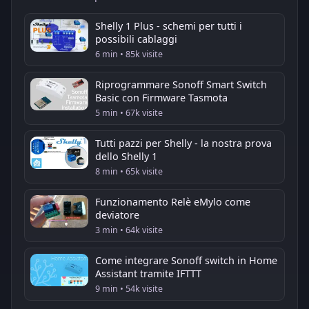
Shelly 1 Plus - schemi per tutti i
possibili cablaggi
6 min • 85k visite
Riprogrammare Sonoff Smart Switch
Basic con Firmware Tasmota
5 min • 67k visite
Tutti pazzi per Shelly - la nostra prova
dello Shelly 1
8 min • 65k visite
Funzionamento Relè eMylo come
deviatore
3 min • 64k visite
Come integrare Sonoff switch in Home
Assistant tramite IFTTT
9 min • 54k visite