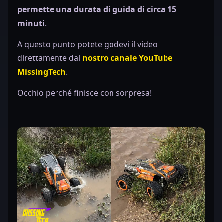
permette una durata di guida di circa 15
minuti
.
A questo punto potete godevi il video
direttamente dal
nostro canale YouTube
MissingTech
.
Occhio perché finisce con sorpresa!