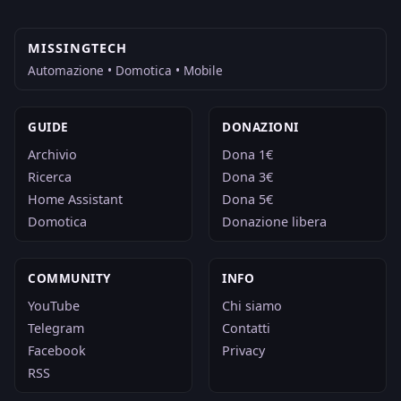
MISSINGTECH
Automazione • Domotica • Mobile
GUIDE
DONAZIONI
Archivio
Dona 1€
Ricerca
Dona 3€
Home Assistant
Dona 5€
Domotica
Donazione libera
COMMUNITY
INFO
YouTube
Chi siamo
Telegram
Contatti
Facebook
Privacy
RSS