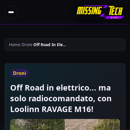
Home
Droni
Off Road In Elettrico Ma Solo Radiocomandato Con Loolinn Ravage M16 915
Droni
Off Road in elettrico... ma
solo radiocomandato, con
Loolinn RAVAGE M16!