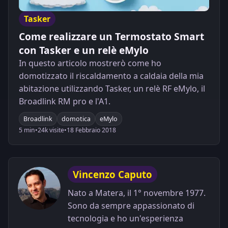
Tasker
Come realizzare un Termostato Smart
con Tasker e un relè eMylo
In questo articolo mostrerò come ho
domotizzato il riscaldamento a caldaia della mia
abitazione utilizzando Tasker, un relè RF eMylo, il
Broadlink RM pro e l'A1.
Broadlink
domotica
eMylo
5 min
•
24k visite
•
18 Febbraio 2018
Vincenzo Caputo
Nato a Matera, il 1° novembre 1977.
Sono da sempre appassionato di
tecnologia e ho un'esperienza