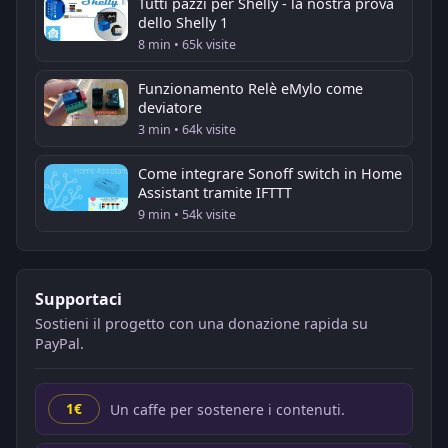
Tutti pazzi per Shelly - la nostra prova
dello Shelly 1
8 min • 65k visite
Funzionamento Relè eMylo come
deviatore
3 min • 64k visite
Come integrare Sonoff switch in Home
Assistant tramite IFTTT
9 min • 54k visite
Supportaci
Sostieni il progetto con una donazione rapida su
PayPal.
Un caffe per sostenere i contenuti.
1€