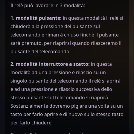
Il relè può lavorare in 3 modalità:
1. modalità pulsante:
in questa modalità il relè si
chiuderà alla pressione del pulsante sul
telecomando e rimarrà chiuso finchè il pulsante
sarà premuto, per riaprirsi quando rilasceremo il
pulsante del telecomando.
2. modalità interruttore a scatto:
in questa
modalità ad una pressione e rilascio su un
singolo pulsante del telecomando il relè si aprirà
e ad una pressione e rilascio successiva dello
stesso pulsante sul telecomando si riaprirà.
Sostanzialmente dovremo pigiare una volta su un
tasto per farlo aprire e di nuovo sullo stesso tasto
per farlo chiudere.