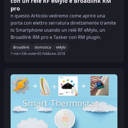
con un relè RF eMylo e Broadlink RM
pro
n questo Articolo vedremo come aprire una
porta con elettro serratura direttamente tramite
lo Smartphone usando un relè RF eMylo, un
Broadlink RM pro e Tasker con RM plugin.
Broadlink
domotica
eMylo
7 min
•
33k visite
•
05 Febbraio 2018