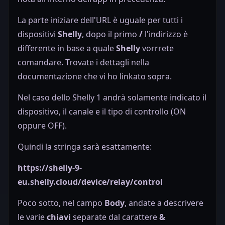
La parte iniziare dell'URL è uguale per tutti i
dispositivi
Shelly
, dopo il primo
/
l'indirizzo è
differente in base a quale
Shelly
vorrrete
comandare. Trovate i dettagli nella
documentazione che vi ho linkato sopra.
Nel caso dello Shelly 1 andrà solamente indicato il
dispositivo, il canale e il tipo di controllo (ON
oppure OFF).
Quindi la stringa sarà esattamente:
https://shelly-9-
eu.shelly.cloud/device/relay/control
Poco sotto, nel campo
Body
,
andate a descrivere
le varie
chiavi
separate dal carattere
&