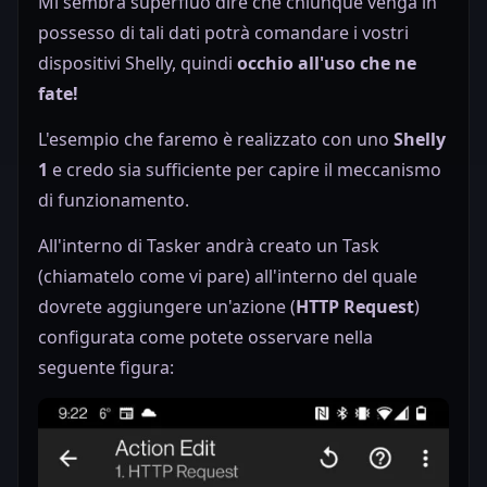
Mi sembra superfluo dire che chiunque venga in
possesso di tali dati potrà comandare i vostri
dispositivi Shelly, quindi
occhio all'uso che ne
fate!
L'esempio che faremo è realizzato con uno
Shelly
1
e credo sia sufficiente per capire il meccanismo
di funzionamento.
All'interno di Tasker andrà creato un Task
(chiamatelo come vi pare) all'interno del quale
dovrete aggiungere un'azione (
HTTP Request
)
configurata come potete osservare nella
seguente figura: