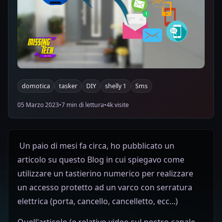
domotica
tasker
DIY
shelly 1
Sms
05 Marzo 2023
•
7 min di lettura
•
4k visite
Un paio di mesi fa circa, ho pubblicato un
articolo su questo Blog in cui spiegavo come
utilizzare un tastierino numerico per realizzare
un accesso protetto ad un varco con serratura
elettrica (porta, cancello, cancelletto, ecc...)
Quell'articolo (e relativo video sul nostro canale