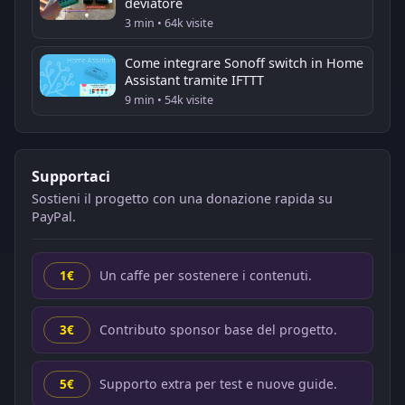
deviatore
3 min • 64k visite
Come integrare Sonoff switch in Home
Assistant tramite IFTTT
9 min • 54k visite
Supportaci
Sostieni il progetto con una donazione rapida su
PayPal.
Un caffe per sostenere i contenuti.
1€
Contributo sponsor base del progetto.
3€
Supporto extra per test e nuove guide.
5€