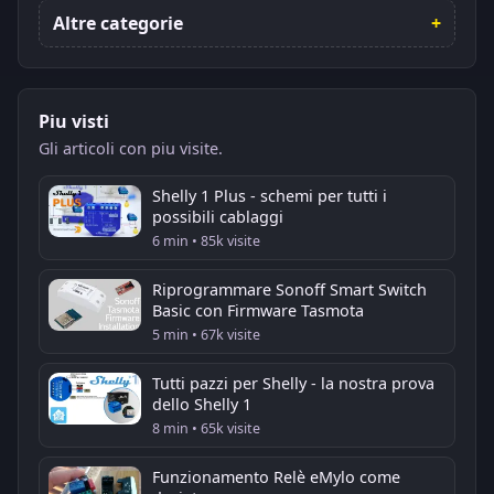
Altre categorie
Piu visti
Gli articoli con piu visite.
Shelly 1 Plus - schemi per tutti i
possibili cablaggi
6 min • 85k visite
Riprogrammare Sonoff Smart Switch
Basic con Firmware Tasmota
5 min • 67k visite
Tutti pazzi per Shelly - la nostra prova
dello Shelly 1
8 min • 65k visite
Funzionamento Relè eMylo come