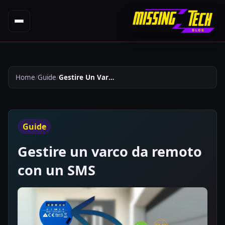
Home
Guide
Gestire Un Varco Da Remoto Con Un Sms 865
Guide
Gestire un varco da remoto
con un SMS