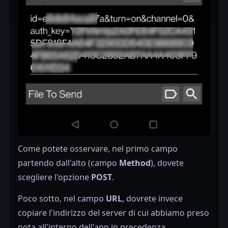
Come potete osservare, nel primo campo
partendo dall'alto (campo
Method
), dovete
scegliere l'opzione
POST
.
Poco sotto, nel campo
URL
, dovrete invece
copiare l'indirizzo del server di cui abbiamo preso
nota all'interno dell'app in precedenza.