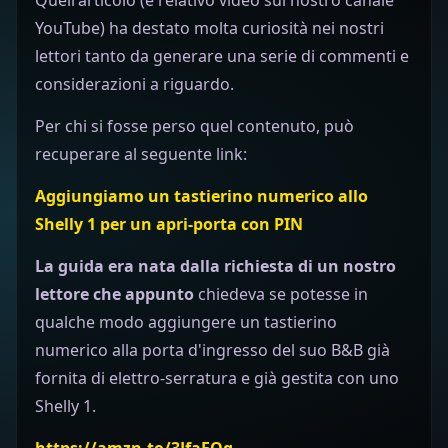
YouTube) ha destato molta curiosità nei nostri
lettori tanto da generare una serie di commenti e
considerazioni a riguardo.
Per chi si fosse perso quel contenuto, può
recuperare al seguente link:
Aggiungiamo un tastierino numerico allo
Shelly 1 per un apri-porta con PIN
La guida era nata dalla richiesta di un nostro
lettore che appunto
chiedeva se potesse in
qualche modo aggiungere un tastierino
numerico alla porta d'ingresso del suo B&B già
fornita di elettro-serratura e già gestita con uno
Shelly 1.
https://amzn.to/3JfaEQg