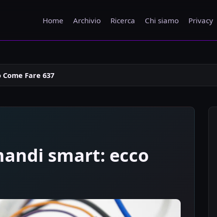
Home
Archivio
Ricerca
Chi siamo
Privacy
o Come Fare 637
mandi smart: ecco