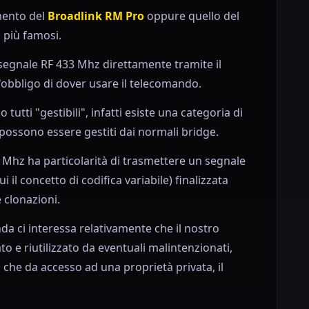
mento del
Broadlink RM Pro
oppure quello del
i più famosi.
 segnale RF 433 Mhz direttamente tramite il
'obbligo di dover usare il telecomando.
utti "gestibili", infatti esiste una categoria di
ossono essere gestiti dai normali bridge.
3 Mhz ha particolarità di trasmettere un segnale
 il concetto di codifica variabile) finalizzata
 clonazioni.
nda ci interessa relativamente che il nostro
 e riutilizzato da eventuali malintenzionati,
che da accesso ad una proprietà privata, il