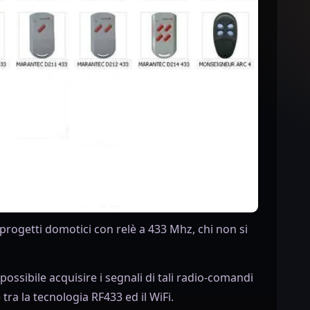
progetti domotici con relè a 433 Mhz, chi non si
ssibile acquisire i segnali di tali radio-comandi
ra la tecnologia RF433 ed il WiFi.