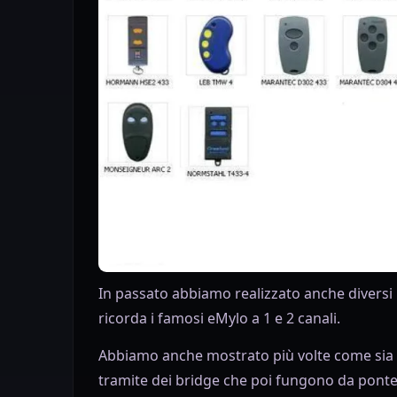
In passato abbiamo realizzato anche diversi 
ricorda i famosi eMylo a 1 e 2 canali.
Abbiamo anche mostrato più volte come sia po
tramite dei bridge che poi fungono da ponte t