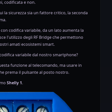
i, codificata e non.
cui la sicurezza sia un fattore critico, la seconda
ema.
con codifica variabile, da un lato aumenta la
isce l'utilizzo degli RF Bridge che permettono
nostri amati ecosistemi smart.
odifica variabile dal nostro smartphone?
 questa funzione al telecomando, ma usare in
he prema il pulsante al posto nostro.
simo
Shelly 1
.