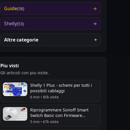
Guide
(58)
Shelly
(53)
Altre categorie
Piu visti
Gli articoli con piu visite.
Shelly 1 Plus - schemi per tutti i
possibili cablaggi
6 min • 85k visite
Riprogrammare Sonoff Smart
Switch Basic con Firmware
Tasmota
5 min • 67k visite