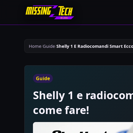
Home
Guide
Shelly 1 E Radiocomandi Smart Ecc
Guide
Shelly 1 e radioco
come fare!