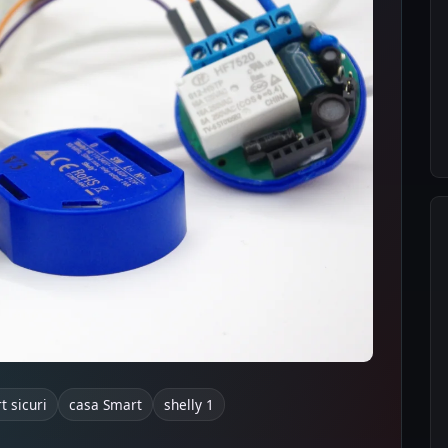
 sicuri
casa Smart
shelly 1