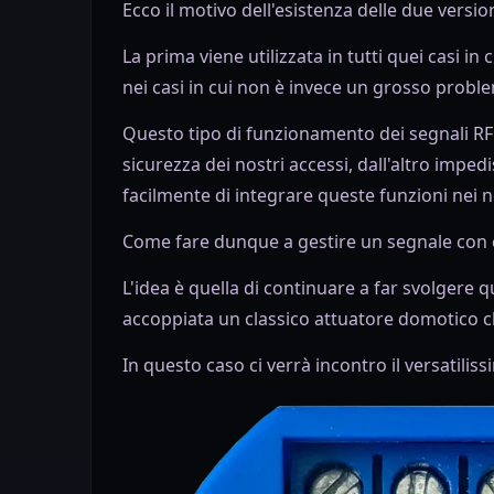
Ecco il motivo dell'esistenza delle due version
La prima viene utilizzata in tutti quei casi in 
nei casi in cui non è invece un grosso probl
Questo tipo di funzionamento dei segnali RF 
sicurezza dei nostri accessi, dall'altro imped
facilmente di integrare queste funzioni nei 
Come fare dunque a gestire un segnale con c
L'idea è quella di continuare a far svolgere
accoppiata un classico attuatore domotico c
In questo caso ci verrà incontro il versatilis