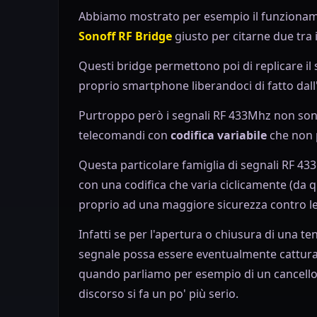
Abbiamo mostrato per esempio il funziona
Sonoff RF Bridge
giusto per citarne due tra 
Questi bridge permettono poi di replicare il
proprio smartphone liberandoci di fatto dall
Purtroppo però i segnali RF 433Mhz non sono t
telecomandi con
codifica variabile
che non p
Questa particolare famiglia di segnali RF 43
con una codifica che varia ciclicamente (da qui
proprio ad una maggiore sicurezza contro le
Infatti se per l'apertura o chiusura di una te
segnale possa essere eventualmente catturato
quando parliamo per esempio di un cancello 
discorso si fa un po' più serio.