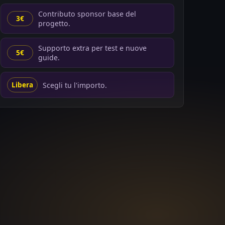
Contributo sponsor base del
3€
progetto.
Supporto extra per test e nuove
5€
guide.
Scegli tu l'importo.
Libera