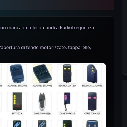
e non mancano telecomandi a Radiofrequenza
l'apertura di tende motorizzate, tapparelle,