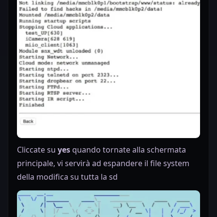
Cliccate su
yes
quando tornate alla schermata
principale, vi servirà ad espandere il file system
della modifica su tutta la sd