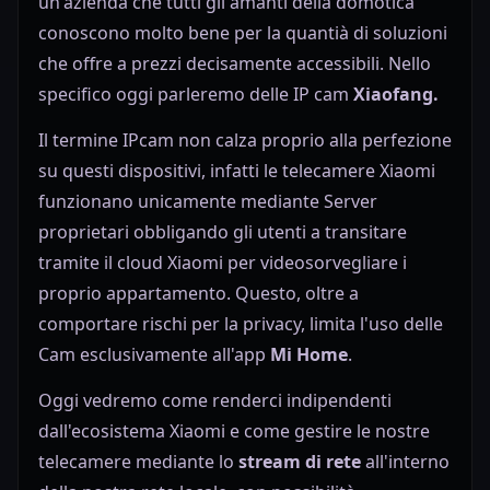
un'azienda che tutti gli amanti della domotica
conoscono molto bene per la quantià di soluzioni
che offre a prezzi decisamente accessibili. Nello
specifico oggi parleremo delle IP cam
Xiaofang.
Il termine IPcam non calza proprio alla perfezione
su questi dispositivi, infatti le telecamere Xiaomi
funzionano unicamente mediante Server
proprietari obbligando gli utenti a transitare
tramite il cloud Xiaomi per videosorvegliare i
proprio appartamento. Questo, oltre a
comportare rischi per la privacy, limita l'uso delle
Cam esclusivamente all'app
Mi Home
.
Oggi vedremo come renderci indipendenti
dall'ecosistema Xiaomi e come gestire le nostre
telecamere mediante lo
stream di rete
all'interno