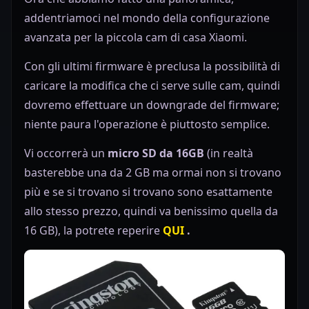
addentriamoci nel mondo della configurazione
avanzata per la piccola cam di casa Xiaomi.
Con gli ultimi firmware è preclusa la possibilità di
caricare la modifica che ci serve sulle cam, quindi
dovremo effettuare un downgrade del firmware;
niente paura l'operazione è piuttosto semplice.
Vi occorrerà un
micro SD da 16GB
(in realtà
basterebbe una da 2 GB ma ormai non si trovano
più e se si trovano si trovano sono esattamente
allo stesso prezzo, quindi va benissimo quella da
16 GB), la potrete reperire
QUI
.