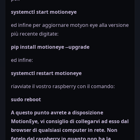
systemctl start motioneye
ed infine per aggiornare motyon eye alla versione
più recente digitate:
pip install motioneye --upgrade
ed infine:
systemctl restart motioneye
riavviate il vostro raspberry con il comando:
sudo reboot
A questo punto avrete a disposizione
MotionEye, vi consiglio di collegarvi ad esso dal
browser di qualsiasi computer in rete. Non
fatelo dal raspberry in quanto non ha la