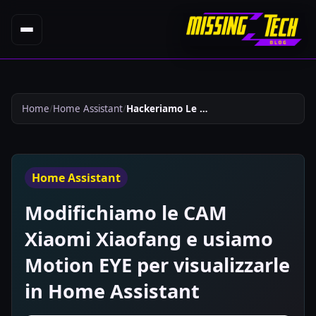
Home
Home Assistant
Hackeriamo Le Cam Xiaomi Xiaofang E Usiamo Motion Eye Per Visualizzarle In Home Assistant 157
Home Assistant
Modifichiamo le CAM
Xiaomi Xiaofang e usiamo
Motion EYE per visualizzarle
in Home Assistant