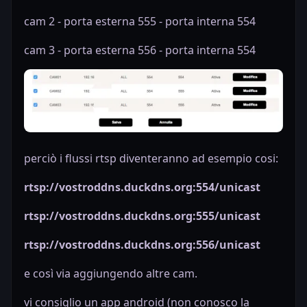
cam 2 - porta esterna 555 - porta interna 554
cam 3 - porta esterna 556 - porta interna 554
perciò i flussi rtsp diventeranno ad esempio cosi:
rtsp://vostroddns.duckdns.org:554/unicast
rtsp://vostroddns.duckdns.org:555/unicast
rtsp://vostroddns.duckdns.org:556/unicast
e così via aggiungendo altre cam.
vi consiglio un app android (non conosco la