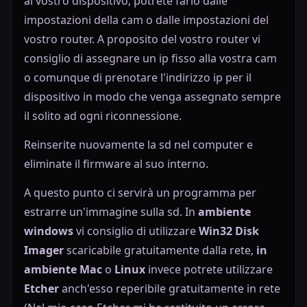
al vostro dispositivo, potrete farlo dalle
impostazioni della cam o dalle impostazioni del
vostro router. A proposito del vostro router vi
consiglio di assegnare un ip fisso alla vostra cam
o comunque di prenotare l'indirizzo ip per il
dispositivo in modo che venga assegnato sempre
il solito ad ogni riconnessione.
Reinserite nuovamente la sd nel computer e
eliminate il firmware al suo interno.
A questo punto ci servirà un programma per
estrarre un'immagine sulla sd. In
ambiente
windows
vi consiglio di utilizzare
Win32 Disk
Imager
scaricabile gratuitamente dalla rete,
in
ambiente Mac
o
Linux
invece potrete utilizzare
Etcher
anch'esso reperibile gratuitamente in rete