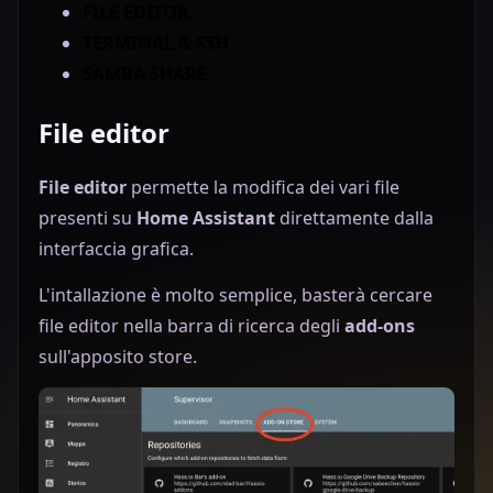
FILE EDITOR
TERMINAL & SSH
SAMBA SHARE
File editor
File editor
permette la modifica dei vari file
presenti su
Home Assistant
direttamente dalla
interfaccia grafica.
L'intallazione è molto semplice, basterà cercare
file editor nella barra di ricerca degli
add-ons
sull'apposito store.