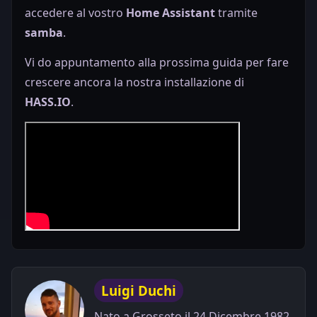
accedere al vostro
Home Assistant
tramite
samba
.
Vi do appuntamento alla prossima guida per fare
crescere ancora la nostra installazione di
HASS.IO
.
Luigi Duchi
Nato a Grosseto il 24 Dicembre 1982