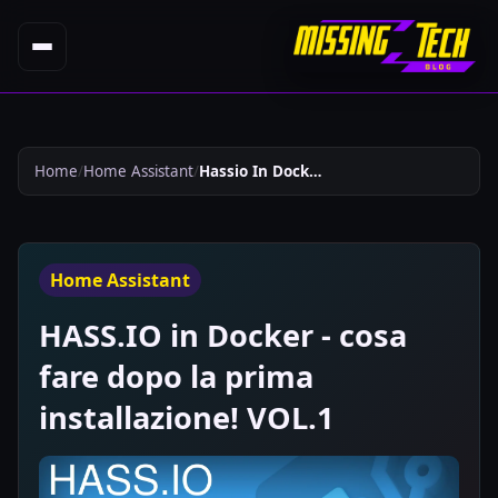
Home
Home Assistant
Hassio In Docker Cosa Fare Dopo La Prima Installazione Vol1 409
Home Assistant
HASS.IO in Docker - cosa
fare dopo la prima
installazione! VOL.1