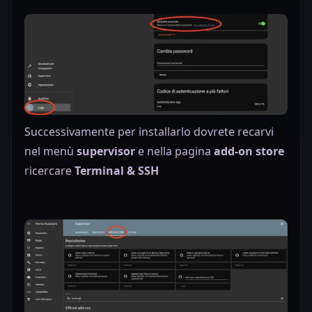
Successivamente per installarlo dovrete recarvi
nel menù
supervisor
e nella pagina
add-on store
ricercare
Terminal & SSH