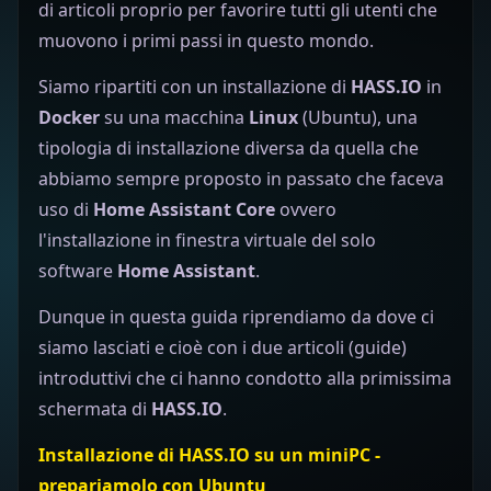
di articoli proprio per favorire tutti gli utenti che
muovono i primi passi in questo mondo.
Siamo ripartiti con un installazione di
HASS.IO
in
Docker
su una macchina
Linux
(Ubuntu), una
tipologia di installazione diversa da quella che
abbiamo sempre proposto in passato che faceva
uso di
Home Assistant Core
ovvero
l'installazione in finestra virtuale del solo
software
Home Assistant
.
Dunque in questa guida riprendiamo da dove ci
siamo lasciati e cioè con i due articoli (guide)
introduttivi che ci hanno condotto alla primissima
schermata di
HASS.IO
.
Installazione di HASS.IO su un miniPC -
prepariamolo con Ubuntu