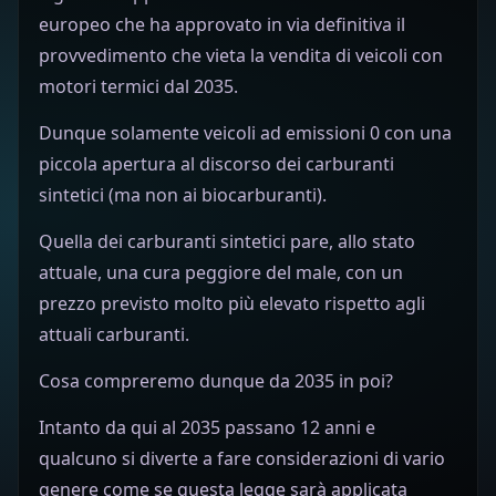
europeo che ha approvato in via definitiva il
provvedimento che vieta la vendita di veicoli con
motori termici dal 2035.
Dunque solamente veicoli ad emissioni 0 con una
piccola apertura al discorso dei carburanti
sintetici (ma non ai biocarburanti).
Quella dei carburanti sintetici pare, allo stato
attuale, una cura peggiore del male, con un
prezzo previsto molto più elevato rispetto agli
attuali carburanti.
Cosa compreremo dunque da 2035 in poi?
Intanto da qui al 2035 passano 12 anni e
qualcuno si diverte a fare considerazioni di vario
genere come se questa legge sarà applicata