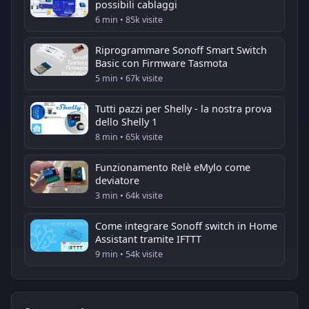
possibili cablaggi
6 min • 85k visite
Riprogrammare Sonoff Smart Switch
Basic con Firmware Tasmota
5 min • 67k visite
Tutti pazzi per Shelly - la nostra prova
dello Shelly 1
8 min • 65k visite
Funzionamento Relè eMylo come
deviatore
3 min • 64k visite
Come integrare Sonoff switch in Home
Assistant tramite IFTTT
9 min • 54k visite