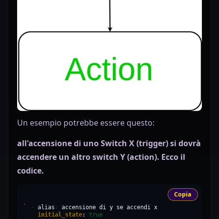
Un esempio potrebbe essere questo:
all'accensione di uno Switch X (trigger) si dovrà
accendere un altro switch Y (action). Ecco il
codice.
Copia
-
alias
:
accensione
di
y
se
accendi
initial_state
:
true