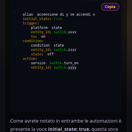
Copia
-
alias
:
accensione
di
y
se
accendi
initial_state
:
true
trigger
-
platform
:
entity_id
:
switch
to
:
'
on
'
condition
-
condition
:
entity_id
:
switch
state
:
'
off
'
action
-
service
:
switch
entity_id
:
switch
.yyyy
Come avrete notato in entrambe le automazioni è
presente la voce
initial_state: true
, questa voce