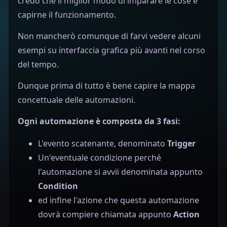
credo che il miglior modo di imparare le cose è
capirne il funzionamento.
Non mancherò comunque di farvi vedere alcuni
esempi su interfaccia grafica più avanti nel corso
del tempo.
Dunque prima di tutto è bene capire la mappa
concettuale delle automazioni.
Ogni automazione è composta da 3 fasi:
L'evento scatenante, denominato
Trigger
Un'eventuale condizione perché
l'automazione si avvii denominata appunto
Condition
ed infine l'azione che questa automazione
dovrà compiere chiamata appunto
Action