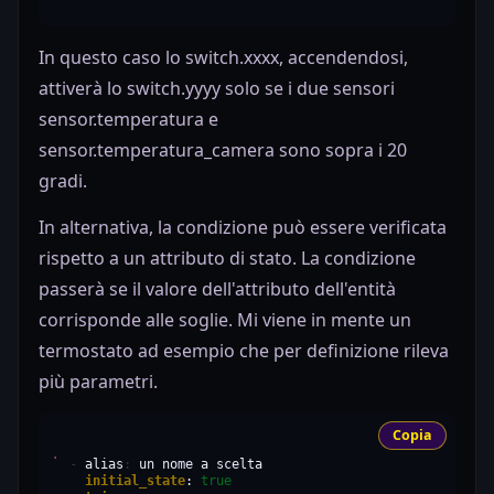
In questo caso lo switch.xxxx, accendendosi,
attiverà lo switch.yyyy solo se i due sensori
sensor.temperatura e
sensor.temperatura_camera sono sopra i 20
gradi.
In alternativa, la condizione può essere verificata
rispetto a un attributo di stato. La condizione
passerà se il valore dell'attributo dell'entità
corrisponde alle soglie. Mi viene in mente un
termostato ad esempio che per definizione rileva
più parametri.
Copia
-
alias
:
un
nome
a
initial_state
:
true