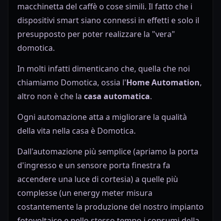
macchinetta del caffè o cose simili. Il fatto che i
dispositivi smart siano connessi in effetti e solo il
presupposto per poter realizzare la "vera"
domotica.
In molti infatti dimenticano che, quella che noi
chiamiamo Domotica, ossia l'
Home Automation
,
altro non è che la
casa automatica
.
Ogni automazione atta a migliorare la qualità
della vita nella casa è Domotica.
Dall'automazione più semplice (apriamo la porta
d'ingresso e un sensore porta finestra fa
accendere una luce di cortesia) a quelle più
complesse (un energy meter misura
costantemente la produzione del nostro impianto
fotovoltaico e nello stesso tempo i consumi della