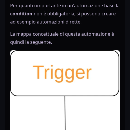
Per quanto importante in un'automazione base la
condition
non è obbligatoria, si possono creare
ad esempio automazioni dirette.
La mappa concettuale di questa automazione è
quindi la seguente.