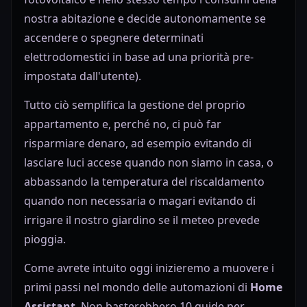
nostra abitazione e decide autonomamente se
accendere o spegnere determinati
elettrodomestici in base ad una priorità pre-
impostata dall'utente).
Tutto ciò semplifica la gestione del proprio
appartamento e, perché no, ci può far
risparmiare denaro, ad esempio evitando di
lasciare luci accese quando non siamo in casa, o
abbassando la temperatura del riscaldamento
quando non necessaria o magari evitando di
irrigare il nostro giardino se il meteo prevede
pioggia.
Come avrete intuito oggi inizieremo a muovere i
primi passi nel mondo delle automazioni di
Home
Assistant
. Non basterebbero 10 guide per