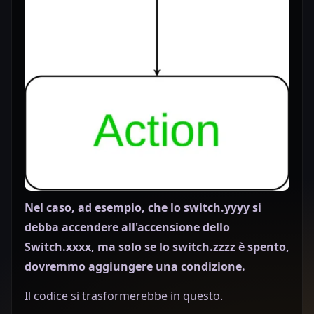
Nel caso, ad esempio, che lo switch.yyyy si
debba accendere all'accensione dello
Switch.xxxx, ma solo se lo switch.zzzz è spento,
dovremmo aggiungere una condizione.
Il codice si trasformerebbe in questo.