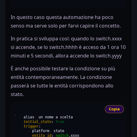
In questo caso questa automazione ha poco
senso ma serve solo per farvi capire il concetto.
In pratica si sviluppa cosi: quando lo switch.xxxx
si accende, se lo switch.hhhh è acceso da 1 ora 10
minuti e 5 secondi, allora accende lo switch.yyyy
È anche possibile testare la condizione su più
entità contemporaneamente. La condizione
passerà se tutte le entità corrispondono allo
stato.
Copia
-
alias
:
un
nome
a
initial_state
:
true
trigger
-
platform
:
entity_id
:
switch