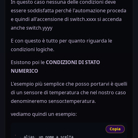
In questo caso nessuna delle condizioni deve
essere soddisfatta perché l'automazione proceda
e quindi all'accensione di switch.xxxx si accenda
anche switch.yyyy
E con questo è tutto per quanto riguarda le
condizioni logiche.
Esistono poi le
CONDIZIONI DI STATO
NUMERICO
L'esempio più semplice che posso portarvi è quelli
di un sensore di temperatura che nel nostro caso
denomineremo sensor.temperatura.
vediamo quindi un esempio:
Copia
-
alias
:
un
nome
a