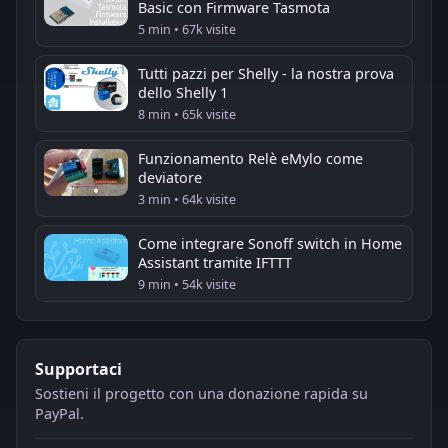
Basic con Firmware Tasmota
5 min • 67k visite
Tutti pazzi per Shelly - la nostra prova
dello Shelly 1
8 min • 65k visite
Funzionamento Relè eMylo come
deviatore
3 min • 64k visite
Come integrare Sonoff switch in Home
Assistant tramite IFTTT
9 min • 54k visite
Supportaci
Sostieni il progetto con una donazione rapida su
PayPal.