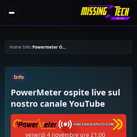
Home
Info
Powermeter Ospite Live Sul Nostro Canale Youtube 829
Info
PowerMeter ospite live sul
nostro canale YouTube