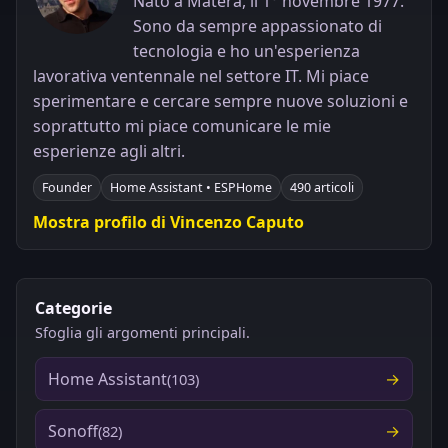
Nato a Matera, il 1° novembre 1977.
Sono da sempre appassionato di
tecnologia e ho un'esperienza
lavorativa ventennale nel settore IT. Mi piace
sperimentare e cercare sempre nuove soluzioni e
soprattutto mi piace comunicare le mie
esperienze agli altri.
Founder
Home Assistant • ESPHome
490 articoli
Mostra profilo di Vincenzo Caputo
Categorie
Sfoglia gli argomenti principali.
Home Assistant
(103)
Sonoff
(82)