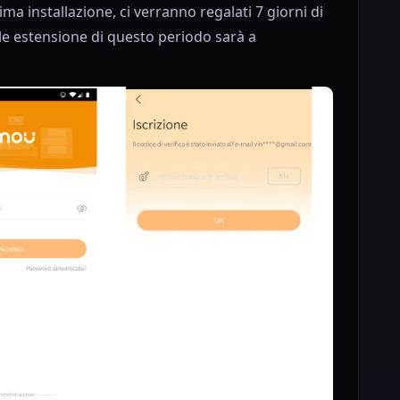
a installazione, ci verranno regalati 7 giorni di
e estensione di questo periodo sarà a