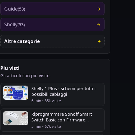
Guide
(58)
Shelly
(53)
Altre categorie
Piu visti
Gli articoli con piu visite.
Shelly 1 Plus - schemi per tutti i
possibili cablaggi
6 min • 85k visite
Riprogrammare Sonoff Smart
Switch Basic con Firmware
Tasmota
5 min • 67k visite