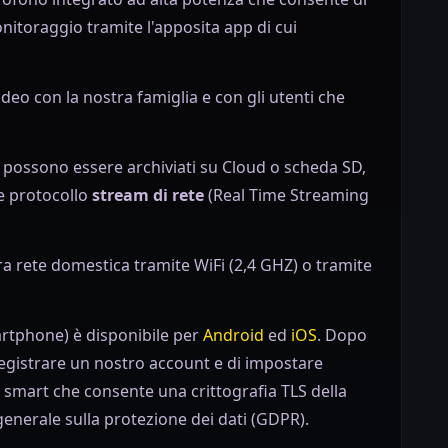
nitoraggio tramite l'apposita app di cui
video con la nostra famiglia e con gli utenti che
 possono essere archiviati su Cloud o scheda SD,
te protocollo
stream di rete
(Real Time Streaming
tra rete domestica tramite WiFi (2,4 GHZ) o tramite
artphone) è disponibile per
Android
ed
iOS
. Dopo
i registrare un nostro account e di impostare
 smart che consente una crittografia TLS della
enerale sulla protezione dei dati (GDPR).