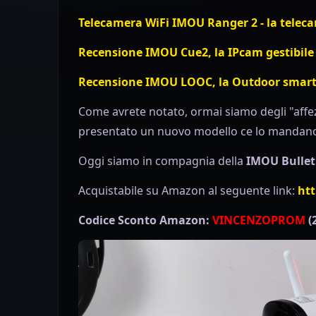
Telecamera WiFi IMOU Ranger 2 - la teleca
Recensione IMOU Cue2, la IPcam gestibile
Recensione IMOU LOOC, la Outdoor smar
Come avrete notato, ormai siamo degli "affez
presentato un nuovo modello ce lo mandano
Oggi siamo in compagnia della
IMOU Bullet
Acquistabile su Amazon al seguente link:
ht
Codice Sconto Amazon:
VINCENZOPROM
(