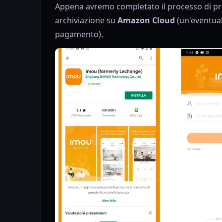
Appena avremo completato il processo di prim
archiviazione su
Amazon Cloud
(un'eventual
pagamento).