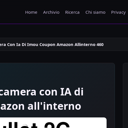
Home
Archivio
Ricerca
Chi siamo
Privacy
era Con Ia Di Imou Coupon Amazon Allinterno 460
ocamera con IA di
zon all'interno