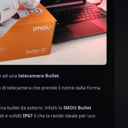
e ad una
telecamera Bullet
.
o di telecamera che prende il nome dalla forma
a bullet da esterni, infatti la
IMOU Bullet
i e solidi)
IP67
il che la rende ideale per uso