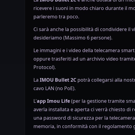
ricevere i suoni in modo chiaro durante il mo
parleremo tra poco.
Ci sarà anche la possibilità di condividere il 
desideriamo (Massimo 6 persone).
Le immagini e i video della telecamera smart
oppure trasferiti ad un archivio video trami
Protocol).
La
IMOU Bullet 2C
potrà collegarsi alla nos
cavo LAN (no PoE).
L'
app Imou Life
(per la gestione tramite sm
averla installata e aperta ci verrà chiesto d
una password di sicurezza per la telecamera
memoria, in conformità con il regolamento g