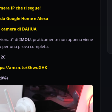
mera IP che ti segue!
 da Google Home e Alexa
t camera di DAHUA
ionati" di
IMOU
, praticamente non appena viene
 per una prova completa.
 2C
tps://amzn.to/3hwuXHK
20%)