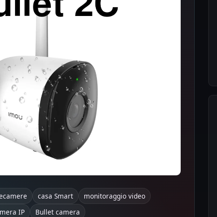
lecamere
casa Smart
monitoraggio video
amera IP
Bullet camera