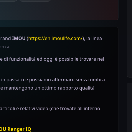
 brand
IMOU
(
https://en.imoulife.com/
), la linea
enza.
i e di funzionalità ed oggi è possibile trovare nel
 in passato e possiamo affermare senza ombra
i che mantengono un ottimo rapporto qualità
articoli e relativi video (che trovate all'interno
MOU Ranger IQ