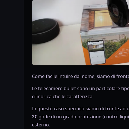
Come facile intuire dal nome, siamo di front
Le
telecamere bullet
sono un particolare tip
cilindrica che le caratterizza.
In questo caso specifico siamo di fronte ad un
2C
gode di un grado protezione (contro liquid
esterno.