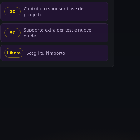
Contributo sponsor base del
3€
progetto.
Supporto extra per test e nuove
5€
guide.
Scegli tu l'importo.
Libera