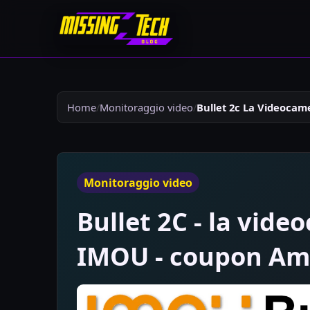
Home
Monitoraggio video
Bullet 2c La Videocam
Monitoraggio video
Bullet 2C - la vide
IMOU - coupon Ama