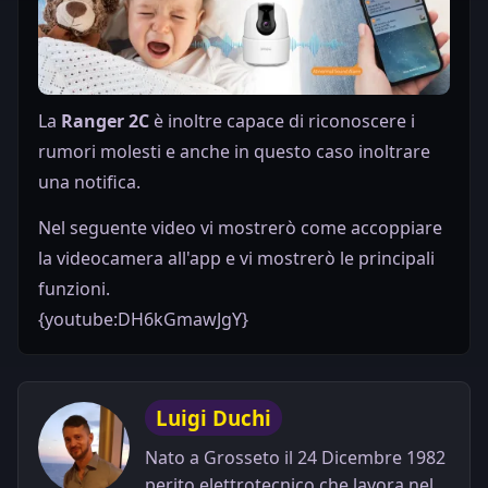
La
Ranger 2C
è inoltre capace di riconoscere i
rumori molesti e anche in questo caso inoltrare
una notifica.
Nel seguente video vi mostrerò come accoppiare
la videocamera all'app e vi mostrerò le principali
funzioni.
{youtube:DH6kGmawJgY}
Luigi Duchi
Nato a Grosseto il 24 Dicembre 1982
perito elettrotecnico che lavora nel