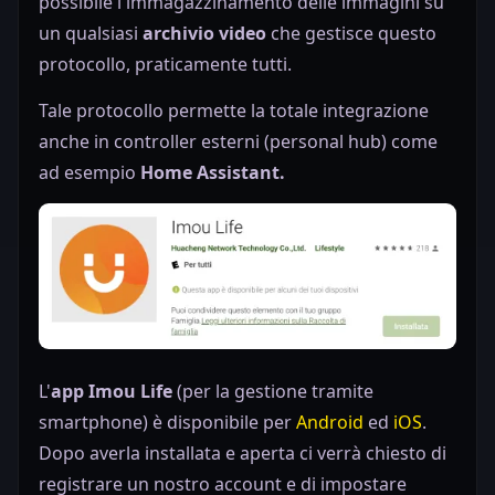
possibile l'immagazzinamento delle immagini su
un qualsiasi
archivio video
che gestisce questo
protocollo, praticamente tutti.
Tale protocollo permette la totale integrazione
anche in controller esterni (personal hub) come
ad esempio
Home Assistant.
L'
app Imou Life
(per la gestione tramite
smartphone) è disponibile per
Android
ed
iOS
.
Dopo averla installata e aperta ci verrà chiesto di
registrare un nostro account e di impostare