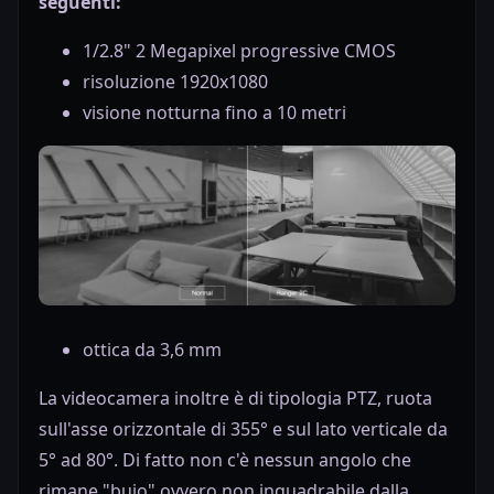
seguenti:
1/2.8" 2 Megapixel progressive CMOS
risoluzione 1920x1080
visione notturna fino a 10 metri
ottica da 3,6 mm
La videocamera inoltre è di tipologia PTZ, ruota
sull'asse orizzontale di 355° e sul lato verticale da
5° ad 80°. Di fatto non c'è nessun angolo che
rimane "buio" ovvero non inquadrabile dalla