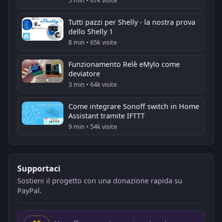
5 min • 67k visite
Tutti pazzi per Shelly - la nostra prova
dello Shelly 1
8 min • 65k visite
Funzionamento Relè eMylo come
deviatore
3 min • 64k visite
Come integrare Sonoff switch in Home
Assistant tramite IFTTT
9 min • 54k visite
Supportaci
Sostieni il progetto con una donazione rapida su
PayPal.