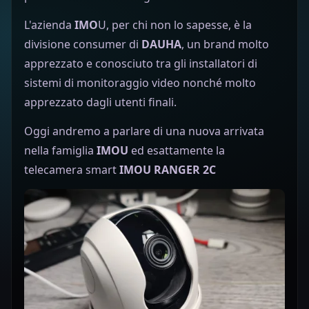
L'azienda
IMO
U, per chi non lo sapesse, è la
divisione consumer di
DAUHA
, un brand molto
apprezzato e conosciuto tra gli installatori di
sistemi di monitoraggio video nonché molto
apprezzato dagli utenti finali.
Oggi andremo a parlare di una nuova arrivata
nella famiglia
IMOU
ed esattamente la
telecamera smart
IMOU RANGER 2C