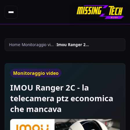
Home
Monitoraggio video
Imou Ranger 2c La Telecamera Ptz Economica Che Mancava 620
Monitoraggio video
IMOU Ranger 2C - la
telecamera ptz economica
che mancava