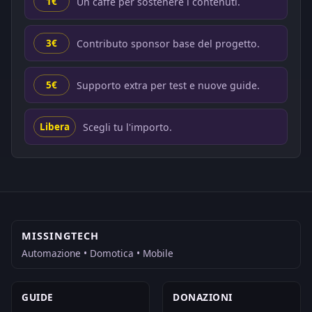
Un caffe per sostenere i contenuti.
1€
Contributo sponsor base del progetto.
3€
Supporto extra per test e nuove guide.
5€
Scegli tu l'importo.
Libera
MISSINGTECH
Automazione • Domotica • Mobile
GUIDE
DONAZIONI