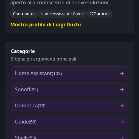
aperto alla conoscenza di nuove soluzioni.
Contributor
Home Assistant • Guide
277 articoli
Mostra profilo di Luigi Duchi
Categorie
Sfoglia gli argomenti principali.
Home Assistant
(103)
Sonoff
(82)
Domotica
(76)
Guide
(58)
Shelly
(53)