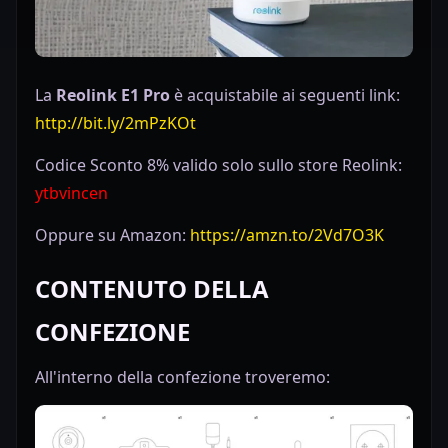
La
Reolink E1 Pro
è acquistabile ai seguenti link:
http://bit.ly/2mPzKOt
Codice Sconto 8% valido solo sullo store Reolink:
ytbvincen
Oppure su Amazon:
https://amzn.to/2Vd7O3K
CONTENUTO DELLA
CONFEZIONE
All'interno della confezione troveremo: