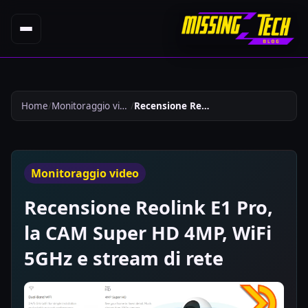
Home
Monitoraggio video
Recensione Reolink E1 Pro La Cam Super Hd 4mp Wifi 5ghz E Stream Di Rete 307
Monitoraggio video
Recensione Reolink E1 Pro,
la CAM Super HD 4MP, WiFi
5GHz e stream di rete