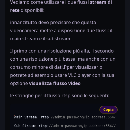
Vediamo come utilizzare i due flussi
stream di
rete
disponibili:
innanzitutto devo precisare che questa
videocamera mette a disposizione due flussi: il
main stream e il substream.
Il primo con una risoluzione più alta, il secondo
con una risoluzione più bassa, ma anche con un
consumo minore di dati.Pper visualizzarlo
potrete ad esempio usare VLC player con la sua
opzione
visualizza flusso video
le stringhe per il flusso rtsp sono le seguenti:
Copia
Main
Stream
:
rtsp
:
//admin:password@ip_address:554//h264Pr
Sub
Stream
:
rtsp
:
//admin:password@ip_address:554//h264Pre