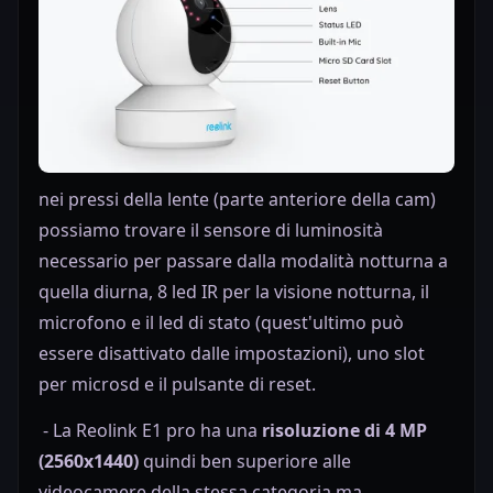
nei pressi della lente (parte anteriore della cam)
possiamo trovare il sensore di luminosità
necessario per passare dalla modalità notturna a
quella diurna, 8 led IR per la visione notturna, il
microfono e il led di stato (quest'ultimo può
essere disattivato dalle impostazioni), uno slot
per microsd e il pulsante di reset.
- La Reolink E1 pro ha una
risoluzione di 4 MP
(
2560x1440)
quindi ben superiore alle
videocamere della stessa categoria ma