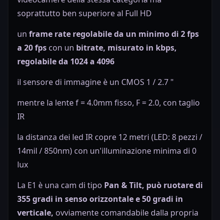
soprattutto ben superiore al Full HD
un
frame rate regolabile da un minimo di 2 fps
a 20 fps
con un
bitrate, misurato in kbps,
regolabile da 1024 a 4096
il sensore di immagine è un
CMOS 1 / 2.7 "
mentre la lente
f = 4.0mm fisso, F = 2.0, con taglio
IR
la distanza dei led IR copre 12 metri
(LED: 8 pezzi /
14mil / 850nm) con un'illuminazione minima di 0
lux
La E1 è una cam di tipo
Pan & Tilt, può ruotare di
355 gradi in senso orizzontale e 50 gradi in
verticale,
ovviamente comandabile dalla propria