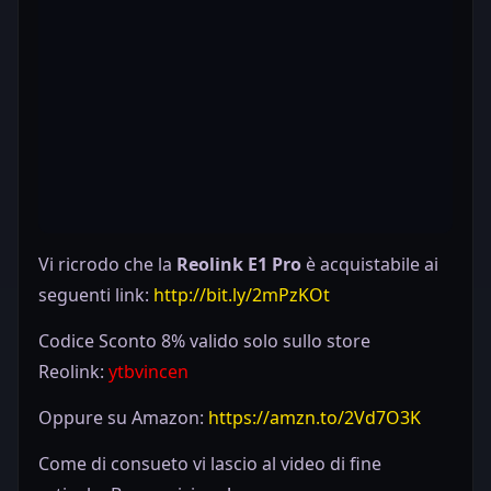
Vi ricrodo che la
Reolink E1 Pro
è acquistabile ai
seguenti link:
http://bit.ly/2mPzKOt
Codice Sconto 8% valido solo sullo store
Reolink:
ytbvincen
Oppure su Amazon:
https://amzn.to/2Vd7O3K
Come di consueto vi lascio al video di fine