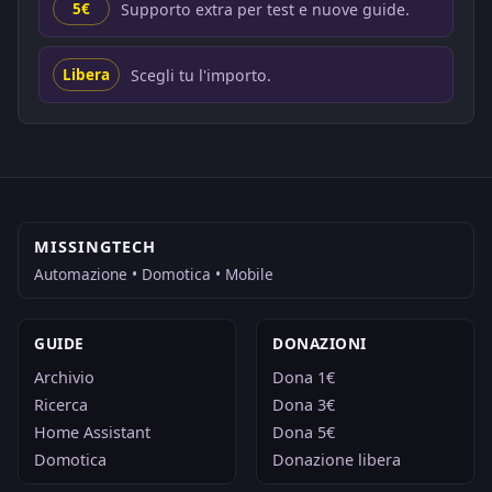
Supporto extra per test e nuove guide.
5€
Scegli tu l'importo.
Libera
MISSINGTECH
Automazione • Domotica • Mobile
GUIDE
DONAZIONI
Archivio
Dona 1€
Ricerca
Dona 3€
Home Assistant
Dona 5€
Domotica
Donazione libera