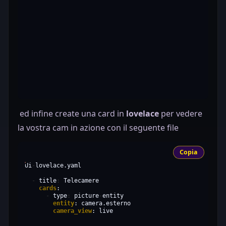
ed infine create una card in
lovelace
per vedere
la vostra cam in azione con il seguente file
Copia
Ui
-
lovelace.yaml

-
title
:
cards
-
type
:
picture
-
entity
:
camera_view
: