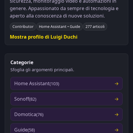
sicurezza, monitoraggio video e automazioni in
genere. Appassionato da sempre di tecnologia e
aperto alla conoscenza di nuove soluzioni.
Contributor
Home Assistant • Guide
277 articoli
Mostra profilo di Luigi Duchi
Categorie
Sfoglia gli argomenti principali.
Home Assistant
(103)
Sonoff
(82)
Domotica
(76)
Guide
(58)