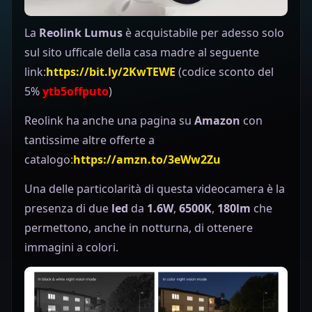
La
Reolink Lumus
è acquistabile per adesso solo
sul sito ufficale della casa madre al seguente
link:
https://bit.ly/2KwTEWE
(codice sconto del
5%
ytb5offputo
)
Reolink ha anche una pagina su
Amazon
con
tantissime altre offerte a
catalogo:
https://amzn.to/3eWw2Zu
Una delle particolarità di questa videocamera è la
presenza di due
led
da
1.6W
,
6500K
,
180lm
che
permettono, anche in notturna, di ottenere
immagini a colori.