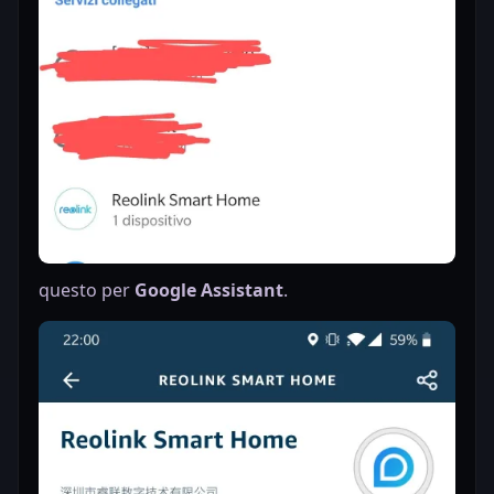
questo per
Google Assistant
.