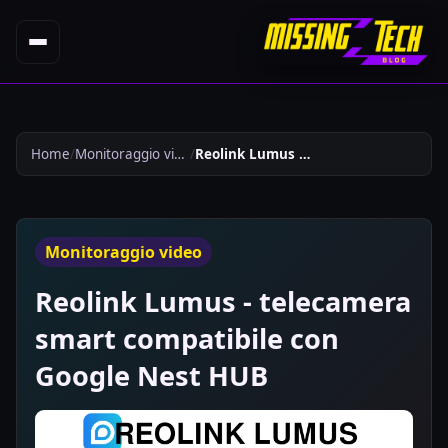
Home
Monitoraggio video
Reolink Lumus Telecamera Smart Compatibile Con Google Nest Hub 406
Monitoraggio video
Reolink Lumus - telecamera
smart compatibile con
Google Nest HUB