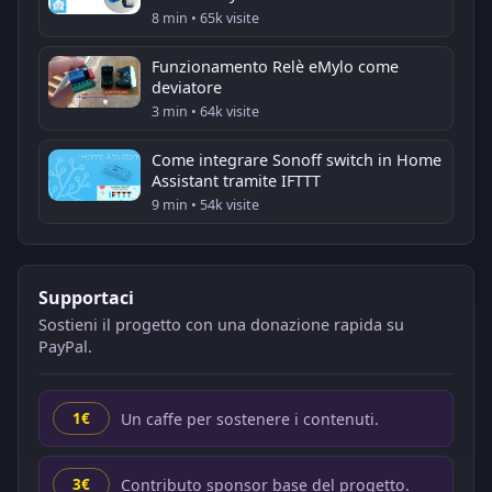
8 min • 65k visite
Funzionamento Relè eMylo come
deviatore
3 min • 64k visite
Come integrare Sonoff switch in Home
Assistant tramite IFTTT
9 min • 54k visite
Supportaci
Sostieni il progetto con una donazione rapida su
PayPal.
Un caffe per sostenere i contenuti.
1€
Contributo sponsor base del progetto.
3€