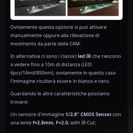
Ovviamente questa opzione si può attivare
manualmente oppure alla rilevazione di
movimento da parte della CAM.
In alternativa ci sono i classici
led IR
che riescono
a vedere fino a
10m di distanza (LED:
6pcs/14mil/850nm), ovviamente in questo caso
l'immagine risulterà essere in bianco e nero.
Guardando le altre caratteristiche possiamo
trovare:
Un sensore d'immagine
1/2.8" CMOS Sensor
con
una lente
f=2.8mm
,
F=2.0
, with IR Cut;