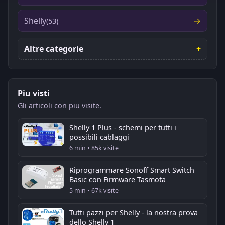
Shelly
(53)
Altre categorie
Piu visti
Gli articoli con piu visite.
Shelly 1 Plus - schemi per tutti i
possibili cablaggi
6 min • 85k visite
Riprogrammare Sonoff Smart Switch
Basic con Firmware Tasmota
5 min • 67k visite
Tutti pazzi per Shelly - la nostra prova
dello Shelly 1