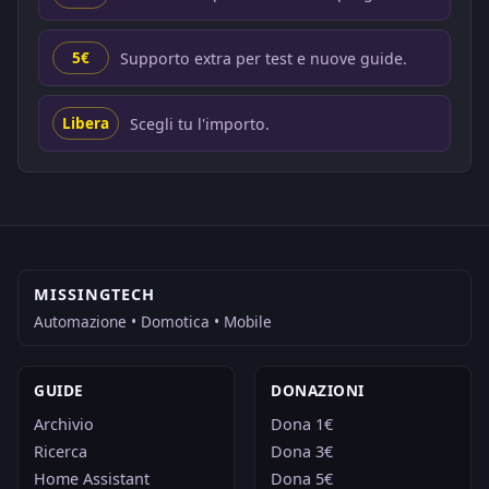
Supporto extra per test e nuove guide.
5€
Scegli tu l'importo.
Libera
MISSINGTECH
Automazione • Domotica • Mobile
GUIDE
DONAZIONI
Archivio
Dona 1€
Ricerca
Dona 3€
Home Assistant
Dona 5€