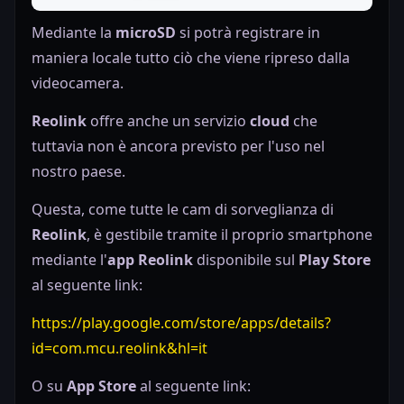
Mediante la
microSD
si potrà registrare in
maniera locale tutto ciò che viene ripreso dalla
videocamera.
Reolink
offre anche un servizio
cloud
che
tuttavia non è ancora previsto per l'uso nel
nostro paese.
Questa, come tutte le cam di sorveglianza di
Reolink
, è gestibile tramite il proprio smartphone
mediante l'
app Reolink
disponibile sul
Play Store
al seguente link:
https://play.google.com/store/apps/details?
id=com.mcu.reolink&hl=it
O su
App Store
al seguente link: