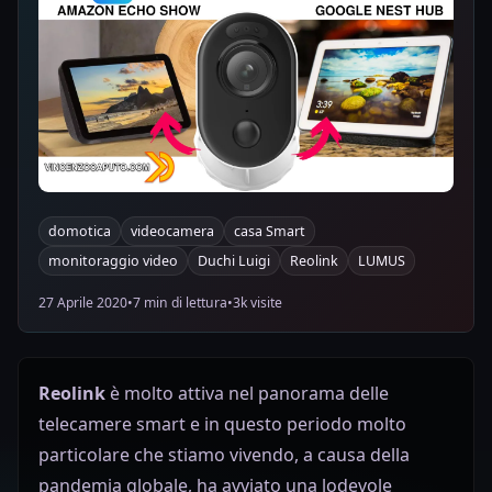
domotica
videocamera
casa Smart
monitoraggio video
Duchi Luigi
Reolink
LUMUS
27 Aprile 2020
•
7 min di lettura
•
3k visite
Reolink
è molto attiva nel panorama delle
telecamere smart e in questo periodo molto
particolare che stiamo vivendo, a causa della
pandemia globale, ha avviato una lodevole