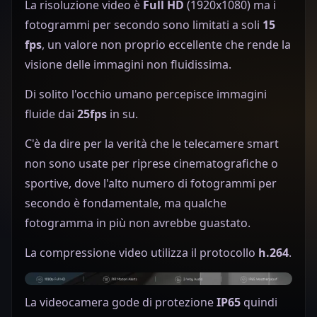
La risoluzione video è
Full HD
(1920x1080) ma i
fotogrammi per secondo sono limitati a soli
15
fps
, un valore non proprio eccellente che rende la
visione delle immagini non fluidissima.
Di solito l'occhio umano percepisce immagini
fluide dai
25fps
in su.
C'è da dire per la verità che le telecamere smart
non sono usate per riprese cinematografiche o
sportive, dove l'alto numero di fotogrammi per
secondo è fondamentale, ma qualche
fotogramma in più non avrebbe guastato.
La compressione video utilizza il protocollo
h.264
.
La videocamera gode di protezione
IP65
quindi