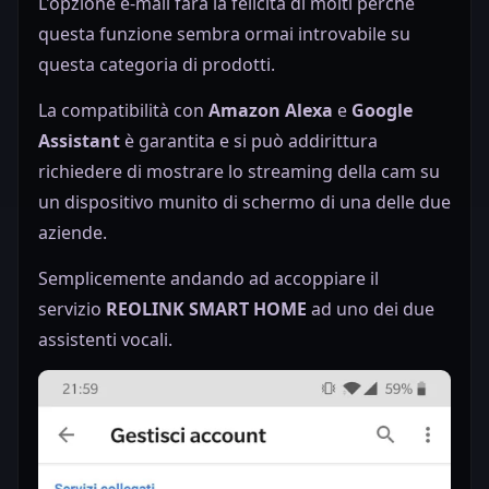
L'opzione e-mail farà la felicità di molti perchè
questa funzione sembra ormai introvabile su
questa categoria di prodotti.
La compatibilità con
Amazon Alexa
e
Google
Assistant
è garantita e si può addirittura
richiedere di mostrare lo streaming della cam su
un dispositivo munito di schermo di una delle due
aziende.
Semplicemente andando ad accoppiare il
servizio
REOLINK SMART HOME
ad uno dei due
assistenti vocali.