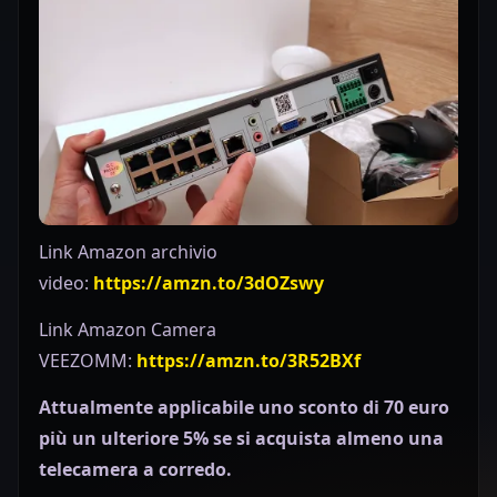
Link Amazon archivio
video:
https://amzn.to/3dOZswy
Link Amazon Camera
VEEZOMM:
https://amzn.to/3R52BXf
Attualmente applicabile uno sconto di 70 euro
più un ulteriore 5% se si acquista almeno una
telecamera a corredo.