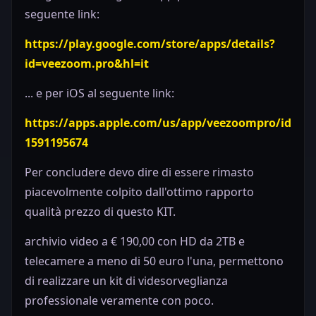
seguente link:
https://play.google.com/store/apps/details?
id=veezoom.pro&hl=it
... e per iOS al seguente link:
https://apps.apple.com/us/app/veezoompro/id
1591195674
Per concludere devo dire di essere rimasto
piacevolmente colpito dall'ottimo rapporto
qualità prezzo di questo KIT.
archivio video a € 190,00 con HD da 2TB e
telecamere a meno di 50 euro l'una, permettono
di realizzare un kit di videsorveglianza
professionale veramente con poco.