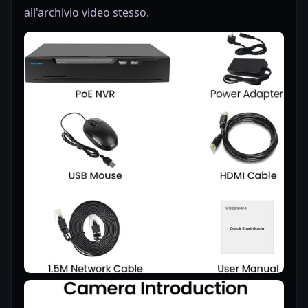
all'archivio video stesso.