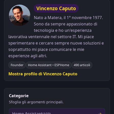
Vincenzo Caputo
Nato a Matera, il 1° novembre 1977.
Sono da sempre appassionato di
tecnologia e ho un'esperienza
lavorativa ventennale nel settore IT. Mi piace
sperimentare e cercare sempre nuove soluzioni e
soprattutto mi piace comunicare le mie
esperienze agli altri.
Founder
Home Assistant • ESPHome
490 articoli
Mostra profilo di Vincenzo Caputo
Categorie
Sfoglia gli argomenti principali.
Home Assistant
(103)