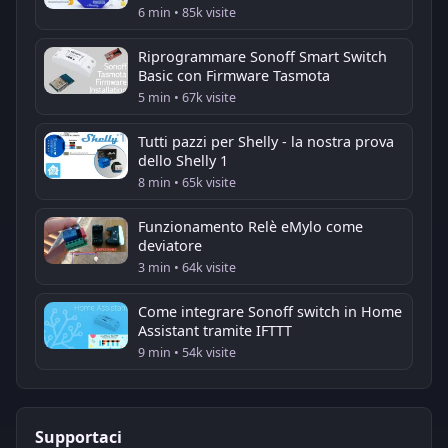
6 min • 85k visite
Riprogrammare Sonoff Smart Switch
Basic con Firmware Tasmota
5 min • 67k visite
Tutti pazzi per Shelly - la nostra prova
dello Shelly 1
8 min • 65k visite
Funzionamento Relè eMylo come
deviatore
3 min • 64k visite
Come integrare Sonoff switch in Home
Assistant tramite IFTTT
9 min • 54k visite
Supportaci