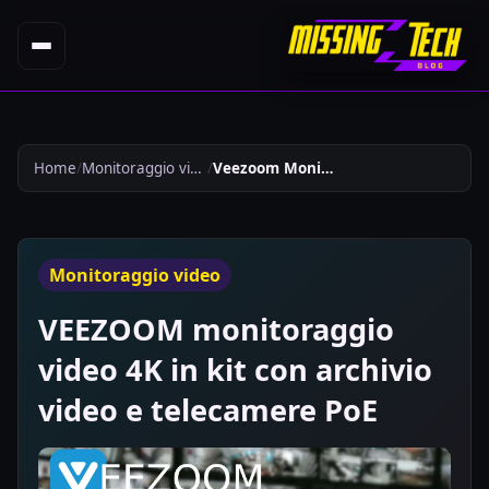
Home
Monitoraggio video
Veezoom Monitoraggio Video 4k In Kit Con Archivio Video E Telecamere Poe 807
Monitoraggio video
VEEZOOM monitoraggio
video 4K in kit con archivio
video e telecamere PoE