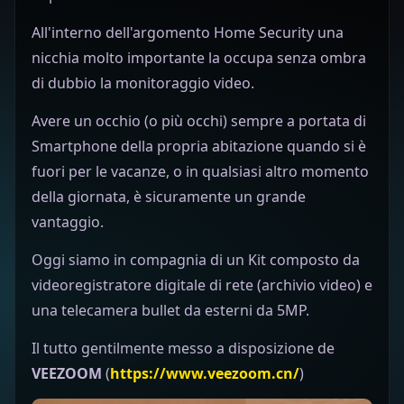
All'interno dell'argomento Home Security una
nicchia molto importante la occupa senza ombra
di dubbio la monitoraggio video.
Avere un occhio (o più occhi) sempre a portata di
Smartphone della propria abitazione quando si è
fuori per le vacanze, o in qualsiasi altro momento
della giornata, è sicuramente un grande
vantaggio.
Oggi siamo in compagnia di un Kit composto da
videoregistratore digitale di rete (archivio video) e
una telecamera bullet da esterni da 5MP.
Il tutto gentilmente messo a disposizione de
VEEZOOM
(
https://www.veezoom.cn/
)