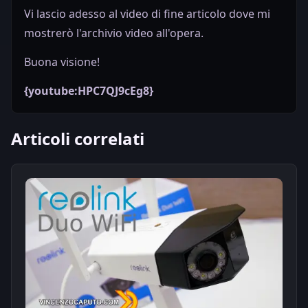
Vi lascio adesso al video di fine articolo dove mi
mostrerò l'archivio video all'opera.
Buona visione!
{youtube:HPC7QJ9cEg8}
Articoli correlati