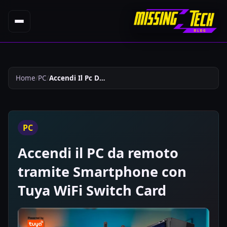
Home
PC
Accendi Il Pc Da Remoto Tramite Smartphone Con Tuya Wifi Switch Card 750
PC
Accendi il PC da remoto
tramite Smartphone con
Tuya WiFi Switch Card