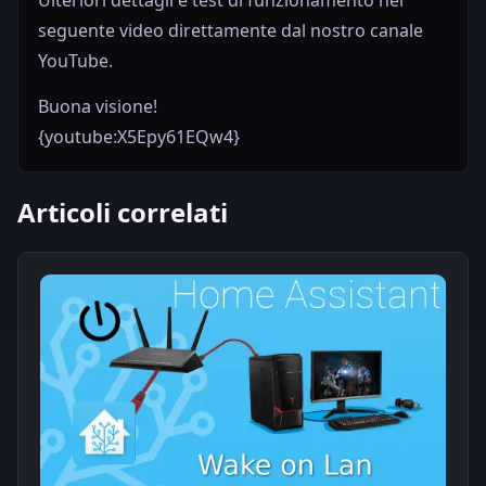
Ulteriori dettagli e test di funzionamento nel
seguente video direttamente dal nostro canale
YouTube.
Buona visione!
{youtube:X5Epy61EQw4}
Articoli correlati