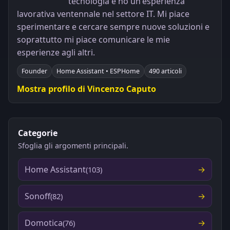
tecnologia e ho un'esperienza
lavorativa ventennale nel settore IT. Mi piace
sperimentare e cercare sempre nuove soluzioni e
soprattutto mi piace comunicare le mie
esperienze agli altri.
Founder
Home Assistant • ESPHome
490 articoli
Mostra profilo di Vincenzo Caputo
Categorie
Sfoglia gli argomenti principali.
Home Assistant
(103)
Sonoff
(82)
Domotica
(76)