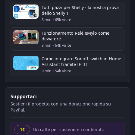
Tutti pazzi per Shelly - la nostra prova
dello Shelly 1
8 min • 65k visite
Funzionamento Relè eMylo come
deviatore
3 min • 64k visite
Come integrare Sonoff switch in Home
Assistant tramite IFTTT
9 min • 54k visite
Supportaci
Sostieni il progetto con una donazione rapida su
PayPal.
Un caffe per sostenere i contenuti.
1€