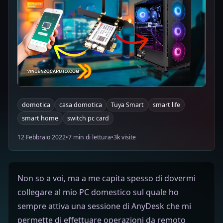
domotica
casa domotica
Tuya Smart
smart life
smart home
switch pc card
12 Febbraio 2022
•
7 min di lettura
•
3k visite
Non so a voi, ma a me capita spesso di dovermi
collegare al mio PC domestico sul quale ho
sempre attiva una sessione di AnyDesk che mi
permette di effettuare operazioni da remoto