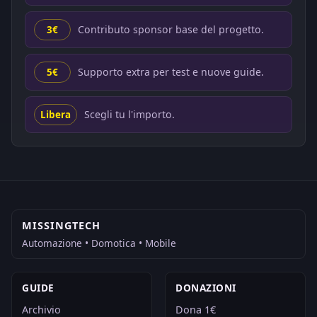
Contributo sponsor base del progetto.
3€
Supporto extra per test e nuove guide.
5€
Scegli tu l'importo.
Libera
MISSINGTECH
Automazione • Domotica • Mobile
GUIDE
DONAZIONI
Archivio
Dona 1€