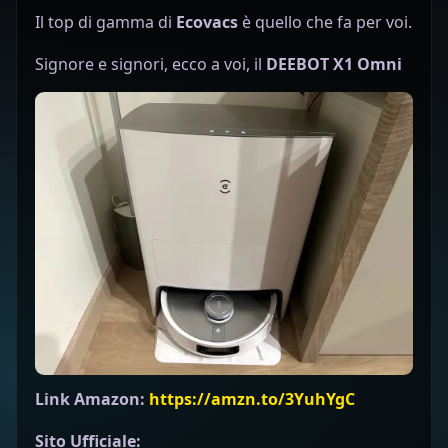
Il top di gamma di
Ecovacs
è quello che fa per voi.
Signore e signori, ecco a voi, il
DEEBOT X1 Omni
Link Amazon:
https://amzn.to/3YuhYgC
Sito Ufficiale: