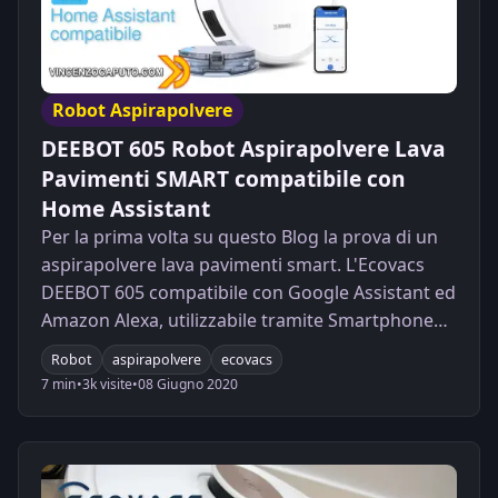
Robot Aspirapolvere
DEEBOT 605 Robot Aspirapolvere Lava
Pavimenti SMART compatibile con
Home Assistant
Per la prima volta su questo Blog la prova di un
aspirapolvere lava pavimenti smart. L'Ecovacs
DEEBOT 605 compatibile con Google Assistant ed
Amazon Alexa, utilizzabile tramite Smartphone
ed integrabile facilmente in Home Assistant.
Robot
aspirapolvere
ecovacs
7 min
•
3k visite
•
08 Giugno 2020