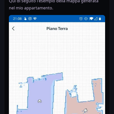
Qui di seguito l'esempio della mappa generata
nel mio appartamento.