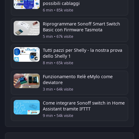
possibili cablaggi
6 min • 85k visite
Riprogrammare Sonoff Smart Switch
Basic con Firmware Tasmota
5 min • 67k visite
Tutti pazzi per Shelly - la nostra prova
dello Shelly 1
8 min • 65k visite
Funzionamento Relè eMylo come
deviatore
3 min • 64k visite
Come integrare Sonoff switch in Home
Assistant tramite IFTTT
9 min • 54k visite