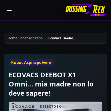
Home
Robot Aspirapolvere
Ecovacs Deebot X1 Omni Mia Madre Non Lo Deve Sapere 845
Robot Aspirapolvere
ECOVACS DEEBOT X1
Omni... mia madre non lo
deve sapere!