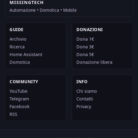
MISSINGTECH
Automazione • Domotica • Mobile
GUIDE
DONAZIONI
Archivio
Dona 1€
Ricerca
Dona 3€
Home Assistant
Dona 5€
Domotica
Donazione libera
COMMUNITY
INFO
YouTube
Chi siamo
Telegram
Contatti
Facebook
Privacy
RSS