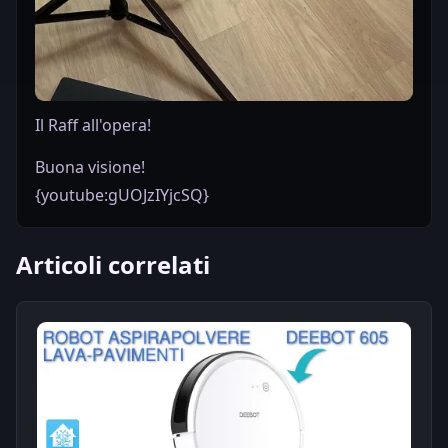
Il Raff all'opera!
Buona visione!
{youtube:gUOJzIYjcSQ}
Articoli correlati