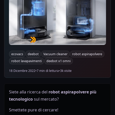
ecovacs
deebot
Vacuum cleaner
robot aspirapolvere
robot lavapavimenti
deebot x1 omni
18 Dicembre 2022
•
7 min di lettura
•
3k visite
Siete alla ricerca del
robot aspirapolvere più
tecnologico
sul mercato?
Smettete pure di cercare!