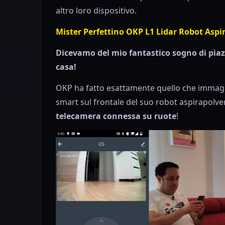
altro loro dispositivo.
Mister Perfettino OKP L1 Lidar Robot Asp
Dicevamo del mio fantastico sogno di piazz
casa!
OKP ha fatto esattamente quello che immagi
smart sul frontale del suo robot aspirapolvere 
telecamera connessa su ruote
!