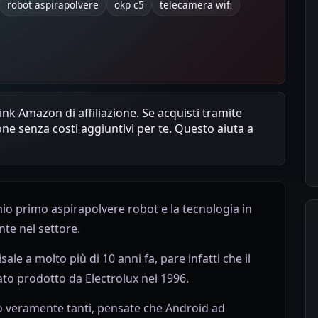
robot aspirapolvere
okp c5
telecamera wifi
nk Amazon di affiliazione. Se acquisti tramite
one senza costi aggiuntivi per te. Questo aiuta a
mio primo aspirapolvere robot e la tecnologia in
nte nel settore.
sale a molto più di 10 anni fa, pare infatti che il
to prodotto da Electrolux nel 1996.
no veramente tanti, pensate che Android ad