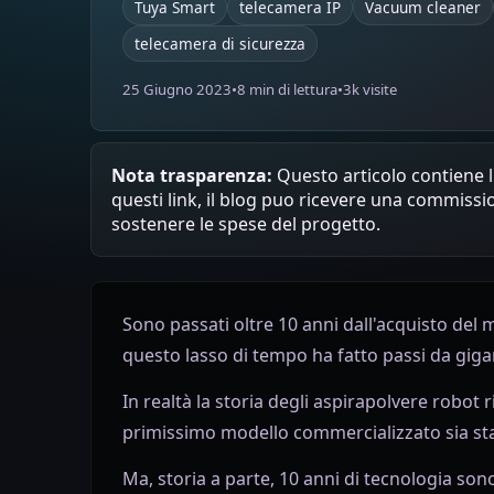
Tuya Smart
telecamera IP
Vacuum cleaner
telecamera di sicurezza
25 Giugno 2023
•
8 min di lettura
•
3k visite
Nota trasparenza:
Questo articolo contiene li
questi link, il blog puo ricevere una commissi
sostenere le spese del progetto.
Sono passati oltre 10 anni dall'acquisto del 
questo lasso di tempo ha fatto passi da giga
In realtà la storia degli aspirapolvere robot ri
primissimo modello commercializzato sia sta
Ma, storia a parte, 10 anni di tecnologia so