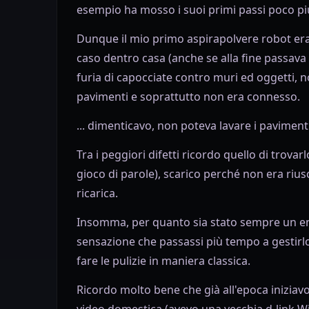
esempio ha mosso i suoi primi passi poco più
Dunque il mio primo aspirapolvere robot era 
caso dentro casa (anche se alla fine passav
furia di capocciate contro muri ed oggetti, n
pavimenti e soprattutto non era connesso.
... dimenticavo, non poteva lavare i pavimenti
Tra i peggiori difetti ricordo quello di trovar
gioco di parole), scarico perché non era riusc
ricarica.
Insomma, per quanto sia stato sempre un ent
sensazione che passassi più tempo a gestirlo
fare le pulizie in maniera classica.
Ricordo molto bene che già all'epoca iniziav