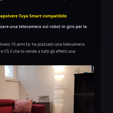
irapolvere Tuya Smart compatibile
are una telecamera sul robot in giro per la
navo 10 anni fa: ha piazzato una telecamera
C5 il che lo rende a tutti gli effetti una