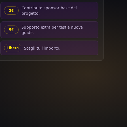
Contributo sponsor base del
3€
progetto.
Supporto extra per test e nuove
5€
guide.
Scegli tu l'importo.
Libera