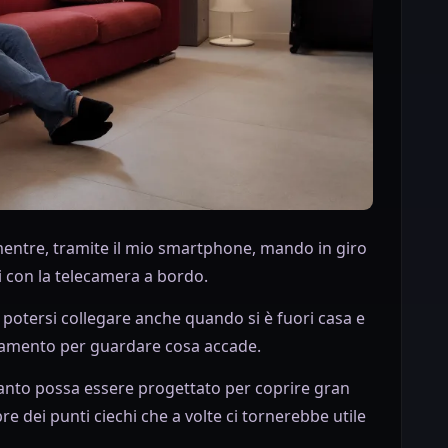
ntre, tramite il mio smartphone, mando in giro
i con la telecamera a bordo.
 potersi collegare anche quando si è fuori casa e
rtamento per guardare cosa accade.
quanto possa essere progettato per coprire gran
e dei punti ciechi che a volte ci tornerebbe utile