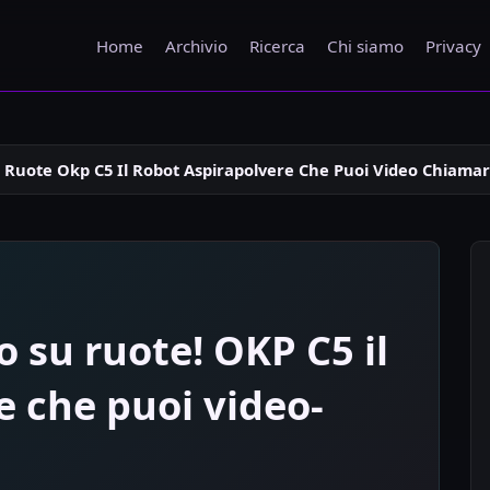
Home
Archivio
Ricerca
Chi siamo
Privacy
 Ruote Okp C5 Il Robot Aspirapolvere Che Puoi Video Chiamar
 su ruote! OKP C5 il
e che puoi video-