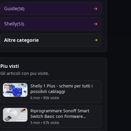
Guide
(58)
Shelly
(53)
Altre categorie
Piu visti
Gli articoli con piu visite.
Shelly 1 Plus - schemi per tutti i
possibili cablaggi
6 min • 85k visite
Riprogrammare Sonoff Smart
Switch Basic con Firmware
Tasmota
5 min • 67k visite