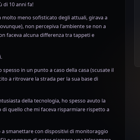
 di 10 anni fa!
molto meno sofisticato degli attuali, girava a
a ovunque), non percepiva l'ambiente se non a
on faceva alcuna differenza tra tappeti e
.
lo spesso in un punto a caso della casa (scusate il
ito a ritrovare la strada per la sua base di
usiasta della tecnologia, ho spesso avuto la
 di quello che mi faceva risparmiare rispetto a
o a smanettare con dispositivi di monitoraggio