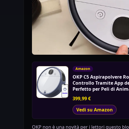
Amazon
OKP C5 Aspirapolvere Ro
Controllo Tramite App de
Perfetto per Peli di Anim
399,99 €
Vedi su Amazon
OKP non è una novità per i lettori questo bl