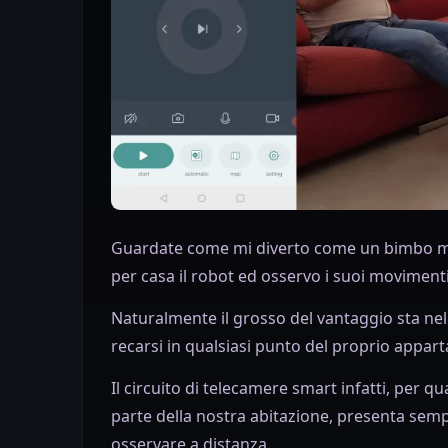
Guardate come mi diverto come un bimbo me
per casa il robot ed osservo i suoi moviment
Naturalmente il grosso del vantaggio sta nel
recarsi in qualsiasi punto del proprio appa
Il circuito di telecamere smart infatti, per 
parte della nostra abitazione, presenta sempr
osservare a distanza.