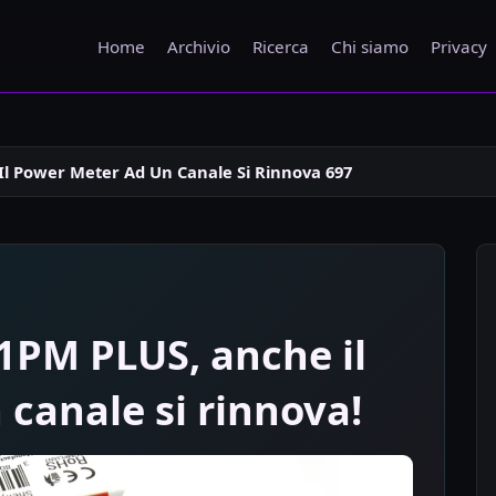
Home
Archivio
Ricerca
Chi siamo
Privacy
Il Power Meter Ad Un Canale Si Rinnova 697
1PM PLUS, anche il
canale si rinnova!