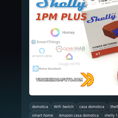
domotica
WiFi Switch
casa domotica
Shel
smart home
Amazon casa domotica
shelly 