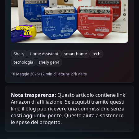
Shelly
Home Assistant
smart home
tech
tecnologia
shelly gen4
18 Maggio 2025
•
12 min di lettura
•
27k visite
Nota trasparenza:
Questo articolo contiene link
Amazon di affiliazione. Se acquisti tramite questi
link, il blog puo ricevere una commissione senza
costi aggiuntivi per te. Questo aiuta a sostenere
le spese del progetto.