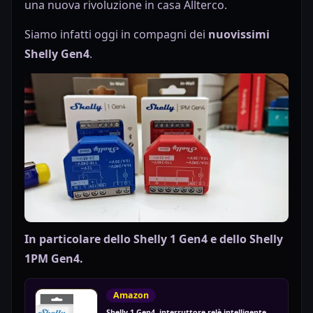
una nuova rivoluzione in casa Allterco.
Siamo infatti oggi in compagni dei
nuovissimi
Shelly Gen4
.
In particolare dello Shelly 1 Gen4 e dello Shelly
1PM Gen4.
Amazon
Shelly 1 Gen4, interruttore relè intelligente