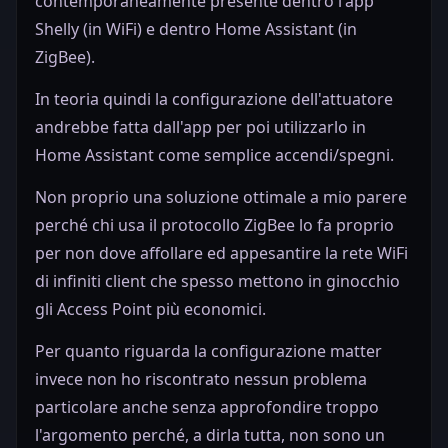
contemporaneamente presente dentro l'app
Shelly (in WiFi) e dentro Home Assistant (in
ZigBee).
In teoria quindi la configurazione dell'attuatore
andrebbe fatta dall'app per poi utilizzarlo in
Home Assistant come semplice accendi/spegni.
Non proprio una soluzione ottimale a mio parere
perché chi usa il protocollo ZigBee lo fa proprio
per non dove affollare ed appesantire la rete WiFi
di infiniti client che spesso mettono in ginocchio
gli Access Point più economici.
Per quanto riguarda la configurazione matter
invece non ho riscontrato nessun problema
particolare anche senza approfondire troppo
l'argomento perché, a dirla tutta, non sono un