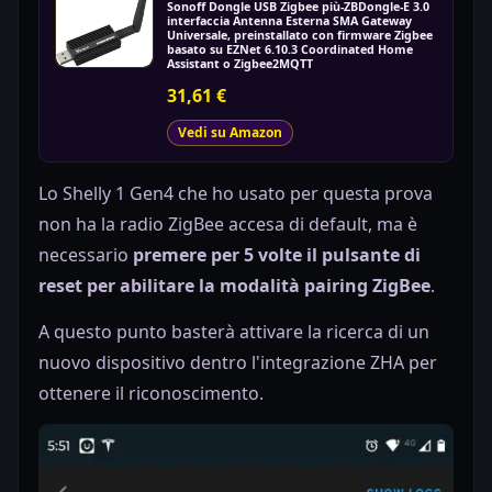
Sonoff Dongle USB Zigbee più-ZBDongle-E 3.0
interfaccia Antenna Esterna SMA Gateway
Universale, preinstallato con firmware Zigbee
basato su EZNet 6.10.3 Coordinated Home
Assistant o Zigbee2MQTT
31,61 €
Vedi su Amazon
Lo Shelly 1 Gen4 che ho usato per questa prova
non ha la radio ZigBee accesa di default, ma è
necessario
premere per 5 volte il pulsante di
reset per abilitare la modalità pairing ZigBee
.
A questo punto basterà attivare la ricerca di un
nuovo dispositivo dentro l'integrazione ZHA per
ottenere il riconoscimento.