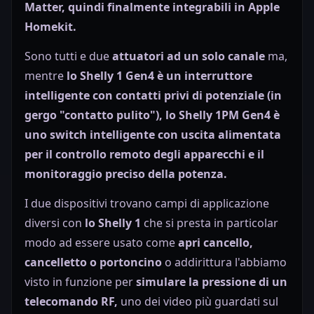
Matter, quindi finalmente integrabili in Apple
Homekit.
Sono tutti e due
attuatori ad un solo canale
ma,
mentre
lo
Shelly 1 Gen4 è un interruttore
intelligente con contatti privi di potenziale (in
gergo "contatto pulito"), lo
Shelly 1PM Gen4 è
uno switch intelligente con uscita alimentata
per il controllo remoto degli apparecchi e il
monitoraggio preciso della potenza.
I due dispositivi trovano campi di applicazione
diversi con
lo Shelly 1
che si presta in particolar
modo ad essere usato come
apri cancello,
cancelletto o portoncino
o addirittura l'abbiamo
visto in funzione per
simulare la pressione di un
telecomando RF,
uno dei video più guardati sul