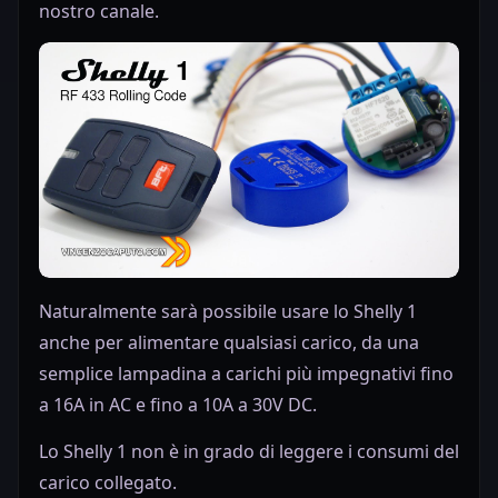
nostro canale.
Naturalmente sarà possibile usare lo Shelly 1
Play
anche per alimentare qualsiasi carico, da una
semplice lampadina a carichi più impegnativi fino
a 16A in AC e fino a 10A a 30V DC.
Lo Shelly 1 non è in grado di leggere i consumi del
carico collegato.