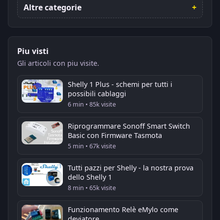
Altre categorie
Piu visti
Gli articoli con piu visite.
Shelly 1 Plus - schemi per tutti i
possibili cablaggi
6 min • 85k visite
Riprogrammare Sonoff Smart Switch
Basic con Firmware Tasmota
5 min • 67k visite
Tutti pazzi per Shelly - la nostra prova
dello Shelly 1
8 min • 65k visite
Funzionamento Relè eMylo come
deviatore