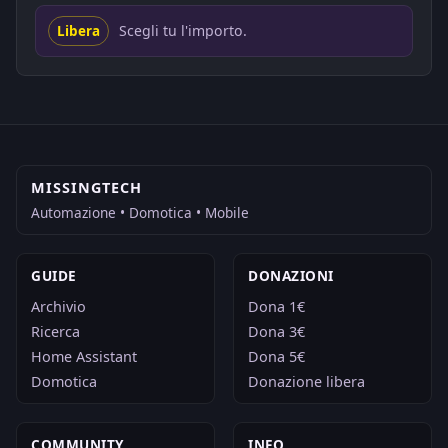
Scegli tu l'importo.
Libera
MISSINGTECH
Automazione • Domotica • Mobile
GUIDE
DONAZIONI
Archivio
Dona 1€
Ricerca
Dona 3€
Home Assistant
Dona 5€
Domotica
Donazione libera
COMMUNITY
INFO