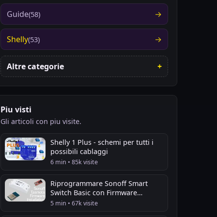
Guide
(58)
Shelly
(53)
Altre categorie
Piu visti
Gli articoli con piu visite.
Shelly 1 Plus - schemi per tutti i
possibili cablaggi
6 min • 85k visite
Riprogrammare Sonoff Smart
Switch Basic con Firmware
Tasmota
5 min • 67k visite