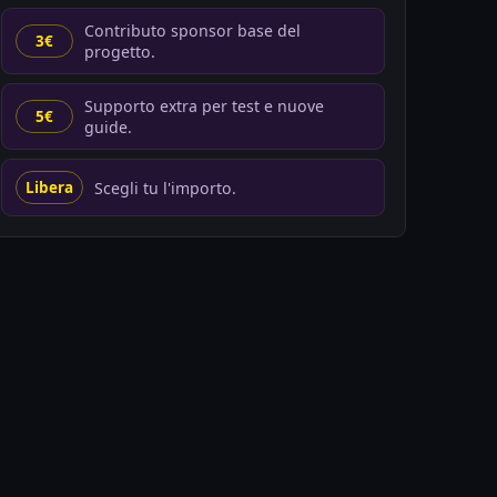
Contributo sponsor base del
3€
progetto.
Supporto extra per test e nuove
5€
guide.
Scegli tu l'importo.
Libera