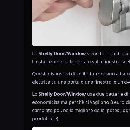
Lo
Shelly Door/Window
viene fornito di bi
l'installazione sulla porta o sulla finestra scel
Questi dispositivi di solito funzionano a bat
elettrica su una porta o una finestra, è un'ev
Lo
Shelly Door/Window
usa due batterie di
economicissima perchè ci vogliono 8 euro c
cambiate poi, nella migliore delle ipotesi, og
produttore).