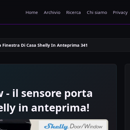
Home
Archivio
Ricerca
Chi siamo
Privacy
 Finestra Di Casa Shelly In Anteprima 341
- il sensore porta
elly in anteprima!