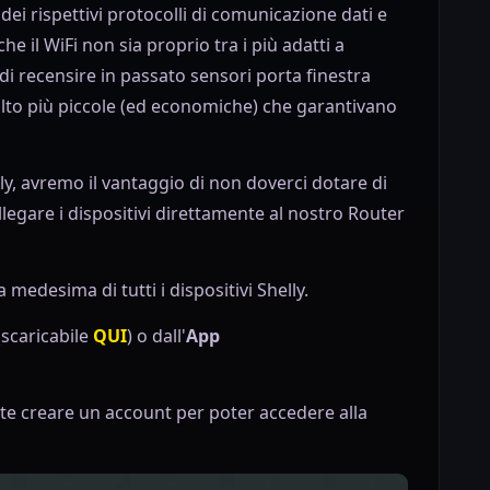
dei rispettivi protocolli di comunicazione dati e
 il WiFi non sia proprio tra i più adatti a
i recensire in passato sensori porta finestra
lto più piccole (ed economiche) che garantivano
lly, avremo il vantaggio di non doverci dotare di
gare i dispositivi direttamente al nostro Router
medesima di tutti i dispositivi Shelly.
(scaricabile
QUI
) o dall'
App
nte creare un account per poter accedere alla