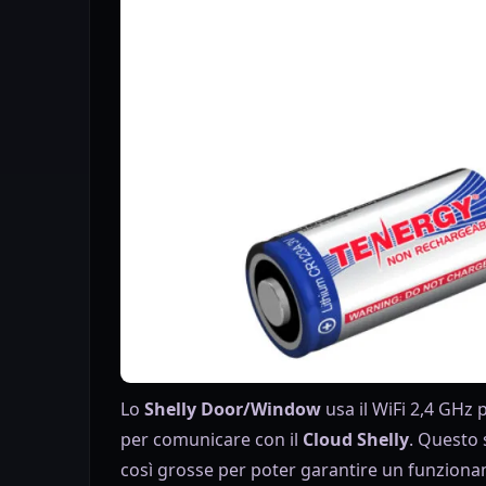
Lo
Shelly Door/Window
usa il WiFi 2,4 GHz p
per comunicare con il
Cloud Shelly
. Questo 
così grosse per poter garantire un funzion