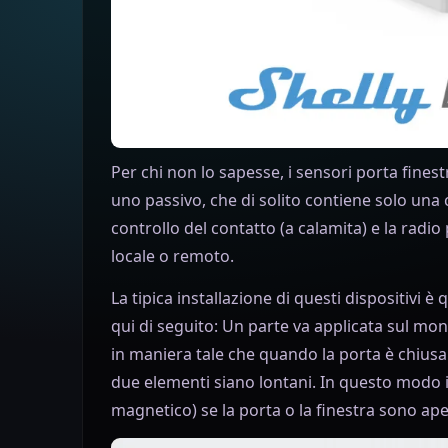
Per chi non lo sapesse, i sensori porta fines
uno passivo, che di solito contiene solo una c
controllo del contatto (a calamita) e la radi
locale o remoto.
La tipica installazione di questi dispositivi 
qui di seguito: Un parte va applicata sul mont
in maniera tale che quando la porta è chiusa 
due elementi siano lontani. In questo modo il 
magnetico) se la porta o la finestra sono ape