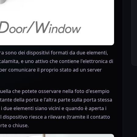
tra sono dei dispositivi formati da due elementi,
alamita, e uno attivo che contiene l'elettronica di
o per comunicare il proprio stato ad un server
è quella che potete osservare nella foto d'esempio
ante della porta e l'altra parte sulla porta stessa
i due elementi siano vicini e quando è aperta i
dispositivo riesce a rilevare (tramite il contatto
rte o chiuse.