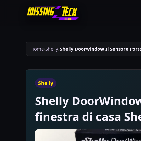
Home
Shelly
Shelly Doorwindow Il Sensore Porta
Shelly
Shelly DoorWindow 
finestra di casa Sh