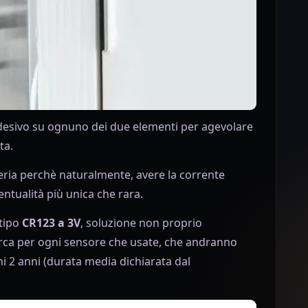
adesivo su ognuno dei due elementi per agevolare
ta.
teria perchè naturalmente, avere la corrente
entualità più unica che rara.
 tipo
CR123 a 3V
, soluzione non proprio
irca per ogni sensore che usate, che andranno
ni 2 anni (durata media dichiarata dal