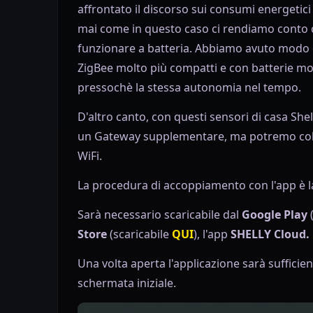
affrontato il discorso sui consumi energetici 
mai come in questo caso ci rendiamo conto che
funzionare a batteria. Abbiamo avuto modo d
ZigBee molto più compatti e con batterie mo
pressochè la stessa autonomia nel tempo.
D'altro canto, con questi sensori di casa She
un Gateway supplementare, ma potremo colle
WiFi.
La procedura di accoppiamento con l'app è la 
Sarà necessario scaricabile dal
Google Play
Store
(scaricabile
QUI
), l'app
SHELLY Cloud.
Una volta aperta l'applicazione sarà sufficie
schermata iniziale.