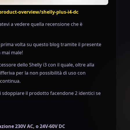
roduct-overview/shelly-plus-i4-dc
tevi a vedere quella recensione che è
a prima volta su questo blog tramite il presente
a mai male!
essore dello Shelly i3 con il quale, oltre alla
fferiva per la non possibilità di uso con
 continua.
 sdoppiare il prodotto facendone 2 identici se
tazione 230V AC, o 24V-60V DC