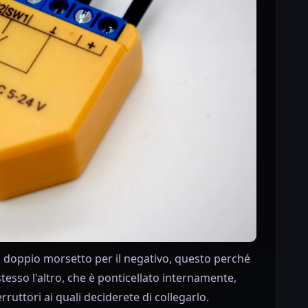
n doppio morsetto per il negativo, questo perché
stesso l'altro, che è ponticellato internamente,
rruttori ai quali deciderete di collegarlo.