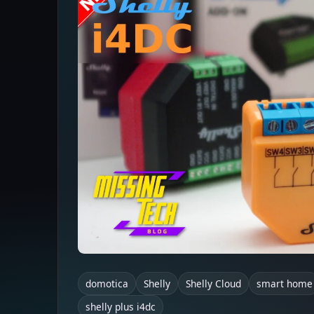
domotica
Shelly
Shelly Cloud
smart home
shelly plus i4dc