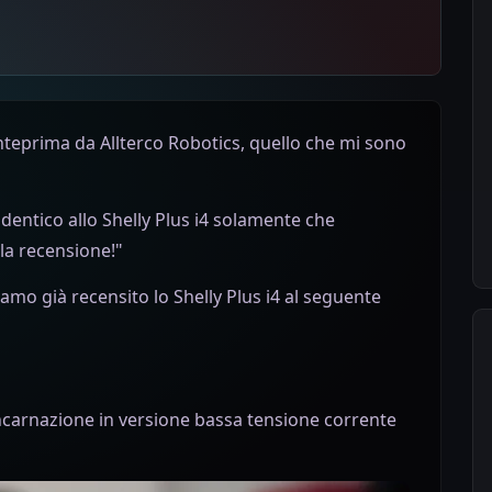
nteprima da Allterco Robotics, quello che mi sono
identico allo Shelly Plus i4 solamente che
la recensione!"
amo già recensito lo Shelly Plus i4 al seguente
incarnazione in versione bassa tensione corrente