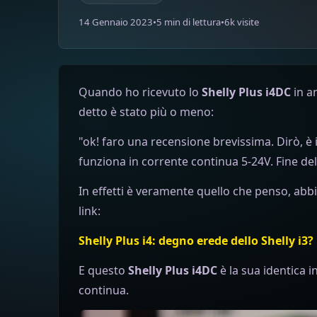
14 Gennaio 2023
•
5 min di lettura
•
6k visite
Quando ho ricevuto lo
Shelly Plus i4DC
in a
detto è stato più o meno:
"ok! faro una recensione brevissima. Dirò, è 
funziona in corrente continua 5-24V. Fine del
In effetti è veramente quello che penso, abbi
link:
Shelly Plus i4: degno erede dello Shelly i3?
E questo
Shelly Plus i4DC
è la sua identica 
continua.