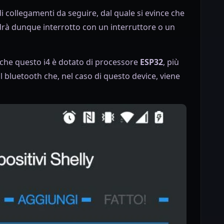
i collegamenti da seguire, dal quale si evince che
ndrà dunque interrotto con un interruttore o un
 anche questo i4 è dotato di processore
ESP32
, più
l bluetooth che, nel caso di questo device, viene