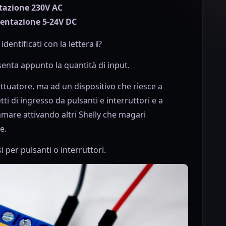
entazione 230V AC
imentazione 5-24V DC
dentificati con la lettera
i
?
nta appunto la quantità di input.
ttuatore, ma ad un dispositivo che riesce a
tti di ingresso da pulsanti e interruttori e a
mare attivando altri Shelly che magari
e.
 per pulsanti o interruttori.