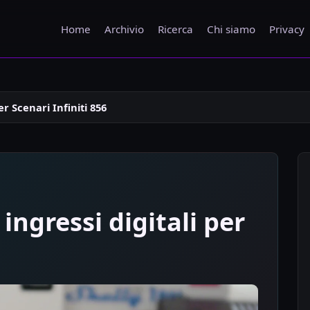
Home
Archivio
Ricerca
Chi siamo
Privacy
er Scenari Infiniti 856
 ingressi digitali per