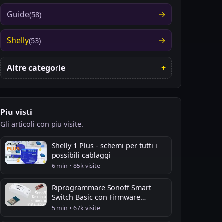
Guide
(58)
Shelly
(53)
Altre categorie
Piu visti
Gli articoli con piu visite.
Shelly 1 Plus - schemi per tutti i
possibili cablaggi
6 min • 85k visite
Riprogrammare Sonoff Smart
Switch Basic con Firmware
Tasmota
5 min • 67k visite