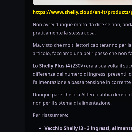
https://www.shelly.cloud/en-it/products/p
Non avrei dunque molto da dire se non, anda
praticamente la stessa cosa.
Ma, visto che molti lettori capiteranno per l
articolo, facciamo una bel ripasso che non f
Lo
Shelly Plus i4
(230V) era a sua volta il succ
differenza del numero di ingressi presenti, di
l'alimentazione a bassa tensione in corrente
Dunque pare che ora Allterco abbia deciso di
non per il sistema di alimentazione.
Per riassumere:
Vecchio Shelly i3 - 3 ingressi, alimen