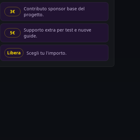
Contributo sponsor base del
3€
progetto.
Supporto extra per test e nuove
5€
guide.
Scegli tu l'importo.
Libera