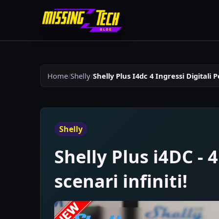
Home
Shelly
Shelly Plus I4dc 4 Ingressi Digitali P
Shelly
Shelly Plus i4DC - 4
scenari infiniti!