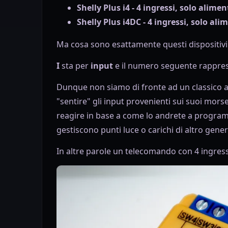
Shelly Plus i4 - 4 ingressi, solo alim
Shelly Plus i4DC - 4 ingressi, solo al
Ma cosa sono esattamente questi dispositivi i
I
sta per
input
e il numero seguente rapprese
Dunque non siamo di fronte ad un classico a
"sentire" gli input provenienti sui suoi morse
reagire in base a come lo andrete a program
gestiscono punti luce o carichi di altro gener
In altre parole un telecomando con 4 ingressi