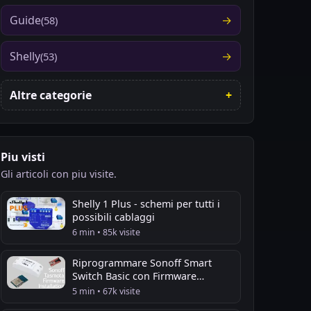
Guide
(58)
Shelly
(53)
Altre categorie
Piu visti
Gli articoli con piu visite.
Shelly 1 Plus - schemi per tutti i
possibili cablaggi
6 min • 85k visite
Riprogrammare Sonoff Smart
Switch Basic con Firmware
Tasmota
5 min • 67k visite