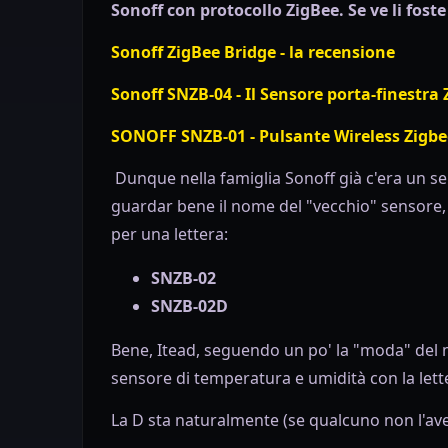
Sonoff con protocollo ZigBee. Se ve li foste
Sonoff ZigBee Bridge - la recensione
Sonoff SNZB-04 - Il Sensore porta-finestra 
SONOFF SNZB-01 - Pulsante Wireless Zigbe
Dunque nella famiglia Sonoff già c'era un s
guardar bene il nome del "vecchio" sensore,
per una lettera:
SNZB-02
SNZB-02D
Bene, Itead, seguendo un po' la "moda" del
sensore di temperatura e umidità con la lett
La D sta naturalmente (se qualcuno non l'ave