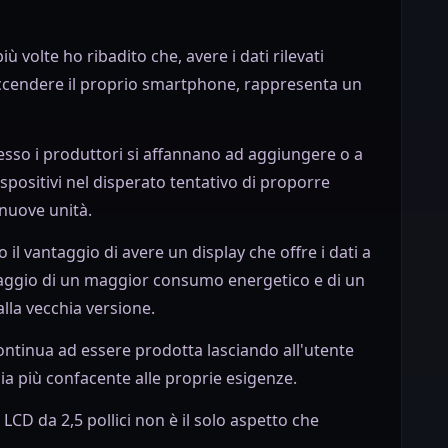
iù volte ho ribadito che, avere i dati rilevati
 accendere il proprio smartphone, rappresenta un
pesso i produttori si affannano ad aggiungere o a
ispositivi nel disperato tentativo di proporre
 nuove unità.
o il vantaggio di avere un display che offre i dati a
ntaggio di un maggior consumo energetico e di un
lla vecchia versione.
ontinua ad essere prodotta lasciando all'utente
sia più confacente alle proprie esigenze.
LCD da 2,5 pollici non è il solo aspetto che