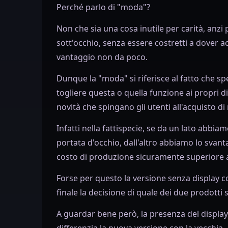
Perché parlo di "moda"?
Non che sia una cosa inutile per carità, anzi p
sott'occhio, senza essere costretti a dover
vantaggio non da poco.
Dunque la "moda" si riferisce al fatto che s
togliere questa o quella funzione ai propri d
novità che spingano gli utenti all'acquisto di
Infatti nella fattispecie, se da un lato abbiam
portata d'occhio, dall'altro abbiamo lo sva
costo di produzione sicuramente superiore a
Forse per questo la versione senza display c
finale la decisione di quale dei due prodotti 
A guardar bene però, la presenza del display 