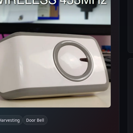
Harvesting
Door Bell