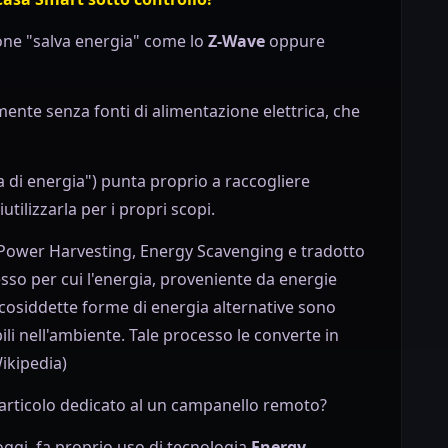
one "salva energia" come lo
Z-Wave
oppure
nte senza fonti di alimentazione elettrica, che
a di energia") punta proprio a raccogliere
iutilizzarla per i propri scopi.
Power Harvesting, Energy Scavenging e tradotto
esso per cui l'energia, proveniente da energie
e cosiddette forme di energia alternative sono
i nell'ambiente. Tale processo le converte in
Wikipedia)
 articolo dedicato al un campanello remoto?
 oggi, fa proprio uso di tecnologia
Energy