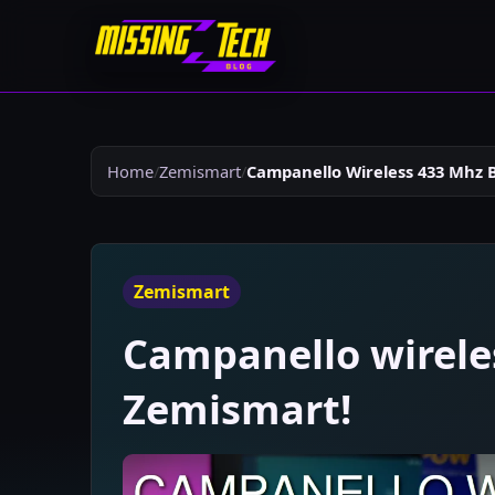
Home
Zemismart
Campanello Wireless 433 Mhz 
Zemismart
Campanello wirele
Zemismart!