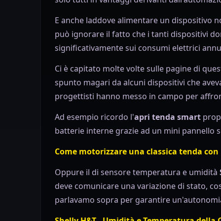
E anche laddove alimentare un dispositivo 
può ignorare il fatto che i tanti dispositivi
significativamente sui consumi elettrici annu
Ci è capitato molte volte sulle pagine di que
spunto magari da alcuni dispositivi che avev
progettisti hanno messo in campo per affron
Ad esempio ricordo l'
apri tenda smart
prop
batterie interne grazie ad un mini pannello s
Come motorizzare una classica tenda con 
Oppure il di sensore temperatura e umidità
deve comunicare una variazione di stato, così
parlavamo sopra per garantire un'autonomia d
Shelly H&T - Umidità e Temperatura della 