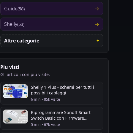
Guide
(58)
Shelly
(53)
Altre categorie
Piu visti
Gli articoli con piu visite.
Shelly 1 Plus - schemi per tutti i
possibili cablaggi
6 min • 85k visite
Riprogrammare Sonoff Smart
Switch Basic con Firmware
Tasmota
5 min • 67k visite