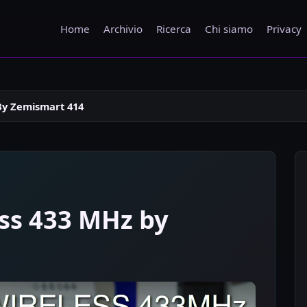
Home
Archivio
Ricerca
Chi siamo
Privacy
By Zemismart 414
ss 433 MHz by