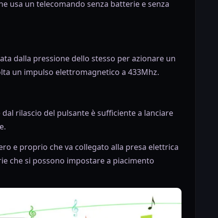
che usa un telecomando senza batterie e senza
ata dalla pressione dello stesso per azionare un
volta un impulso elettromagnetico a 433Mhz.
dal rilascio del pulsante è sufficiente a lanciare
e.
ero e proprio che va collegato alla presa elettrica
rie che si possono impostare a piacimento