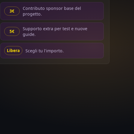
Contributo sponsor base del
3€
progetto.
Supporto extra per test e nuove
5€
guide.
Scegli tu l'importo.
Libera