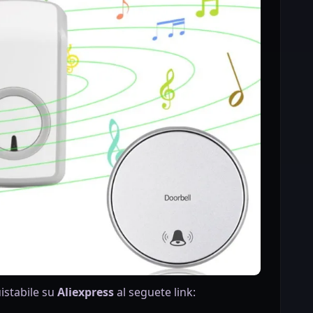
istabile su
Aliexpress
al seguete link: