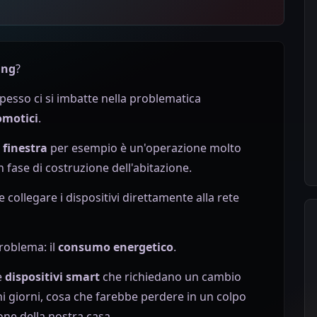
ing
?
esso ci si imbatte nella problematica
omotici
.
 finestra
per esempio è un'operazione molto
 fase di costruzione dell'abitazione.
e collegare i dispositivi direttamente alla rete
problema: il
consumo energetico
.
e
dispositivi smart
che richiedano un cambio
hi giorni, cosa che farebbe perdere in un colpo
one della nostra casa.