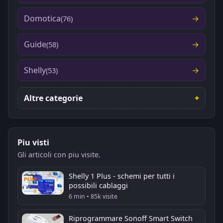
Domotica
(76)
Guide
(58)
Shelly
(53)
Altre categorie
Piu visti
Gli articoli con piu visite.
Shelly 1 Plus - schemi per tutti i
possibili cablaggi
6 min • 85k visite
Riprogrammare Sonoff Smart Switch