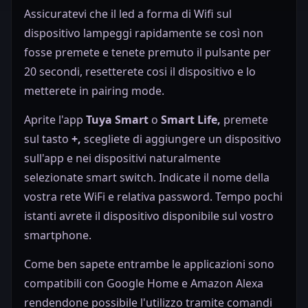
Assicuratevi che il led a forma di Wifi sul
dispositivo lampeggi rapidamente se così non
fosse premete e tenete premuto il pulsante per
20 secondi, resetterete cosi il dispositivo e lo
metterete in pairing mode.
Aprite l'app
Tuya Smart
o
Smart Life,
premete
sul tasto
+,
s
cegliete di aggiungere un dispositivo
sull'app e nei dispositivi naturalmente
selezionate
smart switch.
Indicate il nome della
vostra rete WiFi e relativa password
.
Tempo pochi
istanti avrete il dispositivo disponibile sul vostro
smartphone.
Come ben sapete entrambe le applicazioni sono
compatibili con Google Home e Amazon Alexa
rendendone possibile l'utilizzo tramite comandi