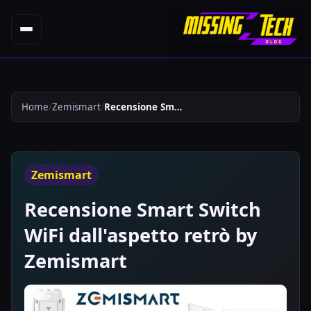
Home
Zemismart
Recensione Smart Switch Wifi Dallaspetto Retrandograve By Zemismart 196
Zemismart
Recensione Smart Switch
WiFi dall'aspetto retrò by
Zemismart