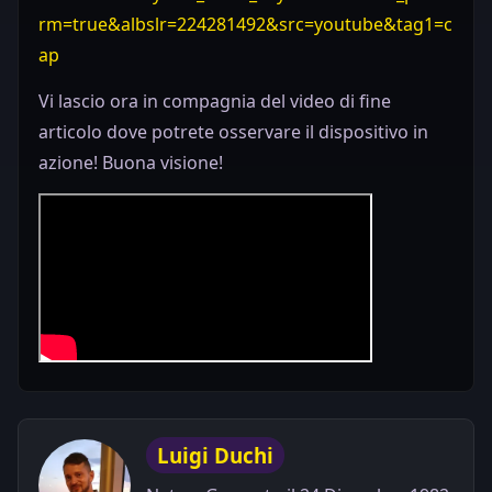
rm=true&albslr=224281492&src=youtube&tag1=c
ap
Vi lascio ora in compagnia del video di fine
articolo dove potrete osservare il dispositivo in
azione! Buona visione!
Luigi Duchi