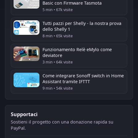
Basic con Firmware Tasmota
5 min • 67k visite
Tutti pazzi per Shelly - la nostra prova
dello Shelly 1
8 min • 65k visite
Funzionamento Relè eMylo come
deviatore
3 min • 64k visite
Come integrare Sonoff switch in Home
Assistant tramite IFTTT
9 min • 54k visite
Supportaci
Sostieni il progetto con una donazione rapida su
PayPal.