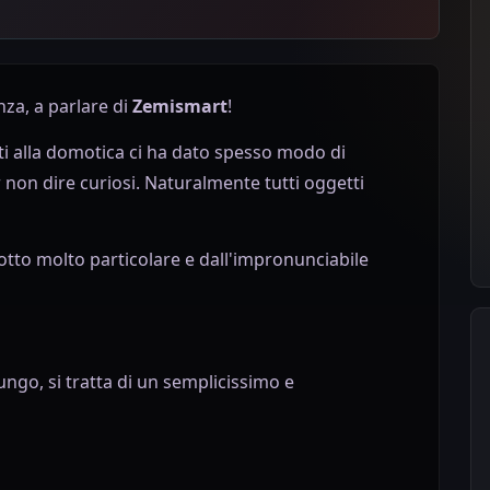
za, a parlare di
Zemismart
!
ati alla domotica ci ha dato spesso modo di
 non dire curiosi. Naturalmente tutti oggetti
to molto particolare e dall'impronunciabile
ngo, si tratta di un semplicissimo e