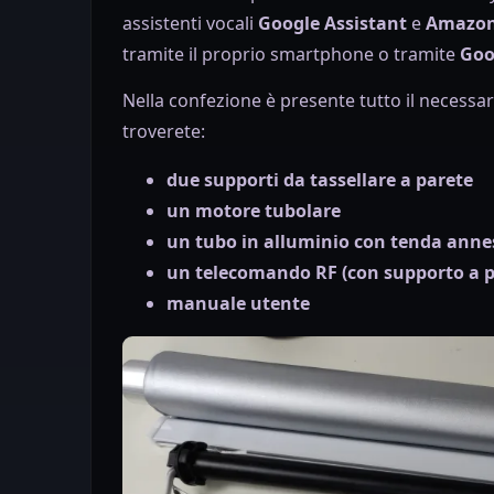
assistenti vocali
Google Assistant
e
Amazon
tramite il proprio smartphone o tramite
Goo
Nella confezione è presente tutto il necessar
troverete:
due supporti da tassellare a parete
un motore tubolare
un tubo in alluminio con tenda anne
un telecomando RF (con supporto a pa
manuale utente