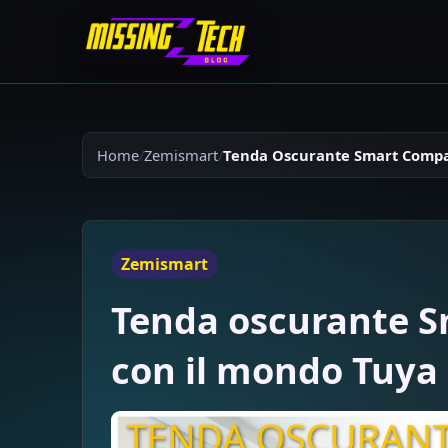
Home
Zemismart
Tenda Oscurante Smart Compat
Zemismart
Tenda oscurante S
con il mondo Tuya