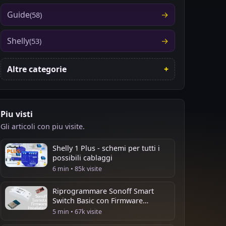
Guide
(58)
Shelly
(53)
Altre categorie
Piu visti
Gli articoli con piu visite.
Shelly 1 Plus - schemi per tutti i
possibili cablaggi
6 min • 85k visite
Riprogrammare Sonoff Smart
Switch Basic con Firmware
Tasmota
5 min • 67k visite