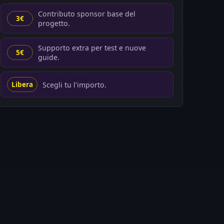
Contributo sponsor base del
3€
progetto.
Supporto extra per test e nuove
5€
guide.
Scegli tu l'importo.
Libera