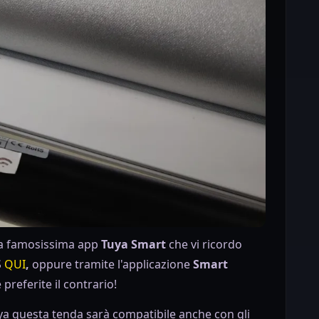
 la famosissima app
Tuya Smart
che vi ricordo
S
QUI
,
oppure tramite l'applicazione
Smart
preferite il contrario!
uya questa tenda sarà compatibile anche con gli