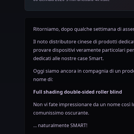
Ritorniamo, dopo qualche settimana di assen
Il noto distributore cinese di prodotti dedic
provare dispositivi veramente particolari per
dedicati alle nostre case Smart.
Oggi siamo ancora in compagnia di un prodot
nome di:
Full shading double-sided roller blind
Non vi fate impressionare da un nome così lu
comunissimo oscurante.
... naturalmente SMART!