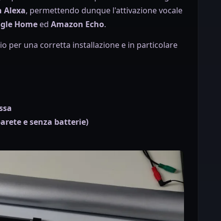
 Alexa
, permettendo dunque l'attivazione vocale
gle Home
ed
Amazon Echo
.
io per una corretta installazione e in particolare
ssa
rete e senza batterie)