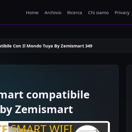
Home
Archivio
Ricerca
Chi siamo
Privacy
ibile Con Il Mondo Tuya By Zemismart 349
mart compatibile
 by Zemismart