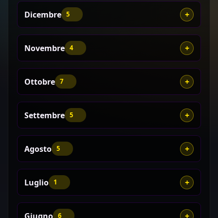
Dicembre
5
Novembre
4
Ottobre
7
Settembre
5
Agosto
5
Luglio
1
Giugno
6