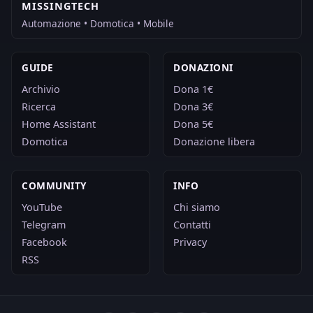
MISSINGTECH
Automazione • Domotica • Mobile
GUIDE
DONAZIONI
Archivio
Dona 1€
Ricerca
Dona 3€
Home Assistant
Dona 5€
Domotica
Donazione libera
COMMUNITY
INFO
YouTube
Chi siamo
Telegram
Contatti
Facebook
Privacy
RSS