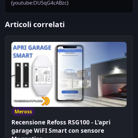
{youtube:OU5qG4cABzc}
Articoli correlati
Meross
Recensione Refoss RSG100 - L'apri
garage WiFI Smart con sensore