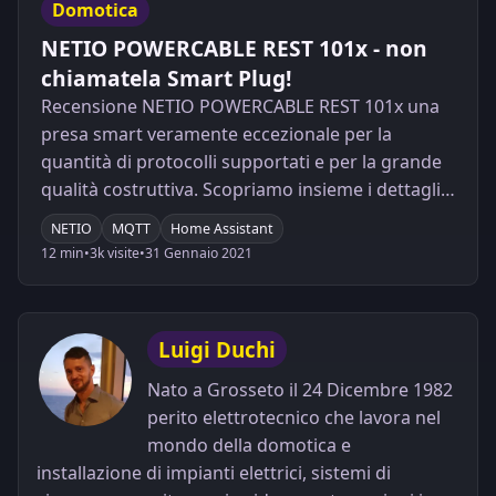
Domotica
NETIO POWERCABLE REST 101x - non
chiamatela Smart Plug!
Recensione NETIO POWERCABLE REST 101x una
presa smart veramente eccezionale per la
quantità di protocolli supportati e per la grande
qualità costruttiva. Scopriamo insieme i dettagli e
come integrarla in Home Assistant
NETIO
MQTT
Home Assistant
12 min
•
3k visite
•
31 Gennaio 2021
Luigi Duchi
Nato a Grosseto il 24 Dicembre 1982
perito elettrotecnico che lavora nel
mondo della domotica e
installazione di impianti elettrici, sistemi di