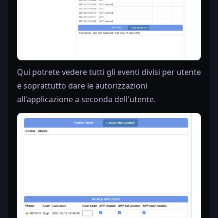
Qui potrete vedere tutti gli eventi divisi per utente
e soprattutto dare le autorizzazioni
all'applicazione a seconda dell'utente.