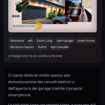
domotica
wifi
Duchi Luigi
Apri Garage
smart home
Vincenzo Caputo
DuPol
Apri Cancello
23 Maggio 2021
•
8 min di lettura
•
3k visite
Ci siamo dedicati molto spesso alla
domotizzazione dei cancelli elettrici o
dell'apertura dei garage tramite il proprio
smartphone.
Le soluzioni sono veramente tante, e passano dal