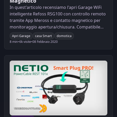
Magnetico
In quest'articolo recensiamo l'apri Garage WiFi
intelligente Refoss RSG100 con controllo remoto
tramite App Meross e contatto magnetico per
monitoraggio apertura/chiusura. Compatibile
con Alexa, Google Home e IFTTT.
Apri Garage
casa Smart
domotica
8 min
•
6k visite
•
08 Febbraio 2020