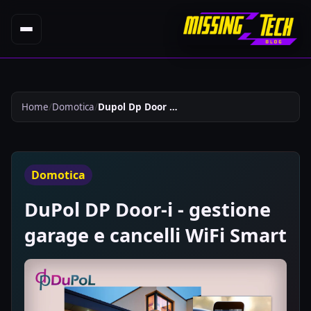
Home
Domotica
Dupol Dp Door I Gestione Garage E Cancelli Wifi Smart 643
Domotica
DuPol DP Door-i - gestione
garage e cancelli WiFi Smart