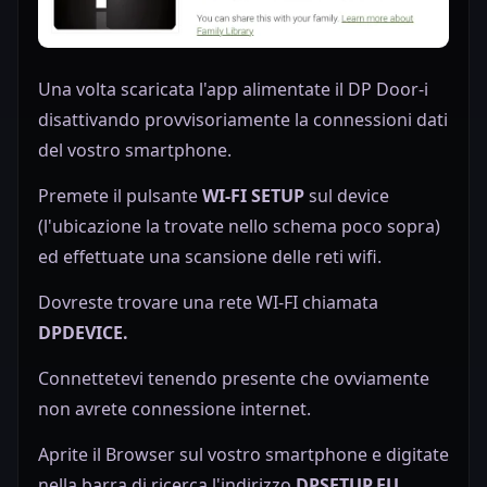
Una volta scaricata l'app alimentate il DP Door-i
disattivando provvisoriamente la connessioni dati
del vostro smartphone.
Premete il pulsante
WI-FI SETUP
sul device
(l'ubicazione la trovate nello schema poco sopra)
ed effettuate una scansione delle reti wifi.
Dovreste trovare una rete WI-FI chiamata
DPDEVICE.
Connettetevi tenendo presente che ovviamente
non avrete connessione internet.
Aprite il Browser sul vostro smartphone e digitate
nella barra di ricerca l'indirizzo
DPSETUP.EU