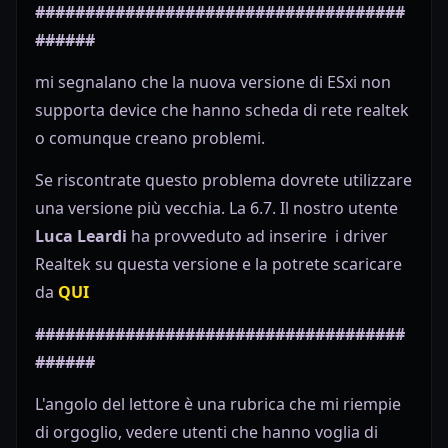
#####################################
######
mi segnalano che la nuova versione di ESxi non
supporta device che hanno scheda di rete realtek
o comunque creano problemi.
Se riscontrate questo problema dovrete utilizzare
una versione più vecchia. La 6.7. Il nostro utente
Luca Leardi
ha provveduto ad inserire i driver
Realtek su questa versione e la potrete scaricare
da
QUI
#####################################
######
L'angolo del lettore è una rubrica che mi riempie
di orgoglio, vedere utenti che hanno voglia di