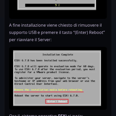
A fine installazione viene chiesto di rimuovere il
supporto USB e premere il tasto “(Enter) Reboot”
per riavviare il Server:
Ora il sistema operativo
ESXi
si avvia: