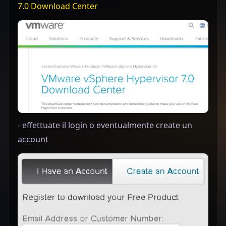
7.0 Download Center
- effettuate il login o eventualmente create un
account