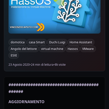
domotica
casa Smart
Duchi Luigi
Home Assistant
Angolo del lettore
virtual machine
Hassos
VMware
ESXI
23 Agosto 2020
•
24 min di lettura
•
8k visite
#####################################
######
AGGIORNAMENTO