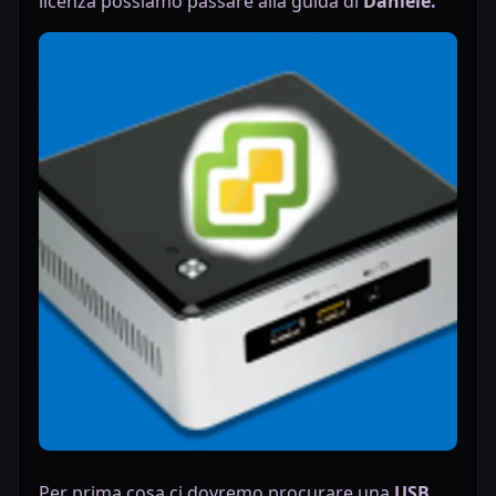
licenza possiamo passare alla guida di
Daniele.
Per prima cosa ci dovremo procurare una
USB