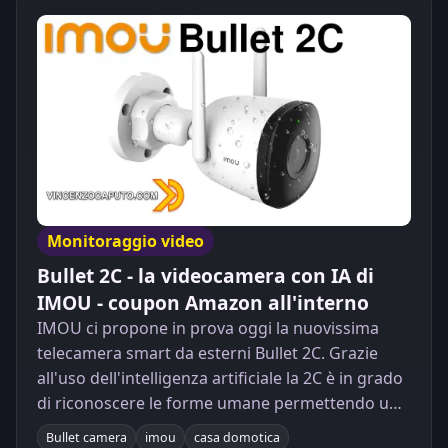
Monitoraggio video
Bullet 2C - la videocamera con IA di
IMOU - coupon Amazon all'interno
IMOU ci propone in prova oggi la nuovissima
telecamera smart da esterni Bullet 2C. Grazie
all'uso dell'intelligenza artificiale la 2C è in grado
di riconoscere le forme umane permettendo un
motion detection selettivo.
Bullet camera
imou
casa domotica