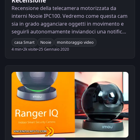
Recensione
Recensione della telecamera motorizzata da
interni Nooie IPC100. Vedremo come questa cam
sia in grado agganciare oggetti in movimento e
seguirli autonomamente inviandoci una notifica
in caso di motion detection o di sound detection.
casa Smart
Nooie
monitoraggio video
4 min
•
2k visite
•
25 Gennaio 2020