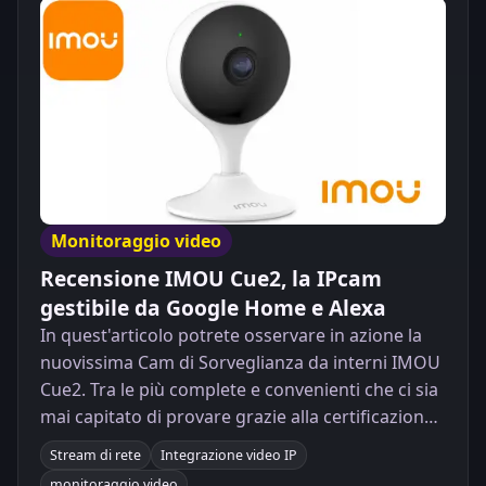
Monitoraggio video
Recensione IMOU Cue2, la IPcam
gestibile da Google Home e Alexa
In quest'articolo potrete osservare in azione la
nuovissima Cam di Sorveglianza da interni IMOU
Cue2. Tra le più complete e convenienti che ci sia
mai capitato di provare grazie alla certificazione
integrazione video IP e conseguente presenza
Stream di rete
Integrazione video IP
dello stream video di rete e la possibilità di
monitoraggio video