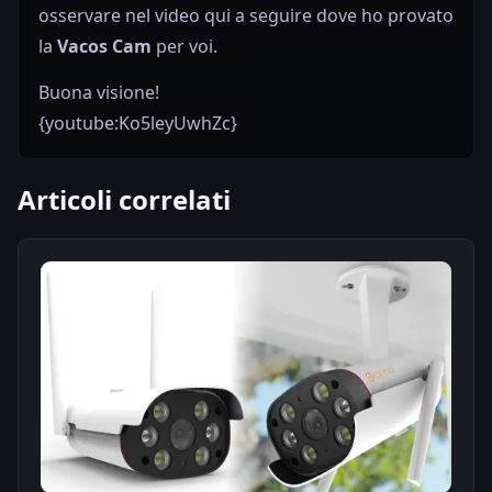
osservare nel video qui a seguire dove ho provato
la
Vacos Cam
per voi.
Buona visione!
{youtube:Ko5leyUwhZc}
Articoli correlati