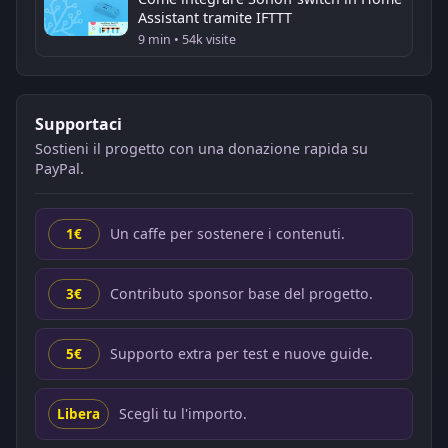
Assistant tramite IFTTT
9 min • 54k visite
Supportaci
Sostieni il progetto con una donazione rapida su
PayPal.
Un caffe per sostenere i contenuti.
1€
Contributo sponsor base del progetto.
3€
Supporto extra per test e nuove guide.
5€
Scegli tu l'importo.
Libera