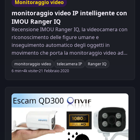
Monitoraggio video
monitoraggio video IP intelligente con
IMOU Ranger IQ
Recensione IMOU Ranger IQ, la videocamera con
riconoscimento delle figure umane e
inseguimento automatico degli oggetti in
movimento che porta la monitoraggio video ad
un nuovo livello di intelligenza.
monitoraggio video
telecamera IP
Ranger IQ
6 min
•
4k visite
•
21 Febbraio 2020