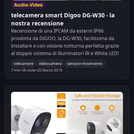
Audio-Video
telecamera smart Digoo DG-W30 - la
nostra recensione
Recensione di una IPCAM da esterni IP66
prodotta da DiGOO, la DG-W30, facilissima da
installare e con visione notturna perfetta grazie
al doppio sistema di illuminatori IR e White LED!
telecamere
videocamera
sensore movimento
7 min
•
3k visite
•
20 Marzo 2019