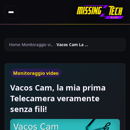
Home
Monitoraggio video
Vacos Cam La Mia Prima Telecamera Veramente Senza Fili 469
Monitoraggio video
Vacos Cam, la mia prima
Telecamera veramente
senza fili!