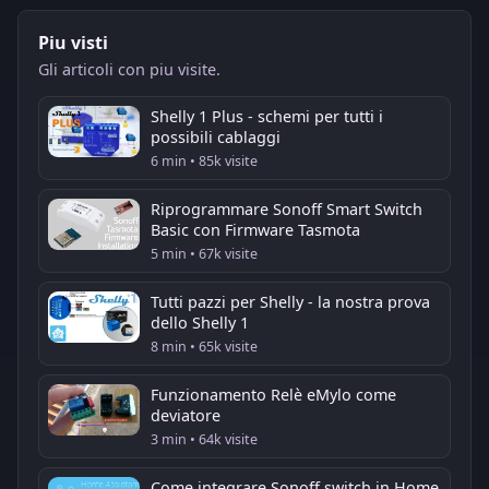
Piu visti
Gli articoli con piu visite.
Shelly 1 Plus - schemi per tutti i
possibili cablaggi
6 min • 85k visite
Riprogrammare Sonoff Smart Switch
Basic con Firmware Tasmota
5 min • 67k visite
Tutti pazzi per Shelly - la nostra prova
dello Shelly 1
8 min • 65k visite
Funzionamento Relè eMylo come
deviatore
3 min • 64k visite
Come integrare Sonoff switch in Home