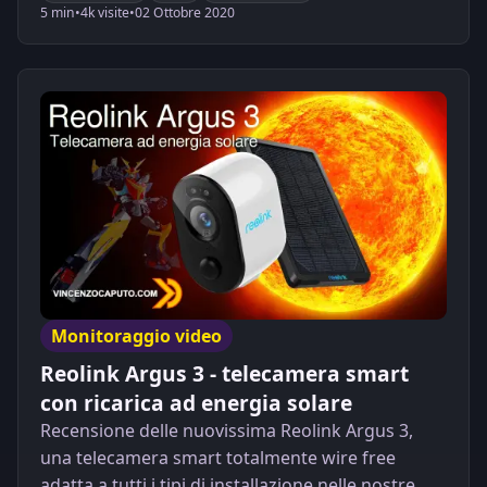
5 min
•
4k visite
•
02 Ottobre 2020
Monitoraggio video
Reolink Argus 3 - telecamera smart
con ricarica ad energia solare
Recensione delle nuovissima Reolink Argus 3,
una telecamera smart totalmente wire free
adatta a tutti i tipi di installazione nelle nostre