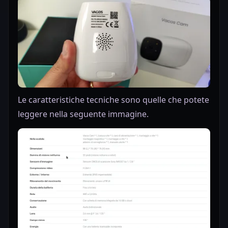
Le caratteristiche tecniche sono quelle che potete
leggere nella seguente immagine.