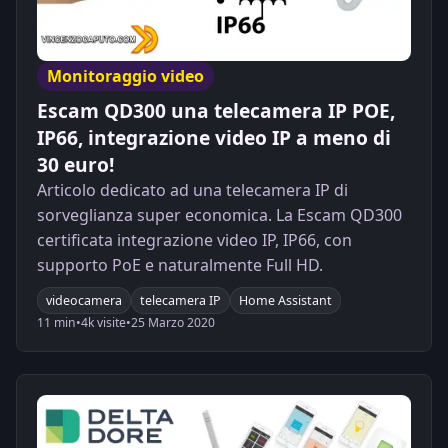
Monitoraggio video
Escam QD300 una telecamera IP POE,
IP66, integrazione video IP a meno di
30 euro!
Articolo dedicato ad una telecamera IP di
sorveglianza super economica. La Escam QD300
certificata integrazione video IP, IP66, con
supporto PoE e naturalmente Full HD.
videocamera
telecamera IP
Home Assistant
11 min
•
4k visite
•
25 Marzo 2020