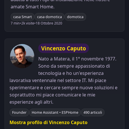
amate Smart Home.
casa Smart
casa domotica
domotica
7 min
•
2k visite
•
18 Ottobre 2020
Vincenzo Caputo
Nato a Matera, il 1° novembre 1977.
Sono da sempre appassionato di
tecnologia e ho un'esperienza
lavorativa ventennale nel settore IT. Mi piace
sperimentare e cercare sempre nuove soluzioni e
soprattutto mi piace comunicare le mie
esperienze agli altri.
Founder
Home Assistant • ESPHome
490 articoli
Mostra profilo di Vincenzo Caputo