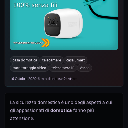
casa domotica
telecamere
casa Smart
monitoraggio video
telecamera IP
Vacos
16 Ottobre 2020
•
6 min di lettura
•
2k visite
La sicurezza domestica è uno degli aspetti a cui
gli appassionati di
domotica
fanno più
attenzione.