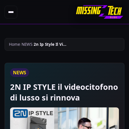
Home
NEWS
2n Ip Style Il Videocitofono Di Lusso Si Rinnova 656
NEWS
2N IP STYLE il videocitofono
di lusso si rinnova