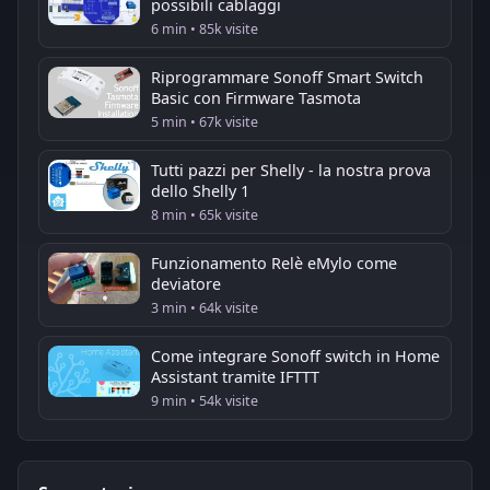
possibili cablaggi
6 min • 85k visite
Riprogrammare Sonoff Smart Switch
Basic con Firmware Tasmota
5 min • 67k visite
Tutti pazzi per Shelly - la nostra prova
dello Shelly 1
8 min • 65k visite
Funzionamento Relè eMylo come
deviatore
3 min • 64k visite
Come integrare Sonoff switch in Home
Assistant tramite IFTTT
9 min • 54k visite