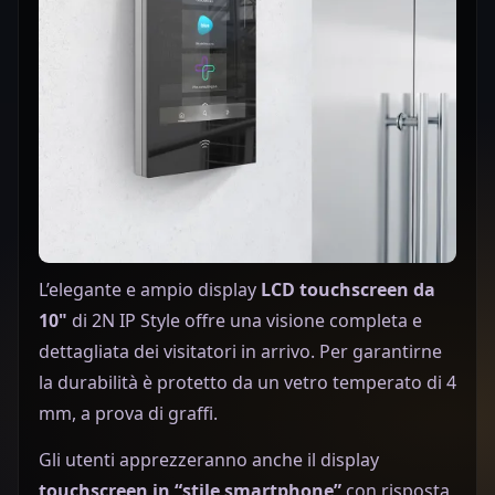
L’elegante e ampio display
LCD touchscreen da
10"
di 2N IP Style offre una visione completa e
dettagliata dei visitatori in arrivo. Per garantirne
la durabilità è protetto da un vetro temperato di 4
mm, a prova di graffi.
Gli utenti apprezzeranno anche il display
touchscreen in “stile smartphone”
con risposta