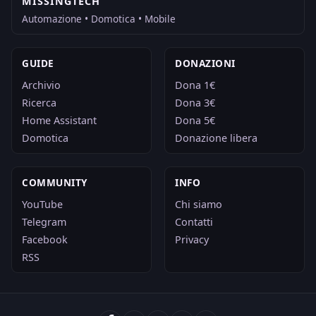
MISSINGTECH
Automazione • Domotica • Mobile
GUIDE
DONAZIONI
Archivio
Dona 1€
Ricerca
Dona 3€
Home Assistant
Dona 5€
Domotica
Donazione libera
COMMUNITY
INFO
YouTube
Chi siamo
Telegram
Contatti
Facebook
Privacy
RSS