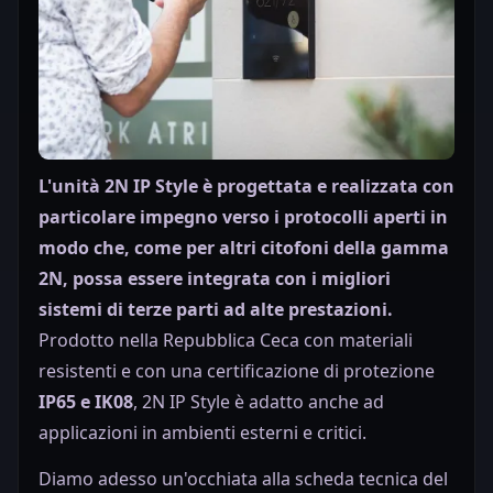
L'unità 2N IP Style è progettata e realizzata con
particolare impegno verso i protocolli aperti in
modo che, come per altri citofoni della gamma
2N, possa essere integrata con i migliori
sistemi di terze parti ad alte prestazioni.
Prodotto nella Repubblica Ceca con materiali
resistenti e con una certificazione di protezione
IP65 e IK08
, 2N IP Style è adatto anche ad
applicazioni in ambienti esterni e critici.
Diamo adesso un'occhiata alla scheda tecnica del