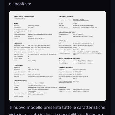
dispositivo:
Il nuovo modello presenta tutte le caratteristiche
viste in passato inclusa la possibilità di dialogare