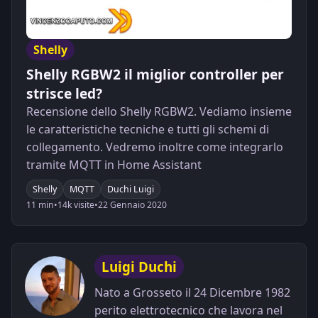
Shelly
Shelly RGBW2 il miglior controller per
strisce led?
Recensione dello Shelly RGBW2. Vediamo insieme
le caratteristiche tecniche e tutti gli schemi di
collegamento. Vedremo inoltre come integrarlo
tramite MQTT in Home Assistant
Shelly
MQTT
Duchi Luigi
11 min
•
14k visite
•
22 Gennaio 2020
Luigi Duchi
Nato a Grosseto il 24 Dicembre 1982
perito elettrotecnico che lavora nel