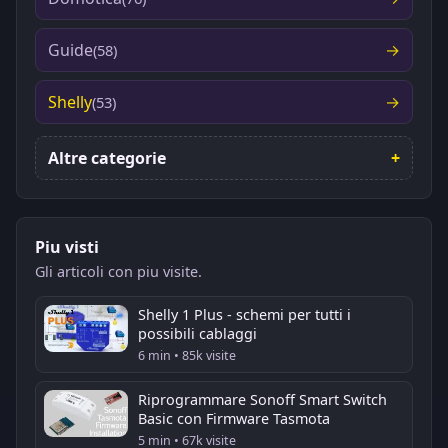
Guide
(58)
Shelly
(53)
Altre categorie
Piu visti
Gli articoli con piu visite.
Shelly 1 Plus - schemi per tutti i
possibili cablaggi
6 min • 85k visite
Riprogrammare Sonoff Smart Switch
Basic con Firmware Tasmota
5 min • 67k visite