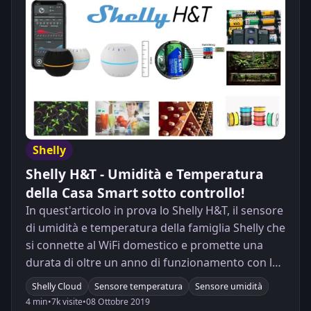
Shelly
Shelly H&T - Umidità e Temperatura
della Casa Smart sotto controllo!
In quest'articolo in prova lo Shelly H&T, il sensore
di umidità e temperatura della famiglia Shelly che
si connette al WiFi domestico e promette una
durata di oltre un anno di funzionamento con la
batteria in dotazione.
Shelly Cloud
Sensore temperatura
Sensore umidità
4 min
•
7k visite
•
08 Ottobre 2019