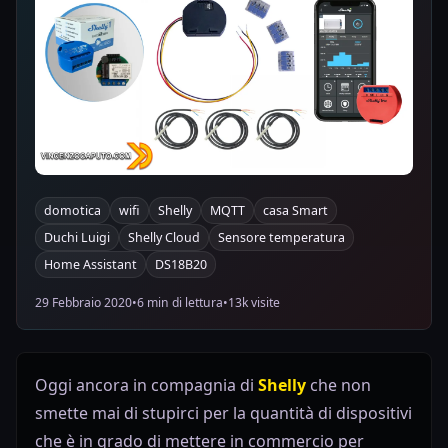
domotica
wifi
Shelly
MQTT
casa Smart
Duchi Luigi
Shelly Cloud
Sensore temperatura
Home Assistant
DS18B20
29 Febbraio 2020
•
6 min di lettura
•
13k visite
Oggi ancora in compagnia di
Shelly
che non
smette mai di stupirci per la quantità di dispositivi
che è in grado di mettere in commercio per