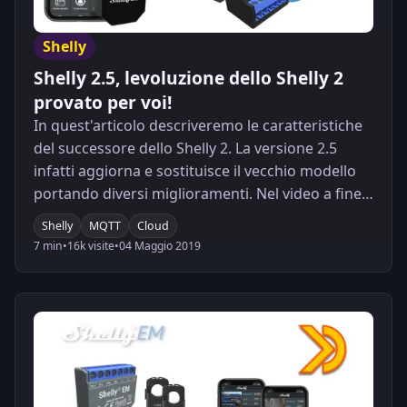
Shelly
Shelly 2.5, levoluzione dello Shelly 2
provato per voi!
In quest'articolo descriveremo le caratteristiche
del successore dello Shelly 2. La versione 2.5
infatti aggiorna e sostituisce il vecchio modello
portando diversi miglioramenti. Nel video a fine
articolo la prova di gestione di una tapparella.
Shelly
MQTT
Cloud
7 min
•
16k visite
•
04 Maggio 2019