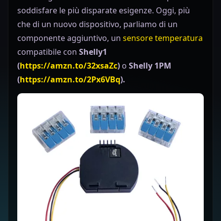
soddisfare le più disparate esigenze. Oggi, più
che di un nuovo dispositivo, parliamo di un
componente aggiuntivo, un
sensore temperatura
compatibile con
Shelly1
(
https://amzn.to/32xsaZc
)
o
Shelly 1PM
(
https://amzn.to/2Px6VBq
).