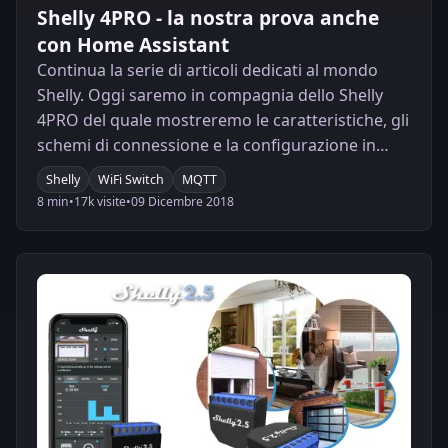
Shelly 4PRO - la nostra prova anche
con Home Assistant
Continua la serie di articoli dedicati al mondo
Shelly. Oggi saremo in compagnia dello Shelly
4PRO del quale mostreremo le caratteristiche, gli
schemi di connessione e la configurazione in
Home Assistant.
Shelly
WiFi Switch
MQTT
8 min
•
17k visite
•
09 Dicembre 2018