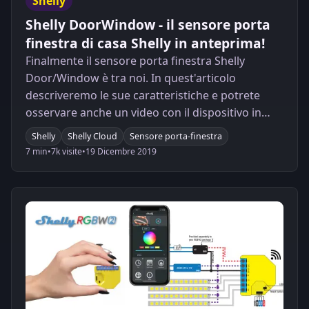
Shelly
Shelly DoorWindow - il sensore porta
finestra di casa Shelly in anteprima!
Finalmente il sensore porta finestra Shelly
Door/Window è tra noi. In quest'articolo
descriveremo le sue caratteristiche e potrete
osservare anche un video con il dispositivo in
azione.
Shelly
Shelly Cloud
Sensore porta-finestra
7 min
•
7k visite
•
19 Dicembre 2019