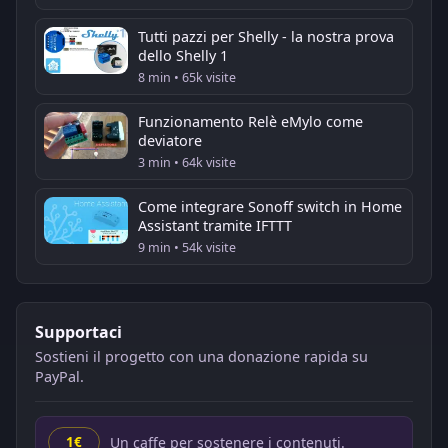
Tutti pazzi per Shelly - la nostra prova
dello Shelly 1
8 min • 65k visite
Funzionamento Relè eMylo come
deviatore
3 min • 64k visite
Come integrare Sonoff switch in Home
Assistant tramite IFTTT
9 min • 54k visite
Supportaci
Sostieni il progetto con una donazione rapida su
PayPal.
Un caffe per sostenere i contenuti.
1€