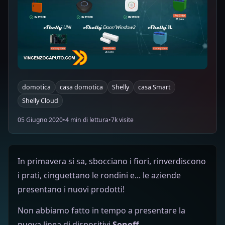
domotica
casa domotica
Shelly
casa Smart
Shelly Cloud
05 Giugno 2020
•
4 min di lettura
•
7k visite
In primavera si sa, sbocciano i fiori, rinverdiscono
i prati, cinguettano le rondini e... le aziende
presentano i nuovi prodotti!
Non abbiamo fatto in tempo a presentare la
nuova linea di dispositivi
Sonoff
...