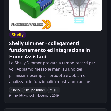
Shelly
Shelly Dimmer - collegamenti,
funzionamento ed integrazione in
Home Assistant
Lo Shelly Dimmer provato a tempo record per
voi. Abbiamo messo le mani su uno dei
primissimi esemplari prodotti e abbiamo
analizzato le funzionalità mostrando anche
l'integrazione all'interno di Home Assistant.
Shelly
Shelly dimmer
MQTT
9 min
•
16k visite
•
21 Novembre 2019