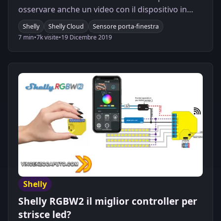
osservare anche un video con il dispositivo in
azione.
Shelly
Shelly Cloud
Sensore porta-finestra
7 min
•
7k visite
•
19 Dicembre 2019
Shelly
Shelly RGBW2 il miglior controller per
strisce led?