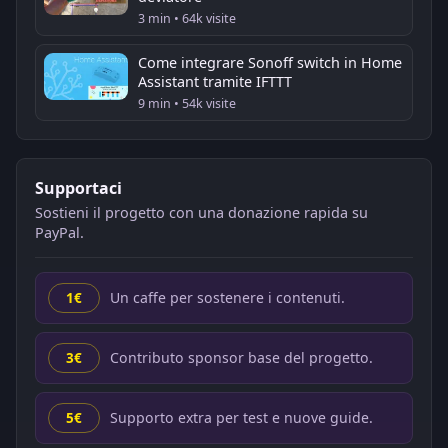
3 min • 64k visite
Come integrare Sonoff switch in Home
Assistant tramite IFTTT
9 min • 54k visite
Supportaci
Sostieni il progetto con una donazione rapida su
PayPal.
Un caffe per sostenere i contenuti.
1€
Contributo sponsor base del progetto.
3€
Supporto extra per test e nuove guide.
5€