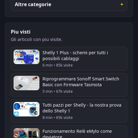
Altre categorie
Piu visti
Gli articoli con piu visite.
Shelly 1 Plus - schemi per tutti i
possibili cablaggi
6 min • 85k visite
Riprogrammare Sonoff Smart Switch
Basic con Firmware Tasmota
5 min • 67k visite
Tutti pazzi per Shelly - la nostra prova
dello Shelly 1
8 min • 65k visite
Funzionamento Relè eMylo come
deviatore